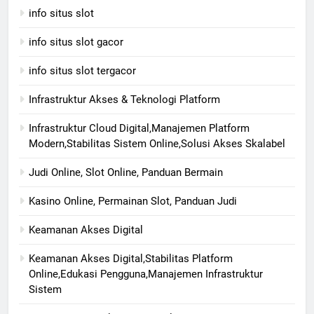
info situs slot
info situs slot gacor
info situs slot tergacor
Infrastruktur Akses & Teknologi Platform
Infrastruktur Cloud Digital,Manajemen Platform
Modern,Stabilitas Sistem Online,Solusi Akses Skalabel
Judi Online, Slot Online, Panduan Bermain
Kasino Online, Permainan Slot, Panduan Judi
Keamanan Akses Digital
Keamanan Akses Digital,Stabilitas Platform
Online,Edukasi Pengguna,Manajemen Infrastruktur
Sistem