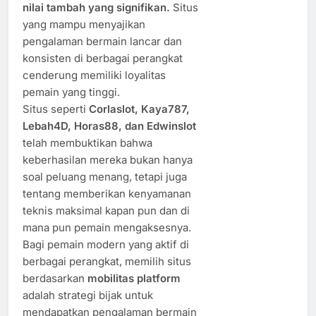
nilai tambah yang signifikan.
Situs
yang mampu menyajikan
pengalaman bermain lancar dan
konsisten di berbagai perangkat
cenderung memiliki loyalitas
pemain yang tinggi.
Situs seperti
Corlaslot, Kaya787,
Lebah4D, Horas88, dan Edwinslot
telah membuktikan bahwa
keberhasilan mereka bukan hanya
soal peluang menang, tetapi juga
tentang memberikan kenyamanan
teknis maksimal kapan pun dan di
mana pun pemain mengaksesnya.
Bagi pemain modern yang aktif di
berbagai perangkat, memilih situs
berdasarkan
mobilitas platform
adalah strategi bijak untuk
mendapatkan pengalaman bermain