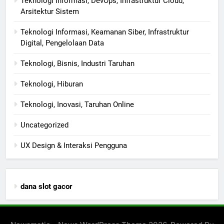
Teknologi Informasi, DevOps, Infrastruktur Cloud,
Arsitektur Sistem
Teknologi Informasi, Keamanan Siber, Infrastruktur
Digital, Pengelolaan Data
Teknologi, Bisnis, Industri Taruhan
Teknologi, Hiburan
Teknologi, Inovasi, Taruhan Online
Uncategorized
UX Design & Interaksi Pengguna
dana slot gacor