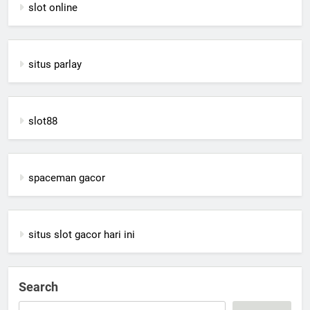
slot online
situs parlay
slot88
spaceman gacor
situs slot gacor hari ini
Search