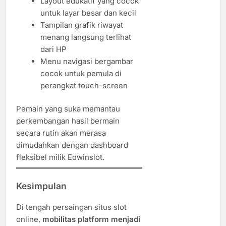
Layout edukatif yang cocok
untuk layar besar dan kecil
Tampilan grafik riwayat
menang langsung terlihat
dari HP
Menu navigasi bergambar
cocok untuk pemula di
perangkat touch-screen
Pemain yang suka memantau
perkembangan hasil bermain
secara rutin akan merasa
dimudahkan dengan dashboard
fleksibel milik Edwinslot.
Kesimpulan
Di tengah persaingan situs slot
online,
mobilitas platform menjadi