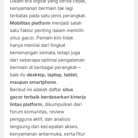
Dalam era digital yang serba cepat,
kenyamanan bermain tak lagi
terbatas pada satu jenis perangkat.
Mobilitas platform
menjadi salah
satu faktor penting dalam memilih
situs gacor. Pemain kini tidak
hanya menilai dari tingkat
kemenangan semata, tetapi juga
dari seberapa optimal pengalaman
bermain di berbagai perangkat—
baik itu
desktop, laptop, tablet,
maupun smartphone.
Berikut ini adalah daftar
situs
gacor terbaik berdasarkan kinerja
lintas platform
, dikumpulkan dari
forum komunitas, review
pengguna aktif, dan analisis
langsung dari kecepatan akses,
kenyamanan antarmuka, serta fitur