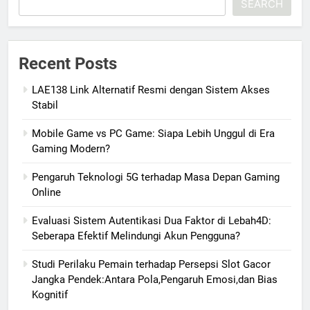
SEARCH
Recent Posts
LAE138 Link Alternatif Resmi dengan Sistem Akses
Stabil
Mobile Game vs PC Game: Siapa Lebih Unggul di Era
Gaming Modern?
Pengaruh Teknologi 5G terhadap Masa Depan Gaming
Online
Evaluasi Sistem Autentikasi Dua Faktor di Lebah4D:
Seberapa Efektif Melindungi Akun Pengguna?
Studi Perilaku Pemain terhadap Persepsi Slot Gacor
Jangka Pendek:Antara Pola,Pengaruh Emosi,dan Bias
Kognitif