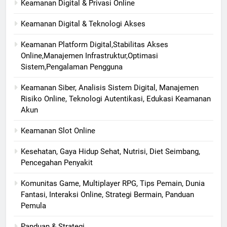
Keamanan Digital & Privasi Online
Keamanan Digital & Teknologi Akses
Keamanan Platform Digital,Stabilitas Akses
Online,Manajemen Infrastruktur,Optimasi
Sistem,Pengalaman Pengguna
Keamanan Siber, Analisis Sistem Digital, Manajemen
Risiko Online, Teknologi Autentikasi, Edukasi Keamanan
Akun
Keamanan Slot Online
Kesehatan, Gaya Hidup Sehat, Nutrisi, Diet Seimbang,
Pencegahan Penyakit
Komunitas Game, Multiplayer RPG, Tips Pemain, Dunia
Fantasi, Interaksi Online, Strategi Bermain, Panduan
Pemula
Panduan & Strategi