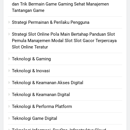
dan Trik Bermain Game Gaming Sehat Manajemen
Tantangan Game
Strategi Permainan & Perilaku Pengguna
Strategi Slot Online Pola Main Bertahap Panduan Slot
Pemula Manajemen Modal Slot Slot Gacor Terpercaya
Slot Online Teratur
Teknologi & Gaming
Teknologi & Inovasi
Teknologi & Keamanan Akses Digital
Teknologi & Keamanan Digital
Teknologi & Performa Platform
Teknologi Game Digital