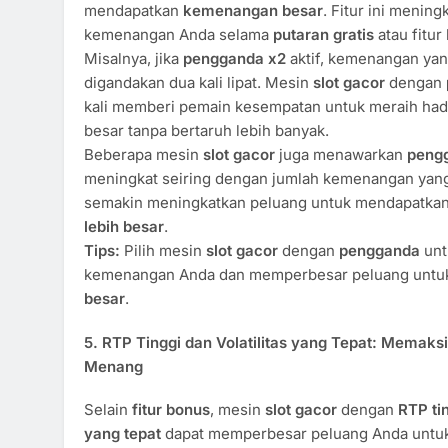
mendapatkan
kemenangan besar
. Fitur ini mening
kemenangan Anda selama
putaran gratis
atau fitur
Misalnya, jika
pengganda x2
aktif, kemenangan yan
digandakan dua kali lipat. Mesin
slot gacor
dengan
kali memberi pemain kesempatan untuk meraih hadi
besar tanpa bertaruh lebih banyak.
Beberapa mesin
slot gacor
juga menawarkan
pengg
meningkat seiring dengan jumlah kemenangan yang
semakin meningkatkan peluang untuk mendapatka
lebih besar
.
Tips:
Pilih mesin
slot gacor
dengan
pengganda
unt
kemenangan Anda dan memperbesar peluang untu
besar
.
5.
RTP Tinggi dan Volatilitas yang Tepat: Memak
Menang
Selain
fitur bonus
, mesin
slot gacor
dengan
RTP ti
yang tepat
dapat memperbesar peluang Anda untu