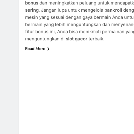
bonus
dan meningkatkan peluang untuk mendapat
sering
. Jangan lupa untuk mengelola
bankroll
denga
mesin yang sesuai dengan gaya bermain Anda unt
bermain yang lebih menguntungkan dan menyenang
fitur bonus ini, Anda bisa menikmati permainan yan
menguntungkan di
slot gacor
terbaik.
Read More