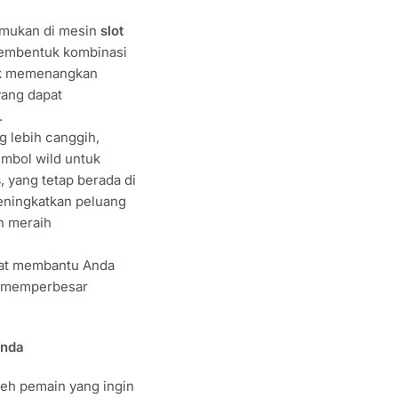
temukan di mesin
slot
membentuk kombinasi
tuk memenangkan
yang dapat
.
 lebih canggih,
imbol wild untuk
s
, yang tetap berada di
eningkatkan peluang
 meraih
at membantu Anda
 memperbesar
Anda
leh pemain yang ingin