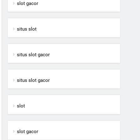
slot gacor
situs slot
situs slot gacor
situs slot gacor
slot
slot gacor