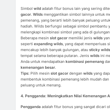
Simbol
wild
adalah fitur bonus lain yang sering di
gacor
.
Wilds
menggantikan simbol lainnya untuk 
pemenang, yang berarti lebih banyak peluang un
hadiah. Wilds berfungsi sebagai simbol pembantu 
melengkapi kombinasi simbol yang ada di gulungan
Beberapa mesin
slot gacor
memiliki jenis
wilds
yang
seperti
expanding wilds
, yang dapat memperluas s
mencakup lebih banyak gulungan, atau
sticky wild
tempat selama beberapa putaran. Jenis
wilds
ini m
Anda untuk mendapatkan
kombinasi pemenang
dan
kemenangan besar
.
Tips:
Pilih mesin
slot gacor
dengan
wilds
yang dap
membentuk kombinasi pemenang lebih mudah dan
peluang untuk menang.
4.
Pengganda: Meningkatkan Nilai Kemenangan 
Pengganda
adalah fitur bonus yang sangat dicari o