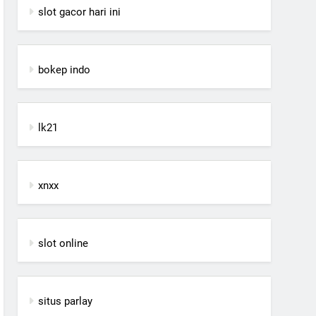
slot gacor hari ini
bokep indo
lk21
xnxx
slot online
situs parlay