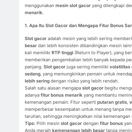
menggunakan
mesin slot gacor
yang dilengkapi d
menarik
.
1.
Apa Itu Slot Gacor dan Mengapa Fitur Bonus Sa
Slot gacor
adalah mesin yang lebih sering member
besar
dan lebih konsisten dibandingkan mesin lainn
kali memiliki
RTP tinggi
(Return to Player), yang ber
memberikan pengembalian lebih banyak kepada pe
panjang.
Slot gacor
juga sering memiliki
volatilita
sedang
, yang memungkinkan pemain untuk menda
lebih sering
dengan risiko yang lebih rendah.
Salah satu alasan mengapa
slot gacor
begitu mengu
adanya
fitur bonus menarik
yang membantu mening
kemenangan pemain. Fitur seperti
putaran gratis
,
w
memperbesar kesempatan untuk menang tanpa me
taruhan, sehingga meningkatkan nilai kemenangan s
Tips:
Pilih mesin
slot gacor
dengan
fitur bonus
yan
Anda meraih
kemenangan lebih besar
tanpa menin