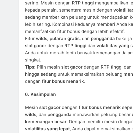
sering. Mesin dengan
RTP tinggi
mengembalikan le
kepada pemain, sementara mesin dengan
volatilit
sedang
memberikan peluang untuk mendapatkan 
lebih sering. Kombinasi keduanya memberi Anda k
memanfaatkan fitur bonus dengan lebih efektif.
Fitur
wilds
,
putaran gratis
, dan
pengganda
bekerja 
slot gacor
dengan
RTP tinggi
dan
volatilitas yang 
Anda untuk meraih lebih banyak kemenangan dalam
singkat.
Tips:
Pilih mesin
slot gacor
dengan
RTP tinggi
dan
hingga sedang
untuk memaksimalkan peluang
mena
dengan
fitur bonus menarik
.
6.
Kesimpulan
Mesin
slot gacor
dengan
fitur bonus menarik
sepe
wilds
, dan
pengganda
menawarkan peluang besar 
kemenangan besar
. Dengan memilih mesin denga
volatilitas yang tepat
, Anda dapat memaksimalkan 