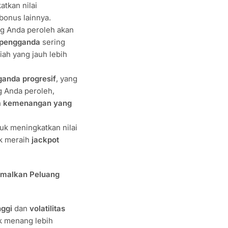
katkan nilai
 bonus lainnya.
g Anda peroleh akan
pengganda
sering
ah yang jauh lebih
anda progresif
, yang
 Anda peroleh,
n
kemenangan yang
uk meningkatkan nilai
k meraih
jackpot
simalkan Peluang
nggi
dan
volatilitas
k menang lebih