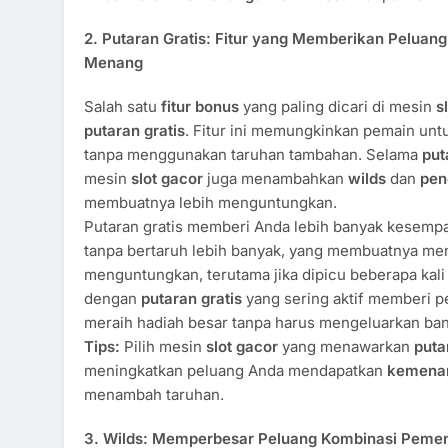
2.
Putaran Gratis: Fitur yang Memberikan Peluang
Menang
Salah satu
fitur bonus
yang paling dicari di mesin
s
putaran gratis
. Fitur ini memungkinkan pemain un
tanpa menggunakan taruhan tambahan. Selama
put
mesin
slot gacor
juga menambahkan
wilds
dan
pen
membuatnya lebih menguntungkan.
Putaran gratis memberi Anda lebih banyak kesemp
tanpa bertaruh lebih banyak, yang membuatnya menj
menguntungkan, terutama jika dipicu beberapa kali 
dengan
putaran gratis
yang sering aktif memberi p
meraih hadiah besar tanpa harus mengeluarkan ba
Tips:
Pilih mesin
slot gacor
yang menawarkan
puta
meningkatkan peluang Anda mendapatkan
kemena
menambah taruhan.
3.
Wilds: Memperbesar Peluang Kombinasi Peme