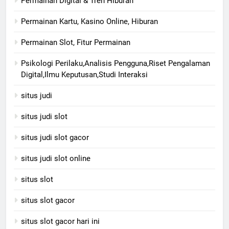
Permainan Digital & Tren Hiburan
Permainan Kartu, Kasino Online, Hiburan
Permainan Slot, Fitur Permainan
Psikologi Perilaku,Analisis Pengguna,Riset Pengalaman
Digital,Ilmu Keputusan,Studi Interaksi
situs judi
situs judi slot
situs judi slot gacor
situs judi slot online
situs slot
situs slot gacor
situs slot gacor hari ini