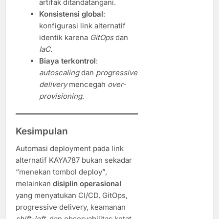
artifak ditandatangani.
Konsistensi global
:
konfigurasi link alternatif
identik karena
GitOps
dan
IaC
.
Biaya terkontrol
:
autoscaling
dan
progressive
delivery
mencegah
over-
provisioning
.
Kesimpulan
Automasi deployment pada link
alternatif KAYA787 bukan sekadar
“menekan tombol deploy”,
melainkan
disiplin operasional
yang menyatukan CI/CD, GitOps,
progressive delivery, keamanan
shift-left
, dan observabilitas ketat.