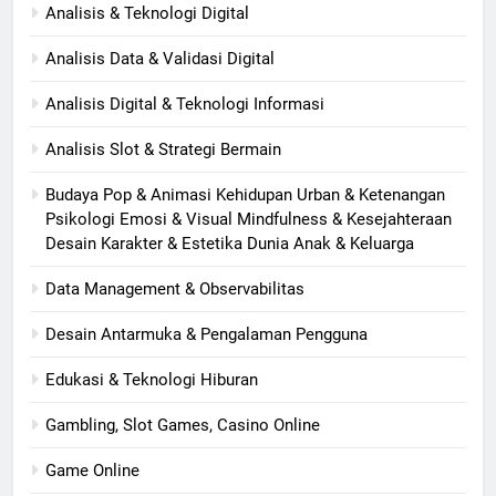
Analisis & Teknologi Digital
Analisis Data & Validasi Digital
Analisis Digital & Teknologi Informasi
Analisis Slot & Strategi Bermain
Budaya Pop & Animasi Kehidupan Urban & Ketenangan
Psikologi Emosi & Visual Mindfulness & Kesejahteraan
Desain Karakter & Estetika Dunia Anak & Keluarga
Data Management & Observabilitas
Desain Antarmuka & Pengalaman Pengguna
Edukasi & Teknologi Hiburan
Gambling, Slot Games, Casino Online
Game Online