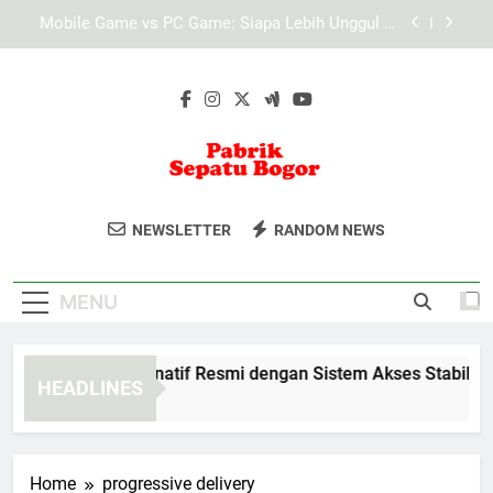
Skip
Pengaruh Teknologi 5G terhadap Masa Depan
to
Gaming Online
content
Evaluasi Sistem Autentikasi Dua Faktor di
Lebah4D: Seberapa Efektif Melindungi Akun
Pengguna?
LAE138 Link Alternatif Resmi dengan Sistem
Akses Stabil
Mobile Game vs PC Game: Siapa Lebih Unggul di
Era Gaming Modern?
Pabrik Sepatu
Dapatkan Sepatu Berkualitas Dari Pabrik
Pengaruh Teknologi 5G terhadap Masa Depan
NEWSLETTER
RANDOM NEWS
Gaming Online
Bogor
Sepatu Bogor.
Evaluasi Sistem Autentikasi Dua Faktor di
Lebah4D: Seberapa Efektif Melindungi Akun
MENU
Pengguna?
E138 Link Alternatif Resmi dengan Sistem Akses Stabil
HEADLINES
Months Ago
Home
progressive delivery