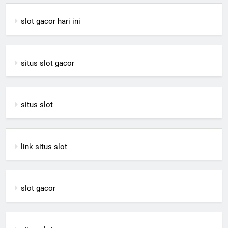
slot gacor hari ini
situs slot gacor
situs slot
link situs slot
slot gacor