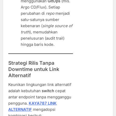
menggunakan
GitOps
(mis.
Argo CD/Flux). Setiap
perubahan di
repo
menjadi
satu-satunya sumber
kebenaran (
single source of
truth
), memudahkan
penelusuran (audit trail)
hingga baris kode.
Strategi Rilis Tanpa
Downtime untuk Link
Alternatif
Keunikan lingkungan link alternatif
adalah kebutuhan
switch
cepat
antar endpoint tanpa mengganggu
pengguna.
KAYA787 LINK
ALTERNATIF
mengadopsi
kombinasi berikut: