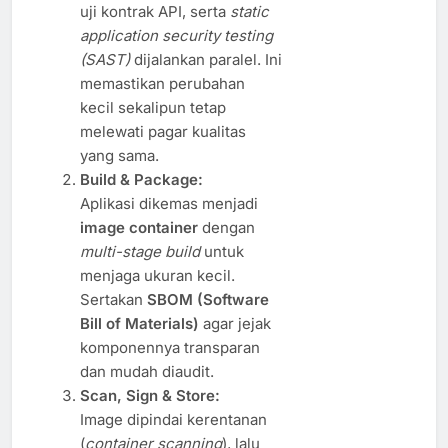
uji kontrak API, serta
static
application security testing
(SAST)
dijalankan paralel. Ini
memastikan perubahan
kecil sekalipun tetap
melewati pagar kualitas
yang sama.
Build & Package:
Aplikasi dikemas menjadi
image container
dengan
multi-stage build
untuk
menjaga ukuran kecil.
Sertakan
SBOM (Software
Bill of Materials)
agar jejak
komponennya transparan
dan mudah diaudit.
Scan, Sign & Store:
Image dipindai kerentanan
(
container scanning
), lalu