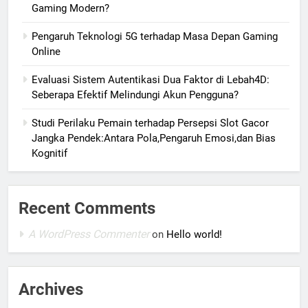
Gaming Modern?
Pengaruh Teknologi 5G terhadap Masa Depan Gaming
Online
Evaluasi Sistem Autentikasi Dua Faktor di Lebah4D:
Seberapa Efektif Melindungi Akun Pengguna?
Studi Perilaku Pemain terhadap Persepsi Slot Gacor
Jangka Pendek:Antara Pola,Pengaruh Emosi,dan Bias
Kognitif
Recent Comments
A WordPress Commenter
on
Hello world!
Archives