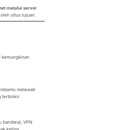
net melalui server
 oleh situs tujuan.
i kemungkinan
membantu melewati
terblokir.
au bandara), VPN
ak ketiga.