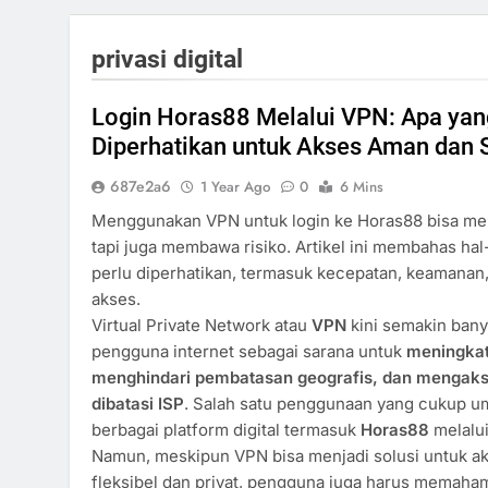
privasi digital
Login Horas88 Melalui VPN: Apa yan
Diperhatikan untuk Akses Aman dan S
687e2a6
1 Year Ago
0
6 Mins
Menggunakan VPN untuk login ke Horas88 bisa men
tapi juga membawa risiko. Artikel ini membahas hal
perlu diperhatikan, termasuk kecepatan, keamanan,
akses.
Virtual Private Network atau
VPN
kini semakin bany
pengguna internet sebagai sarana untuk
meningkat
menghindari pembatasan geografis, dan mengaks
dibatasi ISP
. Salah satu penggunaan yang cukup u
berbagai platform digital termasuk
Horas88
melalui
Namun, meskipun VPN bisa menjadi solusi untuk ak
fleksibel dan privat, pengguna juga harus memaha