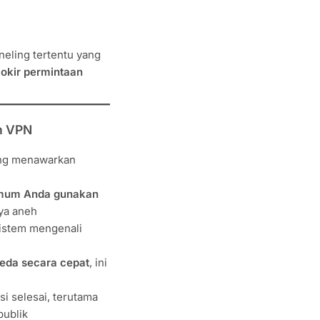
eling tertentu yang
okir permintaan
n VPN
g menawarkan
 umum Anda gunakan
ya aneh
istem mengenali
beda secara cepat
, ini
si selesai, terutama
ublik