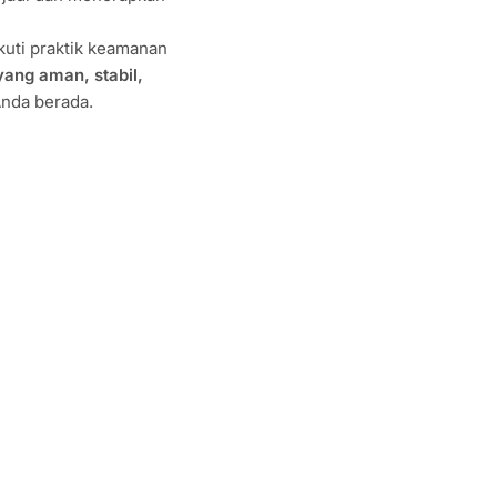
uti praktik keamanan
yang aman, stabil,
Anda berada.