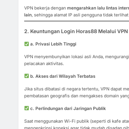
VPN bekerja dengan
mengarahkan lalu lintas inter
lain
, sehingga alamat IP asli pengguna tidak terlihat
2. Keuntungan Login Horas88 Melalui VPN
a. Privasi Lebih Tinggi
VPN menyembunyikan lokasi asli Anda, mengurang
pelacakan aktivitas.
b. Akses dari Wilayah Terbatas
Jika situs dibatasi di negara tertentu, VPN dapat 
pembatasan geografis dan mengakses domain yang 
c. Perlindungan dari Jaringan Publik
Saat menggunakan Wi-Fi publik (seperti di kafe at
mengenkripsi koneksi agar tidak mudah disadap pih