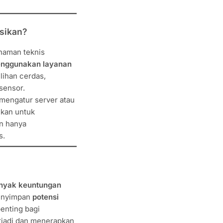
sikan?
haman teknis
nggunakan layanan
ilihan cerdas,
sensor.
mengatur server atau
nkan untuk
an hanya
s.
nyak keuntungan
enyimpan
potensi
penting bagi
rjadi dan menerapkan