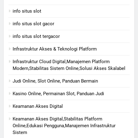
info situs slot
info situs slot gacor
info situs slot tergacor
Infrastruktur Akses & Teknologi Platform
Infrastruktur Cloud Digital,Manajemen Platform
Modern,Stabilitas Sistem Online,Solusi Akses Skalabel
Judi Online, Slot Online, Panduan Bermain
Kasino Online, Permainan Slot, Panduan Judi
Keamanan Akses Digital
Keamanan Akses Digital,Stabilitas Platform
Online,Edukasi Pengguna,Manajemen Infrastruktur
Sistem