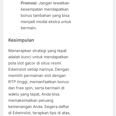
Promosi:
Jangan lewatkan
kesempatan mendapatkan
bonus tambahan yang bisa
menjadi modal ekstra untuk
bermain.
Kesimpulan
Menerapkan strategi yang tepat
adalah kunci untuk mendapatkan
pola slot gacor di situs resmi
Edwinslot setiap harinya. Dengan
memilih permainan slot dengan
RTP tinggi, memanfaatkan bonus
dan free spin, serta bermain di
waktu yang tepat, Anda bisa
memaksimalkan peluang
kemenangan Anda. Segera daftar
di Edwinslot, terapkan tips di atas,