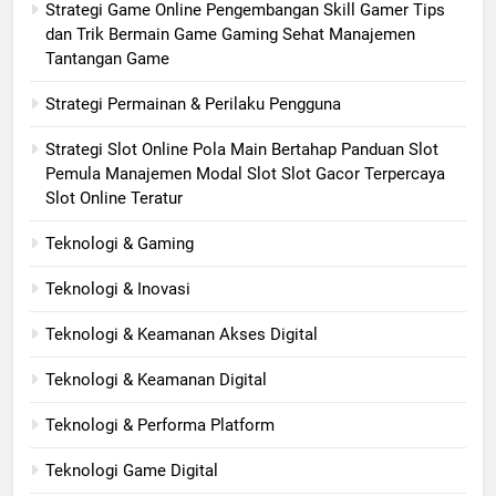
Strategi Game Online Pengembangan Skill Gamer Tips
dan Trik Bermain Game Gaming Sehat Manajemen
Tantangan Game
Strategi Permainan & Perilaku Pengguna
Strategi Slot Online Pola Main Bertahap Panduan Slot
Pemula Manajemen Modal Slot Slot Gacor Terpercaya
Slot Online Teratur
Teknologi & Gaming
Teknologi & Inovasi
Teknologi & Keamanan Akses Digital
Teknologi & Keamanan Digital
Teknologi & Performa Platform
Teknologi Game Digital