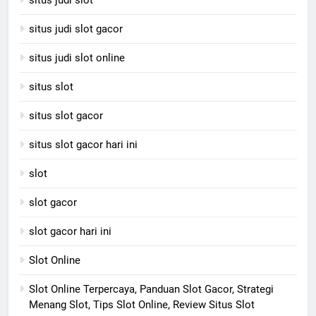
situs judi slot
situs judi slot gacor
situs judi slot online
situs slot
situs slot gacor
situs slot gacor hari ini
slot
slot gacor
slot gacor hari ini
Slot Online
Slot Online Terpercaya, Panduan Slot Gacor, Strategi
Menang Slot, Tips Slot Online, Review Situs Slot