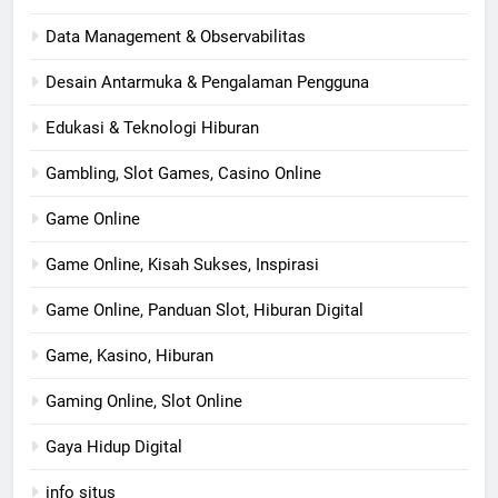
Data Management & Observabilitas
Desain Antarmuka & Pengalaman Pengguna
Edukasi & Teknologi Hiburan
Gambling, Slot Games, Casino Online
Game Online
Game Online, Kisah Sukses, Inspirasi
Game Online, Panduan Slot, Hiburan Digital
Game, Kasino, Hiburan
Gaming Online, Slot Online
Gaya Hidup Digital
info situs