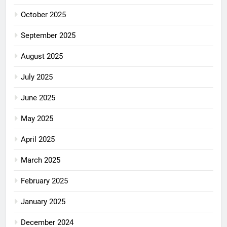
October 2025
September 2025
August 2025
July 2025
June 2025
May 2025
April 2025
March 2025
February 2025
January 2025
December 2024