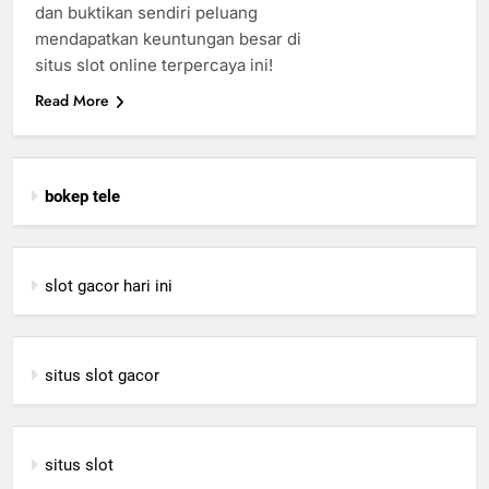
dan buktikan sendiri peluang
mendapatkan keuntungan besar di
situs slot online terpercaya ini!
Read More
bokep tele
slot gacor hari ini
situs slot gacor
situs slot