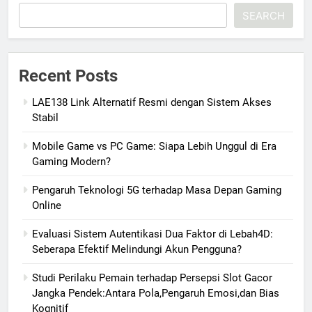
SEARCH
Recent Posts
LAE138 Link Alternatif Resmi dengan Sistem Akses
Stabil
Mobile Game vs PC Game: Siapa Lebih Unggul di Era
Gaming Modern?
Pengaruh Teknologi 5G terhadap Masa Depan Gaming
Online
Evaluasi Sistem Autentikasi Dua Faktor di Lebah4D:
Seberapa Efektif Melindungi Akun Pengguna?
Studi Perilaku Pemain terhadap Persepsi Slot Gacor
Jangka Pendek:Antara Pola,Pengaruh Emosi,dan Bias
Kognitif