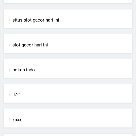
situs slot gacor hari ini
slot gacor hari ini
bokep indo
lk21
xnxx