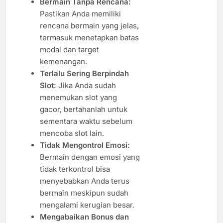
Bermain Tanpa Rencana:
Pastikan Anda memiliki
rencana bermain yang jelas,
termasuk menetapkan batas
modal dan target
kemenangan.
Terlalu Sering Berpindah
Slot:
Jika Anda sudah
menemukan slot yang
gacor, bertahanlah untuk
sementara waktu sebelum
mencoba slot lain.
Tidak Mengontrol Emosi:
Bermain dengan emosi yang
tidak terkontrol bisa
menyebabkan Anda terus
bermain meskipun sudah
mengalami kerugian besar.
Mengabaikan Bonus dan