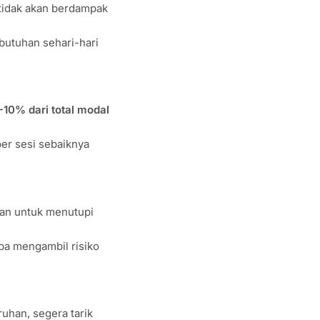
tidak akan berdampak
utuhan sehari-hari
-10% dari total modal
er sesi sebaiknya
han untuk menutupi
pa mengambil risiko
ruhan, segera tarik