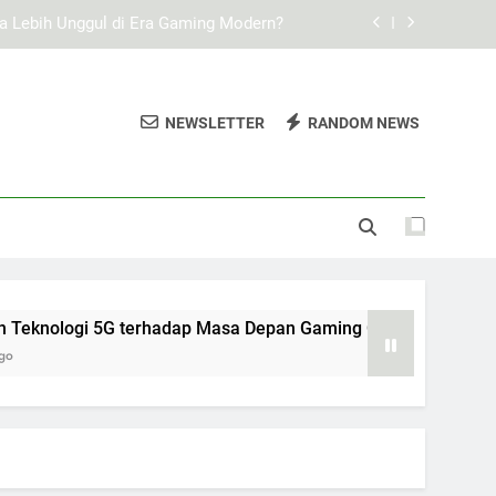
 Lebih Unggul di Era Gaming Modern?
G terhadap Masa Depan Gaming Online
apa Efektif Melindungi Akun Pengguna?
NEWSLETTER
RANDOM NEWS
atif Resmi dengan Sistem Akses Stabil
 Lebih Unggul di Era Gaming Modern?
G terhadap Masa Depan Gaming Online
apa Efektif Melindungi Akun Pengguna?
5G terhadap Masa Depan Gaming Online
Evaluasi Siste
5 Months Ago