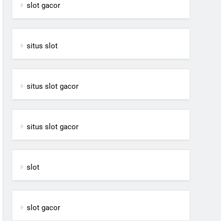
slot gacor
situs slot
situs slot gacor
situs slot gacor
slot
slot gacor