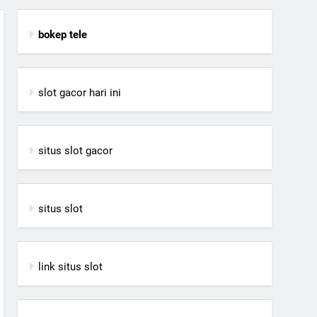
bokep tele
slot gacor hari ini
situs slot gacor
situs slot
link situs slot