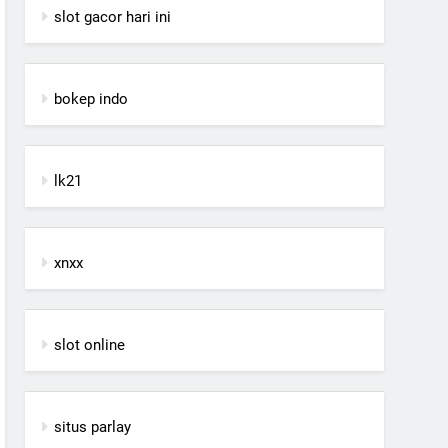
slot gacor hari ini
bokep indo
lk21
xnxx
slot online
situs parlay