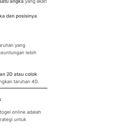
satu angka
yang akan
ka dan posisinya
aruhan yang
euntungan lebih
an 2D atau colok
ngkan taruhan 4D.
s
ogel online adalah
trategi untuk