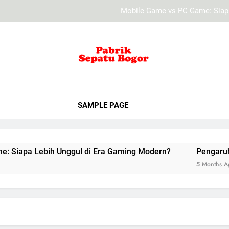
Mobile Game vs PC Game: Siapa
Pengaruh Teknologi 5
Evaluasi Sistem Autentikasi Dua Faktor di Lebah4D: Seber
rik Sepatu Bogor
LAE138 Link Altern
epatu Berkualitas Dari Pabrik Sepatu Bogor.
Mobile Game vs PC Game: Siapa
SAMPLE PAGE
Pengaruh Teknologi 5
Evaluasi Sistem Autentikasi Dua Faktor di Lebah4D: Seber
ih Unggul di Era Gaming Modern?
Pengaruh Teknologi 
5 Months Ago