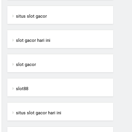
situs slot gacor
slot gacor hari ini
slot gacor
slot88
situs slot gacor hari ini