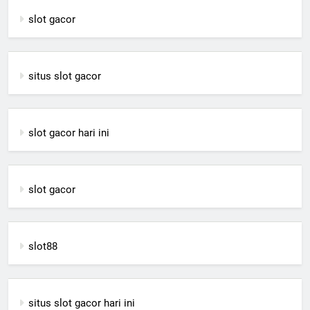
slot gacor
situs slot gacor
slot gacor hari ini
slot gacor
slot88
situs slot gacor hari ini