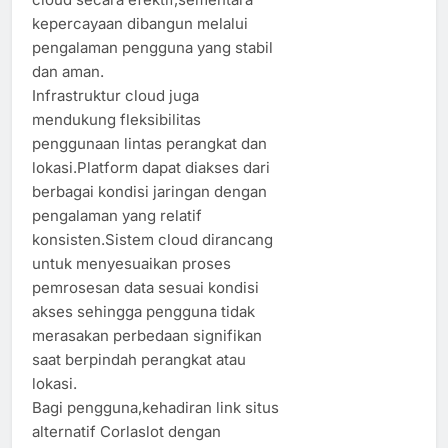
kepercayaan dibangun melalui
pengalaman pengguna yang stabil
dan aman.
Infrastruktur cloud juga
mendukung fleksibilitas
penggunaan lintas perangkat dan
lokasi.Platform dapat diakses dari
berbagai kondisi jaringan dengan
pengalaman yang relatif
konsisten.Sistem cloud dirancang
untuk menyesuaikan proses
pemrosesan data sesuai kondisi
akses sehingga pengguna tidak
merasakan perbedaan signifikan
saat berpindah perangkat atau
lokasi.
Bagi pengguna,kehadiran link situs
alternatif Corlaslot dengan