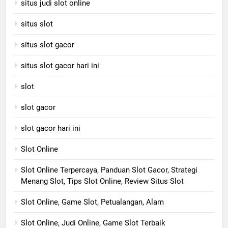
situs judi slot online
situs slot
situs slot gacor
situs slot gacor hari ini
slot
slot gacor
slot gacor hari ini
Slot Online
Slot Online Terpercaya, Panduan Slot Gacor, Strategi
Menang Slot, Tips Slot Online, Review Situs Slot
Slot Online, Game Slot, Petualangan, Alam
Slot Online, Judi Online, Game Slot Terbaik