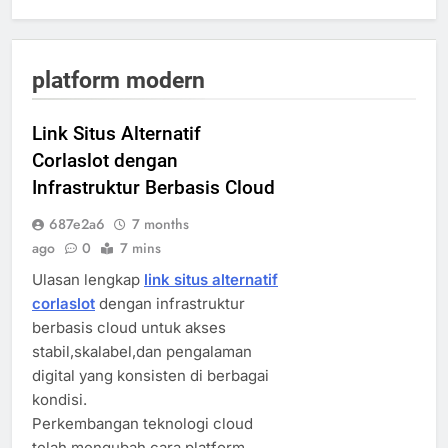
platform modern
Link Situs Alternatif
Corlaslot dengan
Infrastruktur Berbasis Cloud
687e2a6
7 months
ago
0
7 mins
Ulasan lengkap
link situs alternatif
corlaslot
dengan infrastruktur
berbasis cloud untuk akses
stabil,skalabel,dan pengalaman
digital yang konsisten di berbagai
kondisi.
Perkembangan teknologi cloud
telah mengubah cara platform