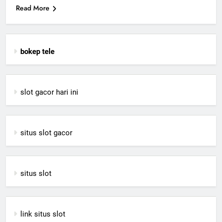
Read More
bokep tele
slot gacor hari ini
situs slot gacor
situs slot
link situs slot