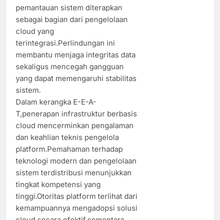
pemantauan sistem diterapkan
sebagai bagian dari pengelolaan
cloud yang
terintegrasi.Perlindungan ini
membantu menjaga integritas data
sekaligus mencegah gangguan
yang dapat memengaruhi stabilitas
sistem.
Dalam kerangka E-E-A-
T,penerapan infrastruktur berbasis
cloud mencerminkan pengalaman
dan keahlian teknis pengelola
platform.Pemahaman terhadap
teknologi modern dan pengelolaan
sistem terdistribusi menunjukkan
tingkat kompetensi yang
tinggi.Otoritas platform terlihat dari
kemampuannya mengadopsi solusi
cloud secara efektif,sementara