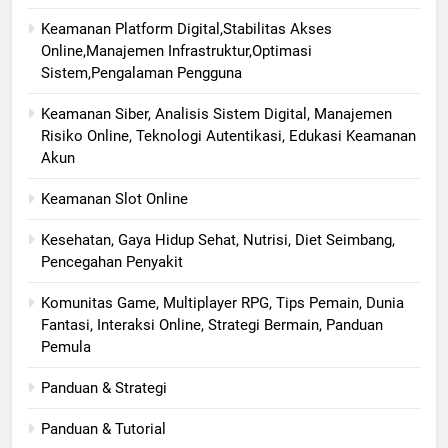
Keamanan Platform Digital,Stabilitas Akses
Online,Manajemen Infrastruktur,Optimasi
Sistem,Pengalaman Pengguna
Keamanan Siber, Analisis Sistem Digital, Manajemen
Risiko Online, Teknologi Autentikasi, Edukasi Keamanan
Akun
Keamanan Slot Online
Kesehatan, Gaya Hidup Sehat, Nutrisi, Diet Seimbang,
Pencegahan Penyakit
Komunitas Game, Multiplayer RPG, Tips Pemain, Dunia
Fantasi, Interaksi Online, Strategi Bermain, Panduan
Pemula
Panduan & Strategi
Panduan & Tutorial