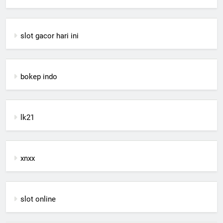
slot gacor hari ini
bokep indo
lk21
xnxx
slot online