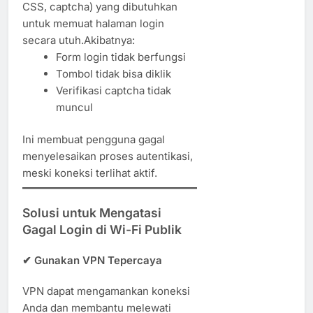
CSS, captcha) yang dibutuhkan
untuk memuat halaman login
secara utuh.Akibatnya:
Form login tidak berfungsi
Tombol tidak bisa diklik
Verifikasi captcha tidak
muncul
Ini membuat pengguna gagal
menyelesaikan proses autentikasi,
meski koneksi terlihat aktif.
Solusi untuk Mengatasi
Gagal Login di Wi-Fi Publik
✔ Gunakan
VPN Tepercaya
VPN dapat mengamankan koneksi
Anda dan membantu melewati