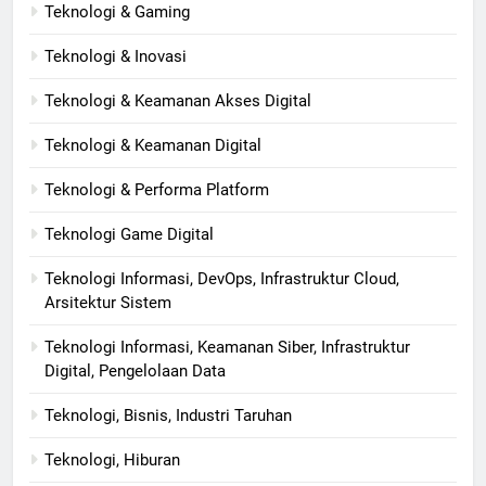
Teknologi & Gaming
Teknologi & Inovasi
Teknologi & Keamanan Akses Digital
Teknologi & Keamanan Digital
Teknologi & Performa Platform
Teknologi Game Digital
Teknologi Informasi, DevOps, Infrastruktur Cloud,
Arsitektur Sistem
Teknologi Informasi, Keamanan Siber, Infrastruktur
Digital, Pengelolaan Data
Teknologi, Bisnis, Industri Taruhan
Teknologi, Hiburan