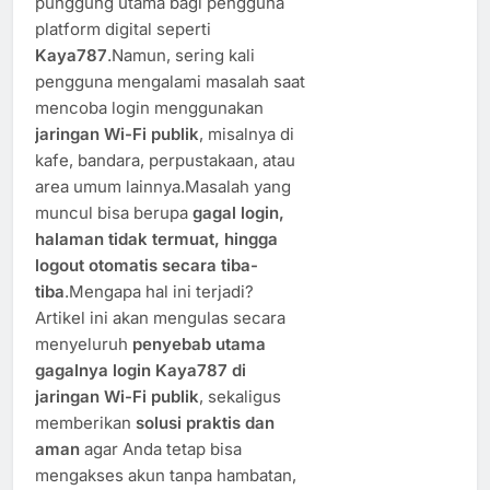
punggung utama bagi pengguna
platform digital seperti
Kaya787
.Namun, sering kali
pengguna mengalami masalah saat
mencoba login menggunakan
jaringan Wi-Fi publik
, misalnya di
kafe, bandara, perpustakaan, atau
area umum lainnya.Masalah yang
muncul bisa berupa
gagal login,
halaman tidak termuat, hingga
logout otomatis secara tiba-
tiba
.Mengapa hal ini terjadi?
Artikel ini akan mengulas secara
menyeluruh
penyebab utama
gagalnya login Kaya787 di
jaringan Wi-Fi publik
, sekaligus
memberikan
solusi praktis dan
aman
agar Anda tetap bisa
mengakses akun tanpa hambatan,