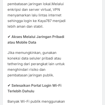
pembatasan jaringan lokal.Melalui
enkripsi dan server virtual, VPN
menyamarkan lalu lintas internet
sehingga login ke Kaya787 menjadi
lebih aman dan stabil.
✔ Akses Melalui
Jaringan Pribadi
atau Mobile Data
Jika memungkinkan, gunakan
koneksi data seluler pribadi atau
tethering dari perangkat lain untuk
menghindari risiko dan
pembatasan jaringan publik.
✔
Selesaikan Portal Login Wi-Fi
Terlebih Dahulu
Banyak Wi-Fi publik menggunakan