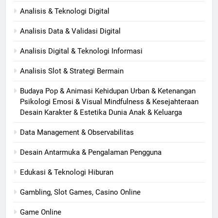
Analisis & Teknologi Digital
Analisis Data & Validasi Digital
Analisis Digital & Teknologi Informasi
Analisis Slot & Strategi Bermain
Budaya Pop & Animasi Kehidupan Urban & Ketenangan
Psikologi Emosi & Visual Mindfulness & Kesejahteraan
Desain Karakter & Estetika Dunia Anak & Keluarga
Data Management & Observabilitas
Desain Antarmuka & Pengalaman Pengguna
Edukasi & Teknologi Hiburan
Gambling, Slot Games, Casino Online
Game Online