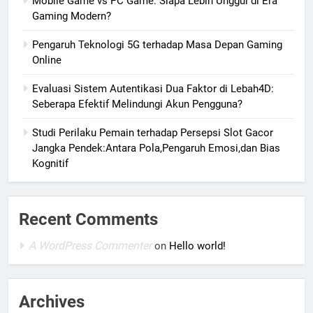
Mobile Game vs PC Game: Siapa Lebih Unggul di Era
Gaming Modern?
Pengaruh Teknologi 5G terhadap Masa Depan Gaming
Online
Evaluasi Sistem Autentikasi Dua Faktor di Lebah4D:
Seberapa Efektif Melindungi Akun Pengguna?
Studi Perilaku Pemain terhadap Persepsi Slot Gacor
Jangka Pendek:Antara Pola,Pengaruh Emosi,dan Bias
Kognitif
Recent Comments
A WordPress Commenter
on
Hello world!
Archives