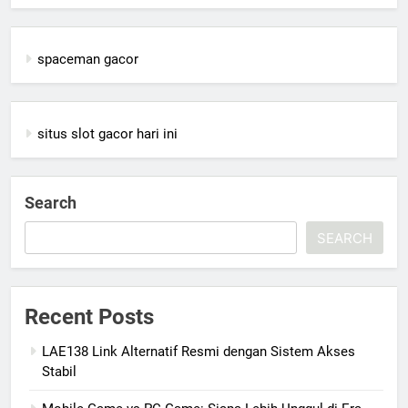
spaceman gacor
situs slot gacor hari ini
Search
SEARCH
Recent Posts
LAE138 Link Alternatif Resmi dengan Sistem Akses
Stabil