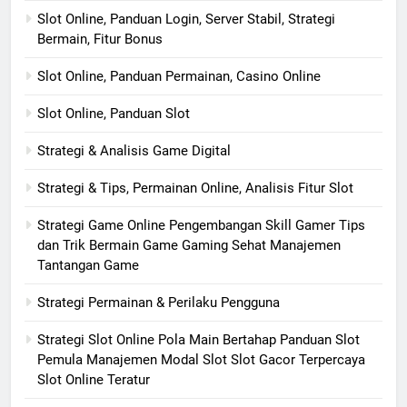
Slot Online, Panduan Login, Server Stabil, Strategi
Bermain, Fitur Bonus
Slot Online, Panduan Permainan, Casino Online
Slot Online, Panduan Slot
Strategi & Analisis Game Digital
Strategi & Tips, Permainan Online, Analisis Fitur Slot
Strategi Game Online Pengembangan Skill Gamer Tips
dan Trik Bermain Game Gaming Sehat Manajemen
Tantangan Game
Strategi Permainan & Perilaku Pengguna
Strategi Slot Online Pola Main Bertahap Panduan Slot
Pemula Manajemen Modal Slot Slot Gacor Terpercaya
Slot Online Teratur