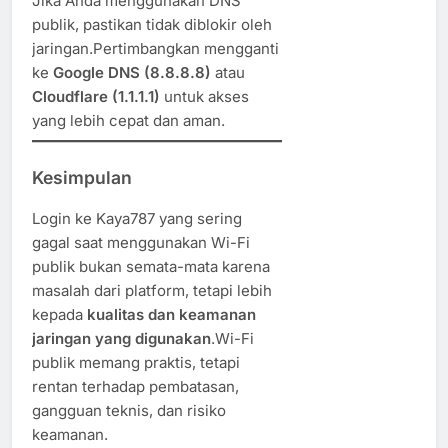
Jika Anda menggunakan DNS
publik, pastikan tidak diblokir oleh
jaringan.Pertimbangkan mengganti
ke
Google DNS (8.8.8.8)
atau
Cloudflare (1.1.1.1)
untuk akses
yang lebih cepat dan aman.
Kesimpulan
Login ke Kaya787 yang sering
gagal saat menggunakan Wi-Fi
publik bukan semata-mata karena
masalah dari platform, tetapi lebih
kepada
kualitas dan keamanan
jaringan yang digunakan
.Wi-Fi
publik memang praktis, tetapi
rentan terhadap pembatasan,
gangguan teknis, dan risiko
keamanan.