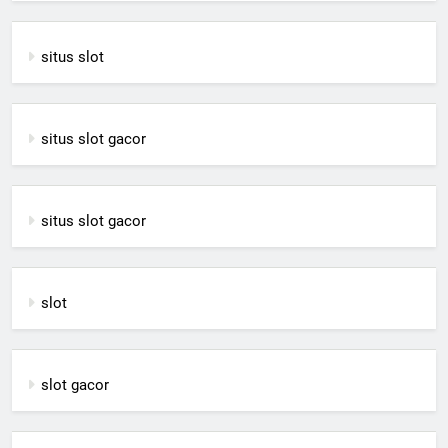
situs slot
situs slot gacor
situs slot gacor
slot
slot gacor