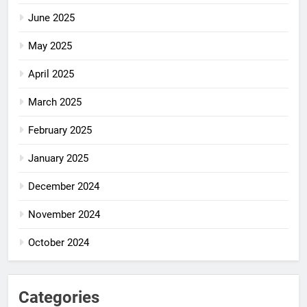
June 2025
May 2025
April 2025
March 2025
February 2025
January 2025
December 2024
November 2024
October 2024
Categories