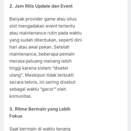
2.
Jam Rilis Update dan Event
Banyak provider game atau situs
slot mengadakan event tertentu
atau maintenance rutin pada waktu
yang sudah ditentukan, seperti dini
hari atau awal pekan. Setelah
maintenance, beberapa pemain
merasa peluang menang lebih
tinggi karena sistem “disetel
ulang”. Meskipun tidak terbukti
secara teknis, ini sering disebut
sebagai waktu “gacor” oleh
komunitas.
3.
Ritme Bermain yang Lebih
Fokus
Saat bermain di waktu tenang