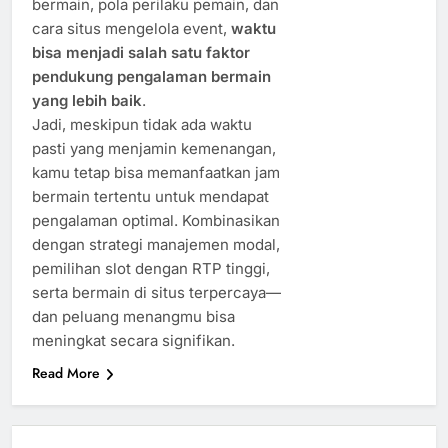
bermain, pola perilaku pemain, dan
cara situs mengelola event,
waktu
bisa menjadi salah satu faktor
pendukung pengalaman bermain
yang lebih baik
.
Jadi, meskipun tidak ada waktu
pasti yang menjamin kemenangan,
kamu tetap bisa memanfaatkan jam
bermain tertentu untuk mendapat
pengalaman optimal. Kombinasikan
dengan strategi manajemen modal,
pemilihan slot dengan RTP tinggi,
serta bermain di situs terpercaya—
dan peluang menangmu bisa
meningkat secara signifikan.
Read More