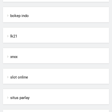
bokep indo
lk21
xnxx
slot online
situs parlay