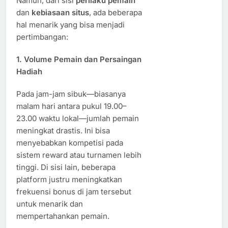
Namun, dari sisi
perilaku pemain
dan
kebiasaan situs
, ada beberapa
hal menarik yang bisa menjadi
pertimbangan:
1.
Volume Pemain dan Persaingan
Hadiah
Pada jam-jam sibuk—biasanya
malam hari antara pukul 19.00–
23.00 waktu lokal—jumlah pemain
meningkat drastis. Ini bisa
menyebabkan kompetisi pada
sistem reward atau turnamen lebih
tinggi. Di sisi lain, beberapa
platform justru meningkatkan
frekuensi bonus di jam tersebut
untuk menarik dan
mempertahankan pemain.