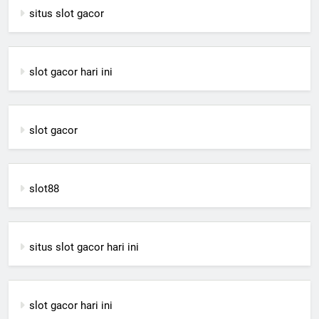
situs slot gacor
slot gacor hari ini
slot gacor
slot88
situs slot gacor hari ini
slot gacor hari ini