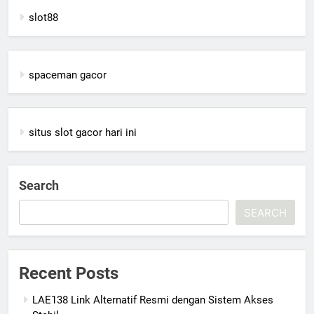
slot88
spaceman gacor
situs slot gacor hari ini
Search
SEARCH
Recent Posts
LAE138 Link Alternatif Resmi dengan Sistem Akses