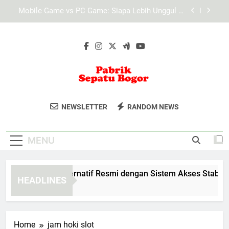
Era Gaming Modern?
Skip
Pengaruh Teknologi 5G terhadap Masa Depan
to
Gaming Online
content
Evaluasi Sistem Autentikasi Dua Faktor di
Lebah4D: Seberapa Efektif Melindungi Akun
Pengguna?
LAE138 Link Alternatif Resmi dengan Sistem
Akses Stabil
Mobile Game vs PC Game: Siapa Lebih Unggul di
Era Gaming Modern?
Pabrik Sepatu
Dapatkan Sepatu Berkualitas Dari Pabrik
Pengaruh Teknologi 5G terhadap Masa Depan
NEWSLETTER
RANDOM NEWS
Bogor
Gaming Online
Sepatu Bogor.
Evaluasi Sistem Autentikasi Dua Faktor di
Lebah4D: Seberapa Efektif Melindungi Akun
MENU
Pengguna?
LAE138 Link Alternatif Resmi dengan Sistem Akses Stabil
HEADLINES
3 Months Ago
Home
jam hoki slot