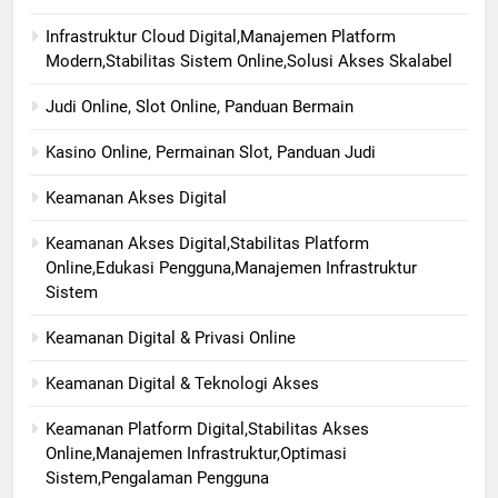
Infrastruktur Cloud Digital,Manajemen Platform
Modern,Stabilitas Sistem Online,Solusi Akses Skalabel
Judi Online, Slot Online, Panduan Bermain
Kasino Online, Permainan Slot, Panduan Judi
Keamanan Akses Digital
Keamanan Akses Digital,Stabilitas Platform
Online,Edukasi Pengguna,Manajemen Infrastruktur
Sistem
Keamanan Digital & Privasi Online
Keamanan Digital & Teknologi Akses
Keamanan Platform Digital,Stabilitas Akses
Online,Manajemen Infrastruktur,Optimasi
Sistem,Pengalaman Pengguna