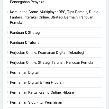
Pencegahan Penyakit
Komunitas Game, Multiplayer RPG, Tips Pemain, Dunia
Fantasi, Interaksi Online, Strategi Bermain, Panduan
Pemula
Panduan & Strategi
Panduan & Tutorial
Perjudian Online, Keamanan Digital, Teknologi
Perjudian Online, Strategi Taruhan, Panduan Pemula
Permainan Digital
Permainan Digital & Tren Hiburan
Permainan Kartu, Kasino Online, Hiburan
Permainan Slot, Fitur Permainan