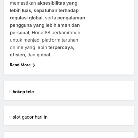
memastikan
aksesibilitas yang
lebih luas
,
kepatuhan terhadap
regulasi global
, serta
pengalaman
pengguna yang lebih aman dan
personal
, Horas88 berkomitmen
untuk menjadi platform taruhan
online yang lebih
terpercaya
,
efisien
, dan
global
.
Read More
bokep tele
slot gacor hari ini