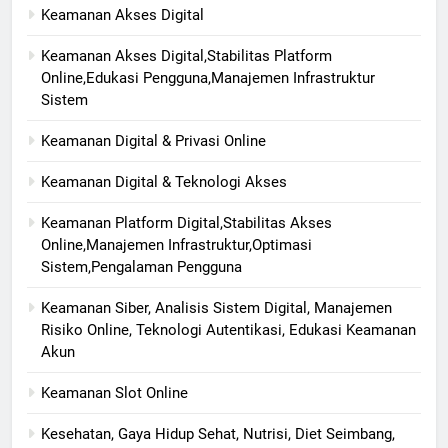
Keamanan Akses Digital
Keamanan Akses Digital,Stabilitas Platform
Online,Edukasi Pengguna,Manajemen Infrastruktur
Sistem
Keamanan Digital & Privasi Online
Keamanan Digital & Teknologi Akses
Keamanan Platform Digital,Stabilitas Akses
Online,Manajemen Infrastruktur,Optimasi
Sistem,Pengalaman Pengguna
Keamanan Siber, Analisis Sistem Digital, Manajemen
Risiko Online, Teknologi Autentikasi, Edukasi Keamanan
Akun
Keamanan Slot Online
Kesehatan, Gaya Hidup Sehat, Nutrisi, Diet Seimbang,