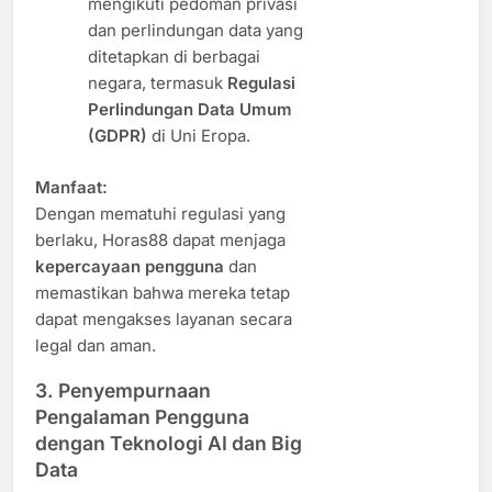
mengikuti pedoman privasi
dan perlindungan data yang
ditetapkan di berbagai
negara, termasuk
Regulasi
Perlindungan Data Umum
(GDPR)
di Uni Eropa.
Manfaat:
Dengan mematuhi regulasi yang
berlaku, Horas88 dapat menjaga
kepercayaan pengguna
dan
memastikan bahwa mereka tetap
dapat mengakses layanan secara
legal dan aman.
3. Penyempurnaan
Pengalaman Pengguna
dengan Teknologi AI dan Big
Data