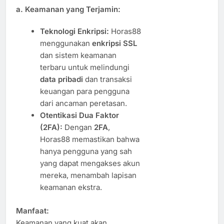
a.
Keamanan yang Terjamin:
Teknologi Enkripsi:
Horas88
menggunakan
enkripsi SSL
dan sistem keamanan
terbaru untuk melindungi
data pribadi
dan transaksi
keuangan para pengguna
dari ancaman peretasan.
Otentikasi Dua Faktor
(2FA):
Dengan
2FA
,
Horas88 memastikan bahwa
hanya pengguna yang sah
yang dapat mengakses akun
mereka, menambah lapisan
keamanan ekstra.
Manfaat:
Keamanan yang kuat akan