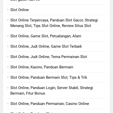
Slot Online
Slot Online Terpercaya, Panduan Slot Gacor, Strategi
Menang Slot, Tips Slot Online, Review Situs Slot
Slot Online, Game Slot, Petualangan, Alam
Slot Online, Judi Online, Game Slot Terbaik
Slot Online, Judi Online, Tema Permainan Slot
Slot Online, Kasino, Panduan Bermain
Slot Online, Panduan Bermain Slot, Tips & Trik
Slot Online, Panduan Login, Server Stabil, Strategi
Bermain, Fitur Bonus
Slot Online, Panduan Permainan, Casino Online