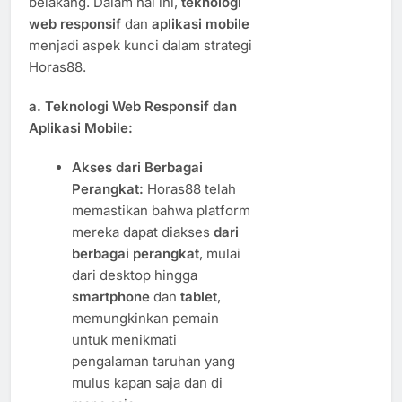
belakang. Dalam hal ini,
teknologi
web responsif
dan
aplikasi mobile
menjadi aspek kunci dalam strategi
Horas88.
a.
Teknologi Web Responsif dan
Aplikasi Mobile:
Akses dari Berbagai
Perangkat:
Horas88 telah
memastikan bahwa platform
mereka dapat diakses
dari
berbagai perangkat
, mulai
dari desktop hingga
smartphone
dan
tablet
,
memungkinkan pemain
untuk menikmati
pengalaman taruhan yang
mulus kapan saja dan di