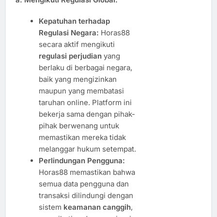
Kepatuhan terhadap
Regulasi Negara:
Horas88
secara aktif mengikuti
regulasi perjudian
yang
berlaku di berbagai negara,
baik yang mengizinkan
maupun yang membatasi
taruhan online. Platform ini
bekerja sama dengan pihak-
pihak berwenang untuk
memastikan mereka tidak
melanggar hukum setempat.
Perlindungan Pengguna:
Horas88 memastikan bahwa
semua data pengguna dan
transaksi dilindungi dengan
sistem
keamanan canggih
,