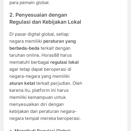
para pemain global.
2. Penyesuaian dengan
Regulasi dan Kebijakan Lokal
Di pasar digital global, setiap
negara memiliki
peraturan yang
berbeda-beda
terkait dengan
taruhan online. Horas88 harus
mematuhi berbagai
regulasi lokal
agar tetap dapat beroperasi di
negara-negara yang memiliki
aturan ketat
terkait perjudian. Oleh
karena itu, platform ini harus
memiliki kemampuan untuk
menyesuaikan diri dengan
kebijakan dan peraturan negara-
negara tempat mereka beroperasi.
a.
Mengikuti Regulasi Global: