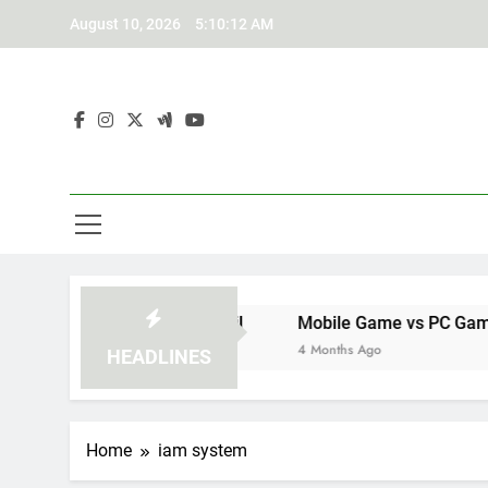
Skip
August 10, 2026
5:10:13 AM
to
content
Pab
Dapatkan S
n Sistem Akses Stabil
Mobile Game vs PC Game: Siapa 
4 Months Ago
HEADLINES
Home
iam system