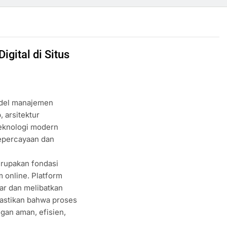
gital di Situs
odel manajemen
, arsitektur
teknologi modern
epercayaan dan
upakan fondasi
 online. Platform
sar dan melibatkan
mastikan bahwa proses
ngan aman, efisien,