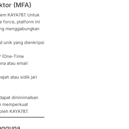
ktor (MFA)
stem KAYA787. Untuk
force, platform ini
ng menggabungkan
 unik yang dienkripsi
 (One-Time
na atau email
ah atau sidik jari
dapat diminimalkan
am memperkuat
oleh KAYA787.
engguna