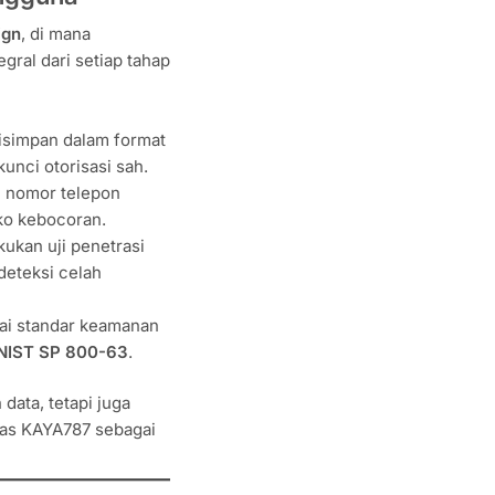
ign
, di mana
gral dari setiap tahap
isimpan dalam format
unci otorisasi sah.
n nomor telepon
ko kebocoran.
kan uji penetrasi
deteksi celah
ai standar keamanan
NIST SP 800-63
.
data, tetapi juga
tas KAYA787 sebagai