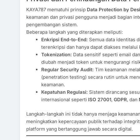
KAYA787 mematuhi prinsip
Data Protection by Des
keamanan dan privasi pengguna menjadi bagian inte
pengembangan sistem.
Beberapa langkah yang diterapkan meliputi:
Enkripsi End-to-End:
Semua data identitas d
terenkripsi dan hanya dapat diakses melalui k
Tokenization:
Data sensitif seperti email da
diubah menjadi token untuk mengurangi risi
Regular Security Audit:
Tim keamanan melaku
(penetration testing) secara rutin untuk men
keamanan.
Kepatuhan Regulasi:
Sistem dirancang sesu
internasional seperti
ISO 27001
,
GDPR
, dan
Langkah-langkah ini tidak hanya menjaga keamanan 
meningkatkan kepercayaan publik terhadap integri
platform yang bertanggung jawab secara digital.