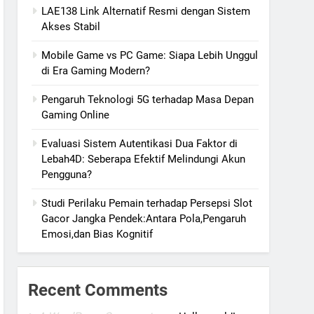
LAE138 Link Alternatif Resmi dengan Sistem
Akses Stabil
Mobile Game vs PC Game: Siapa Lebih Unggul
di Era Gaming Modern?
Pengaruh Teknologi 5G terhadap Masa Depan
Gaming Online
Evaluasi Sistem Autentikasi Dua Faktor di
Lebah4D: Seberapa Efektif Melindungi Akun
Pengguna?
Studi Perilaku Pemain terhadap Persepsi Slot
Gacor Jangka Pendek:Antara Pola,Pengaruh
Emosi,dan Bias Kognitif
Recent Comments