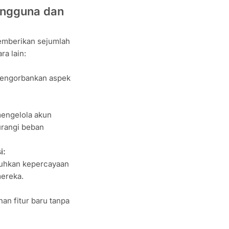
ngguna dan
memberikan sejumlah
a lain:
mengorbankan aspek
mengelola akun
urangi beban
i:
buhkan kepercayaan
ereka.
n fitur baru tanpa