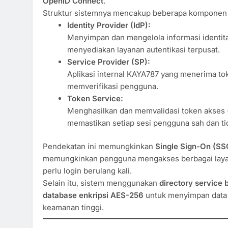
OpenID Connect
.
Struktur sistemnya mencakup beberapa komponen
Identity Provider (IdP):
Menyimpan dan mengelola informasi identit
menyediakan layanan autentikasi terpusat.
Service Provider (SP):
Aplikasi internal KAYA787 yang menerima tok
memverifikasi pengguna.
Token Service:
Menghasilkan dan memvalidasi token akses
memastikan setiap sesi pengguna sah dan ti
Pendekatan ini memungkinkan
Single Sign-On (SS
memungkinkan pengguna mengakses berbagai lay
perlu login berulang kali.
Selain itu, sistem menggunakan
directory service
database enkripsi AES-256
untuk menyimpan data
keamanan tinggi.