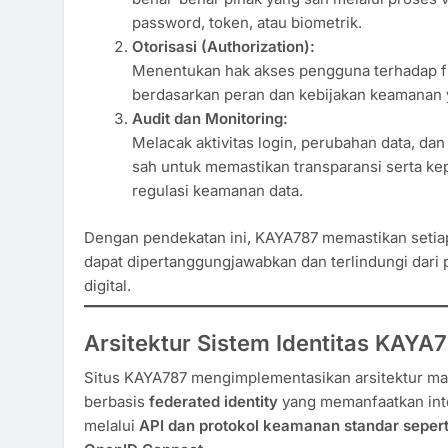
password, token, atau biometrik.
Otorisasi (Authorization):
Menentukan hak akses pengguna terhadap fit
berdasarkan peran dan kebijakan keamanan 
Audit dan Monitoring:
Melacak aktivitas login, perubahan data, dan
sah untuk memastikan transparansi serta ke
regulasi keamanan data.
Dengan pendekatan ini, KAYA787 memastikan setia
dapat dipertanggungjawabkan dan terlindungi dari
digital.
Arsitektur Sistem Identitas KAYA
Situs KAYA787 mengimplementasikan arsitektur ma
berbasis
federated identity
yang memanfaatkan inte
melalui
API dan protokol keamanan standar sepert