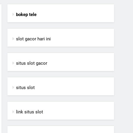
bokep tele
slot gacor hari ini
situs slot gacor
situs slot
link situs slot