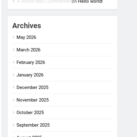
A WordPress Commenter
on
Hello world!
Archives
May 2026
March 2026
February 2026
January 2026
December 2025
November 2025
October 2025
September 2025