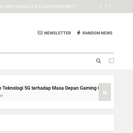
 Lebih Unggul di Era Gaming Modern?
G terhadap Masa Depan Gaming Online
apa Efektif Melindungi Akun Pengguna?
NEWSLETTER
RANDOM NEWS
atif Resmi dengan Sistem Akses Stabil
 Lebih Unggul di Era Gaming Modern?
G terhadap Masa Depan Gaming Online
apa Efektif Melindungi Akun Pengguna?
gi 5G terhadap Masa Depan Gaming Online
Evaluasi Si
5 Months Ago