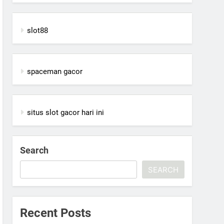
slot88
spaceman gacor
situs slot gacor hari ini
Search
SEARCH
Recent Posts