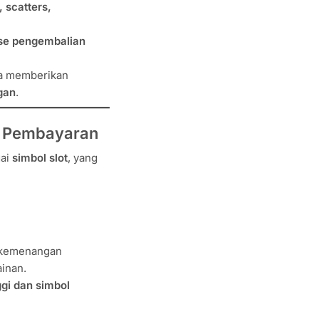
, scatters,
se pengembalian
ga memberikan
gan
.
l Pembayaran
gai
simbol slot
, yang
 kemenangan
inan.
ggi dan simbol