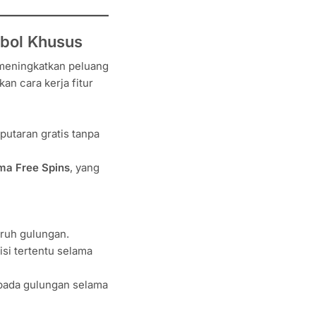
bol Khusus
meningkatkan peluang
n cara kerja fitur
utaran gratis tanpa
ama Free Spins
, yang
ruh gulungan.
isi tertentu selama
 pada gulungan selama