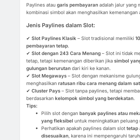
Paylines atau
garis pembayaran
adalah jalur yang
kombinasi simbol akan menghasilkan kemenangan a
Jenis Paylines dalam Slot:
✔
Slot Paylines Klasik
– Slot tradisional memiliki
10
pembayaran tetap
.
✔
Slot dengan 243 Cara Menang
– Slot ini tidak 
tetap, tetapi kemenangan diberikan jika
simbol yan
gulungan berurutan
dari kiri ke kanan.
✔
Slot Megaways
– Slot dengan mekanisme gulung
menghasilkan
ratusan ribu cara menang dalam sat
✔
Cluster Pays
– Slot tanpa paylines, tetapi mem
berdasarkan
kelompok simbol yang berdekatan
.
Tips:
Pilih slot dengan
banyak paylines atau me
yang fleksibel
untuk meningkatkan peluang
Perhatikan apakah paylines dalam slot
tetap 
disesuaikan
, karena ini mempengaruhi taruh