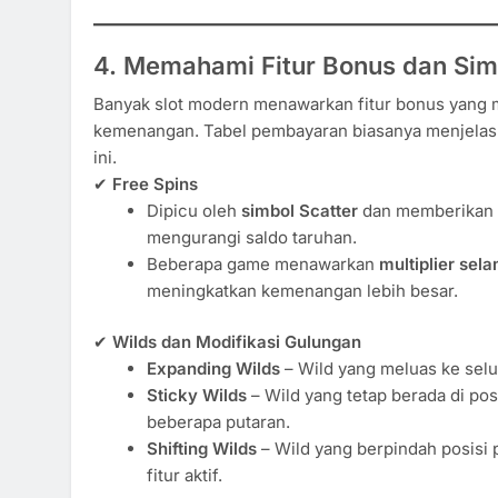
4. Memahami Fitur Bonus dan Sim
Banyak slot modern menawarkan fitur bonus yang 
kemenangan. Tabel pembayaran biasanya menjelaska
ini.
✔
Free Spins
Dipicu oleh
simbol Scatter
dan memberikan p
mengurangi saldo taruhan.
Beberapa game menawarkan
multiplier sel
meningkatkan kemenangan lebih besar.
✔
Wilds dan Modifikasi Gulungan
Expanding Wilds
– Wild yang meluas ke selu
Sticky Wilds
– Wild yang tetap berada di pos
beberapa putaran.
Shifting Wilds
– Wild yang berpindah posisi
fitur aktif.