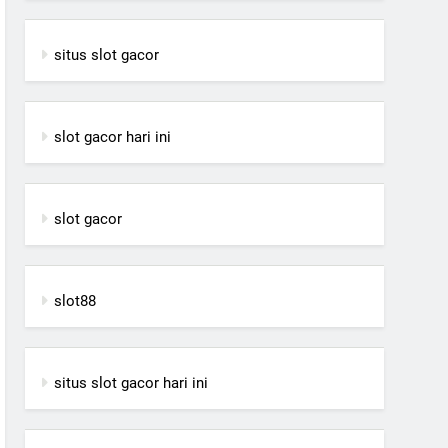
situs slot gacor
slot gacor hari ini
slot gacor
slot88
situs slot gacor hari ini