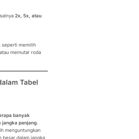
salnya
2x, 5x, atau
, seperti memilih
 atau memutar roda
dalam Tabel
erapa banyak
 jangka panjang
.
ih menguntungkan
 besar dalam jangka