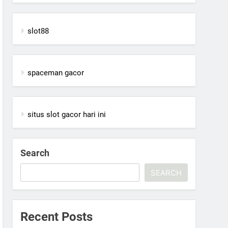
slot88
spaceman gacor
situs slot gacor hari ini
Search
SEARCH
Recent Posts