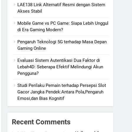
LAE138 Link Alternatif Resmi dengan Sistem
Akses Stabil
Mobile Game vs PC Game: Siapa Lebih Unggul
di Era Gaming Modern?
Pengaruh Teknologi 5G terhadap Masa Depan
Gaming Online
Evaluasi Sistem Autentikasi Dua Faktor di
Lebah4D: Seberapa Efektif Melindungi Akun
Pengguna?
Studi Perilaku Pemain terhadap Persepsi Slot
Gacor Jangka Pendek:Antara Pola,Pengaruh
Emosi,dan Bias Kognitif
Recent Comments