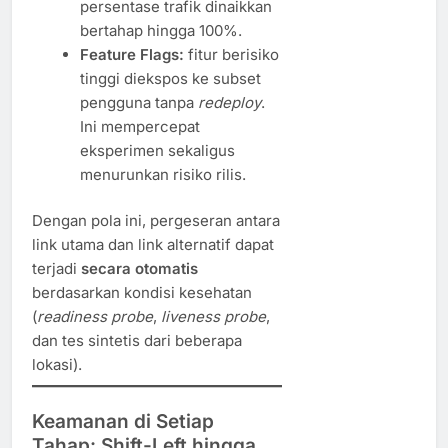
persentase trafik dinaikkan
bertahap hingga 100%.
Feature Flags:
fitur berisiko
tinggi diekspos ke subset
pengguna tanpa
redeploy
.
Ini mempercepat
eksperimen sekaligus
menurunkan risiko rilis.
Dengan pola ini, pergeseran antara
link utama dan link alternatif dapat
terjadi
secara otomatis
berdasarkan kondisi kesehatan
(
readiness probe
,
liveness probe
,
dan tes sintetis dari beberapa
lokasi).
Keamanan di Setiap
Tahap: Shift-Left hingga