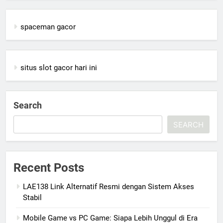
spaceman gacor
situs slot gacor hari ini
Search
SEARCH
Recent Posts
LAE138 Link Alternatif Resmi dengan Sistem Akses
Stabil
Mobile Game vs PC Game: Siapa Lebih Unggul di Era