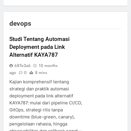
devops
Studi Tentang Automasi
Deployment pada Link
Alternatif KAYA787
687e2a6
10 months
ago
0
8 mins
Kajian komprehensif tentang
strategi dan praktik automasi
deployment pada link alternatif
KAYA787: mulai dari pipeline CI/CD,
GitOps, strategi rilis tanpa
downtime (blue-green, canary),
pengelolaan rahasia, hingga
observabilitas dan rollback cepat—