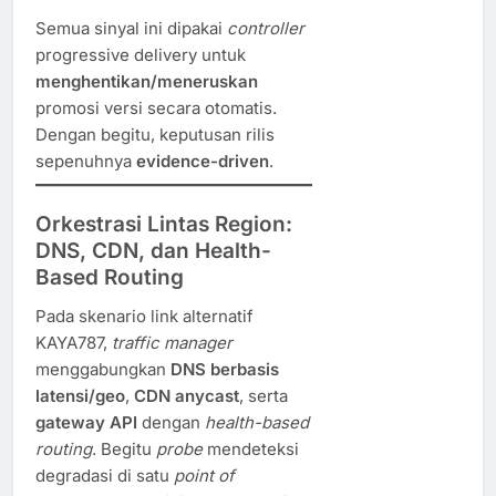
Semua sinyal ini dipakai
controller
progressive delivery untuk
menghentikan/meneruskan
promosi versi secara otomatis.
Dengan begitu, keputusan rilis
sepenuhnya
evidence-driven
.
Orkestrasi Lintas Region:
DNS, CDN, dan Health-
Based Routing
Pada skenario link alternatif
KAYA787,
traffic manager
menggabungkan
DNS berbasis
latensi/geo
,
CDN anycast
, serta
gateway API
dengan
health-based
routing
. Begitu
probe
mendeteksi
degradasi di satu
point of