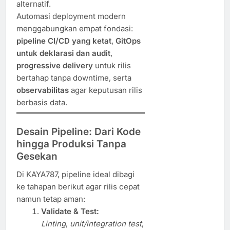
alternatif.
Automasi deployment modern
menggabungkan empat fondasi:
pipeline CI/CD yang ketat
,
GitOps
untuk deklarasi dan audit
,
progressive delivery
untuk rilis
bertahap tanpa downtime, serta
observabilitas
agar keputusan rilis
berbasis data.
Desain Pipeline: Dari Kode
hingga Produksi Tanpa
Gesekan
Di KAYA787, pipeline ideal dibagi
ke tahapan berikut agar rilis cepat
namun tetap aman:
Validate & Test:
Linting
,
unit/integration test
,