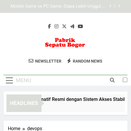
Skip
Pengaruh Teknologi 5G terhadap Masa Depan
to
Gaming Online
content
Evaluasi Sistem Autentikasi Dua Faktor di
Lebah4D: Seberapa Efektif Melindungi Akun
Pengguna?
LAE138 Link Alternatif Resmi dengan Sistem
Akses Stabil
Mobile Game vs PC Game: Siapa Lebih Unggul di
Era Gaming Modern?
Pabrik Sepatu
Dapatkan Sepatu Berkualitas Dari Pabrik
Pengaruh Teknologi 5G terhadap Masa Depan
NEWSLETTER
RANDOM NEWS
Gaming Online
Bogor
Sepatu Bogor.
Evaluasi Sistem Autentikasi Dua Faktor di
Lebah4D: Seberapa Efektif Melindungi Akun
MENU
Pengguna?
E138 Link Alternatif Resmi dengan Sistem Akses Stabil
HEADLINES
Months Ago
Home
devops