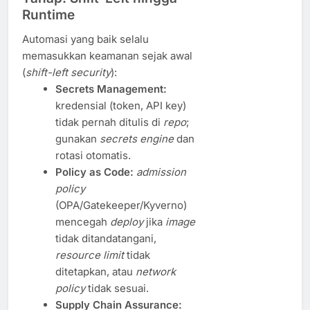
Runtime
Automasi yang baik selalu
memasukkan keamanan sejak awal
(
shift-left security
):
Secrets Management:
kredensial (token, API key)
tidak pernah ditulis di
repo
;
gunakan
secrets engine
dan
rotasi otomatis.
Policy as Code:
admission
policy
(OPA/Gatekeeper/Kyverno)
mencegah
deploy
jika
image
tidak ditandatangani,
resource limit
tidak
ditetapkan, atau
network
policy
tidak sesuai.
Supply Chain Assurance: