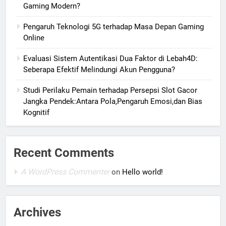
Gaming Modern?
Pengaruh Teknologi 5G terhadap Masa Depan Gaming
Online
Evaluasi Sistem Autentikasi Dua Faktor di Lebah4D:
Seberapa Efektif Melindungi Akun Pengguna?
Studi Perilaku Pemain terhadap Persepsi Slot Gacor
Jangka Pendek:Antara Pola,Pengaruh Emosi,dan Bias
Kognitif
Recent Comments
A WordPress Commenter
on
Hello world!
Archives