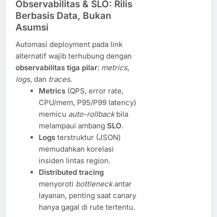
Observabilitas & SLO: Rilis
Berbasis Data, Bukan
Asumsi
Automasi deployment pada link
alternatif wajib terhubung dengan
observabilitas tiga pilar
:
metrics
,
logs
, dan
traces
.
Metrics
(QPS, error rate,
CPU/mem, P95/P99 latency)
memicu
auto-rollback
bila
melampaui ambang
SLO
.
Logs
terstruktur (JSON)
memudahkan korelasi
insiden lintas region.
Distributed tracing
menyoroti
bottleneck
antar
layanan, penting saat canary
hanya gagal di rute tertentu.