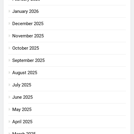
January 2026
December 2025
November 2025
October 2025
September 2025
August 2025
July 2025
June 2025
May 2025
April 2025