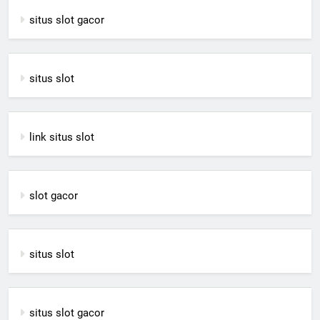
situs slot gacor
situs slot
link situs slot
slot gacor
situs slot
situs slot gacor