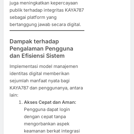
juga meningkatkan kepercayaan
publik terhadap integritas KAYA787
sebagai platform yang
bertanggung jawab secara digital.
Dampak terhadap
Pengalaman Pengguna
dan Efisiensi Sistem
Implementasi model manajemen
identitas digital memberikan
sejumlah manfaat nyata bagi
KAYA787 dan penggunanya, antara
lain:
Akses Cepat dan Aman:
Pengguna dapat login
dengan cepat tanpa
mengorbankan aspek
keamanan berkat integrasi