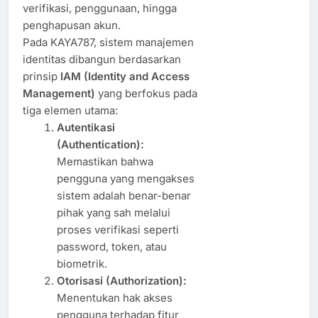
verifikasi, penggunaan, hingga
penghapusan akun.
Pada KAYA787, sistem manajemen
identitas dibangun berdasarkan
prinsip
IAM (Identity and Access
Management)
yang berfokus pada
tiga elemen utama:
Autentikasi
(Authentication):
Memastikan bahwa
pengguna yang mengakses
sistem adalah benar-benar
pihak yang sah melalui
proses verifikasi seperti
password, token, atau
biometrik.
Otorisasi (Authorization):
Menentukan hak akses
pengguna terhadap fitur