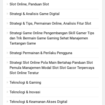
Slot Online, Panduan Slot
Strategi & Analisis Game Digital
Strategi & Tips, Permainan Online, Analisis Fitur Slot
Strategi Game Online Pengembangan Skill Gamer Tips
dan Trik Bermain Game Gaming Sehat Manajemen
Tantangan Game
Strategi Permainan & Perilaku Pengguna
Strategi Slot Online Pola Main Bertahap Panduan Slot
Pemula Manajemen Modal Slot Slot Gacor Terpercaya
Slot Online Teratur
Teknologi & Gaming
Teknologi & Inovasi
Teknologi & Keamanan Akses Digital