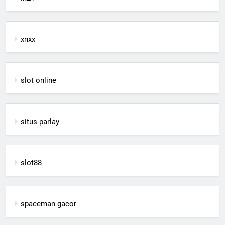
xnxx
slot online
situs parlay
slot88
spaceman gacor