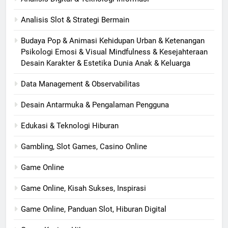
Analisis Slot & Strategi Bermain
Budaya Pop & Animasi Kehidupan Urban & Ketenangan
Psikologi Emosi & Visual Mindfulness & Kesejahteraan
Desain Karakter & Estetika Dunia Anak & Keluarga
Data Management & Observabilitas
Desain Antarmuka & Pengalaman Pengguna
Edukasi & Teknologi Hiburan
Gambling, Slot Games, Casino Online
Game Online
Game Online, Kisah Sukses, Inspirasi
Game Online, Panduan Slot, Hiburan Digital