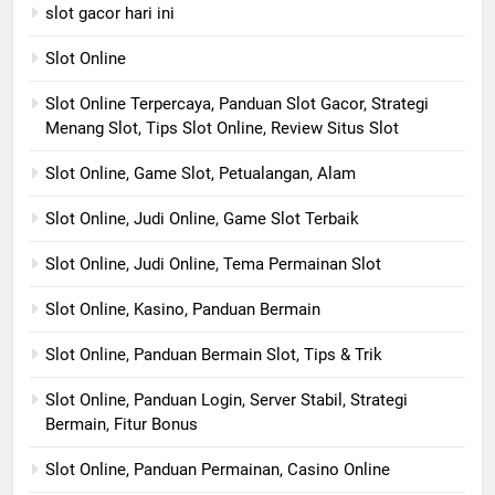
slot gacor hari ini
Slot Online
Slot Online Terpercaya, Panduan Slot Gacor, Strategi
Menang Slot, Tips Slot Online, Review Situs Slot
Slot Online, Game Slot, Petualangan, Alam
Slot Online, Judi Online, Game Slot Terbaik
Slot Online, Judi Online, Tema Permainan Slot
Slot Online, Kasino, Panduan Bermain
Slot Online, Panduan Bermain Slot, Tips & Trik
Slot Online, Panduan Login, Server Stabil, Strategi
Bermain, Fitur Bonus
Slot Online, Panduan Permainan, Casino Online