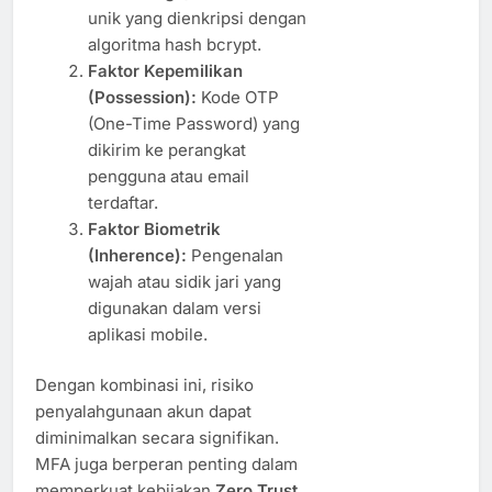
unik yang dienkripsi dengan
algoritma hash bcrypt.
Faktor Kepemilikan
(Possession):
Kode OTP
(One-Time Password) yang
dikirim ke perangkat
pengguna atau email
terdaftar.
Faktor Biometrik
(Inherence):
Pengenalan
wajah atau sidik jari yang
digunakan dalam versi
aplikasi mobile.
Dengan kombinasi ini, risiko
penyalahgunaan akun dapat
diminimalkan secara signifikan.
MFA juga berperan penting dalam
memperkuat kebijakan
Zero Trust