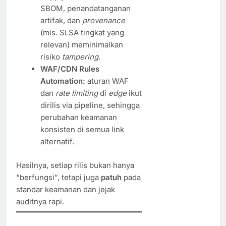
SBOM, penandatanganan
artifak, dan
provenance
(mis. SLSA tingkat yang
relevan) meminimalkan
risiko
tampering
.
WAF/CDN Rules
Automation:
aturan WAF
dan
rate limiting
di
edge
ikut
dirilis via pipeline, sehingga
perubahan keamanan
konsisten di semua link
alternatif.
Hasilnya, setiap rilis bukan hanya
“berfungsi”, tetapi juga
patuh
pada
standar keamanan dan jejak
auditnya rapi.