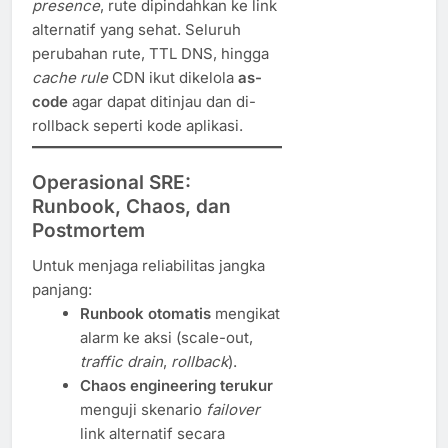
presence
, rute dipindahkan ke link
alternatif yang sehat. Seluruh
perubahan rute, TTL DNS, hingga
cache rule
CDN ikut dikelola
as-
code
agar dapat ditinjau dan di-
rollback seperti kode aplikasi.
Operasional SRE:
Runbook, Chaos, dan
Postmortem
Untuk menjaga reliabilitas jangka
panjang:
Runbook otomatis
mengikat
alarm ke aksi (scale-out,
traffic drain
,
rollback
).
Chaos engineering terukur
menguji skenario
failover
link alternatif secara