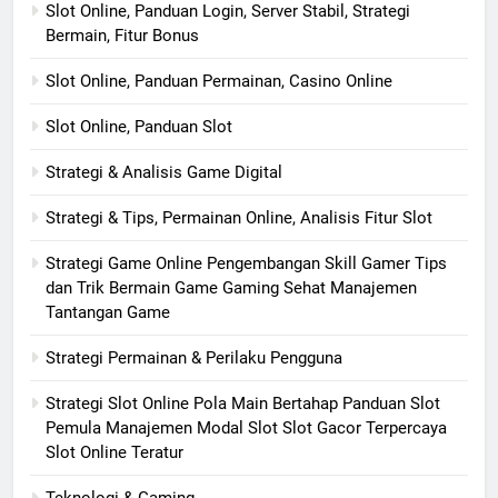
Slot Online, Panduan Login, Server Stabil, Strategi
Bermain, Fitur Bonus
Slot Online, Panduan Permainan, Casino Online
Slot Online, Panduan Slot
Strategi & Analisis Game Digital
Strategi & Tips, Permainan Online, Analisis Fitur Slot
Strategi Game Online Pengembangan Skill Gamer Tips
dan Trik Bermain Game Gaming Sehat Manajemen
Tantangan Game
Strategi Permainan & Perilaku Pengguna
Strategi Slot Online Pola Main Bertahap Panduan Slot
Pemula Manajemen Modal Slot Slot Gacor Terpercaya
Slot Online Teratur