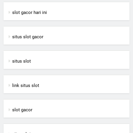
slot gacor hari ini
situs slot gacor
situs slot
link situs slot
slot gacor