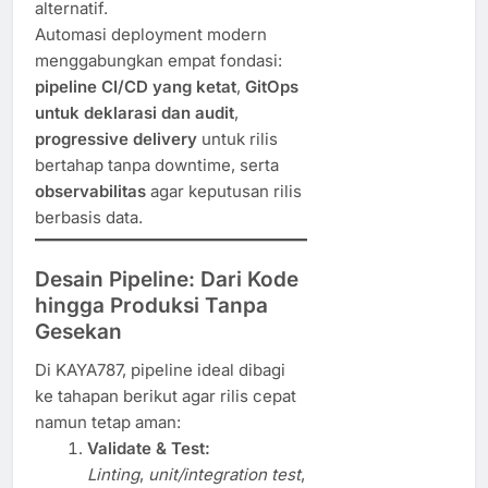
alternatif.
Automasi deployment modern
menggabungkan empat fondasi:
pipeline CI/CD yang ketat
,
GitOps
untuk deklarasi dan audit
,
progressive delivery
untuk rilis
bertahap tanpa downtime, serta
observabilitas
agar keputusan rilis
berbasis data.
Desain Pipeline: Dari Kode
hingga Produksi Tanpa
Gesekan
Di KAYA787, pipeline ideal dibagi
ke tahapan berikut agar rilis cepat
namun tetap aman:
Validate & Test:
Linting
,
unit/integration test
,