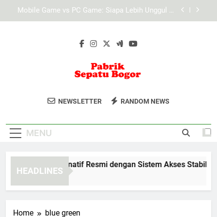
Skip
Pengaruh Teknologi 5G terhadap Masa Depan
to
Gaming Online
content
Evaluasi Sistem Autentikasi Dua Faktor di
Lebah4D: Seberapa Efektif Melindungi Akun
Pengguna?
LAE138 Link Alternatif Resmi dengan Sistem
Akses Stabil
Mobile Game vs PC Game: Siapa Lebih Unggul di
Era Gaming Modern?
Pabrik Sepatu
Dapatkan Sepatu Berkualitas Dari Pabrik
Pengaruh Teknologi 5G terhadap Masa Depan
NEWSLETTER
RANDOM NEWS
Gaming Online
Bogor
Sepatu Bogor.
Evaluasi Sistem Autentikasi Dua Faktor di
Lebah4D: Seberapa Efektif Melindungi Akun
MENU
Pengguna?
E138 Link Alternatif Resmi dengan Sistem Akses Stabil
HEADLINES
onths Ago
Home
blue green