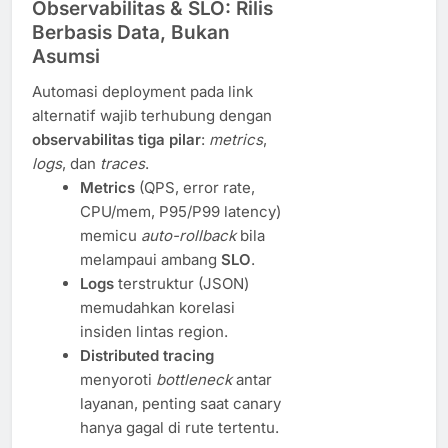
Observabilitas & SLO: Rilis
Berbasis Data, Bukan
Asumsi
Automasi deployment pada link
alternatif wajib terhubung dengan
observabilitas tiga pilar
:
metrics
,
logs
, dan
traces
.
Metrics
(QPS, error rate,
CPU/mem, P95/P99 latency)
memicu
auto-rollback
bila
melampaui ambang
SLO
.
Logs
terstruktur (JSON)
memudahkan korelasi
insiden lintas region.
Distributed tracing
menyoroti
bottleneck
antar
layanan, penting saat canary
hanya gagal di rute tertentu.