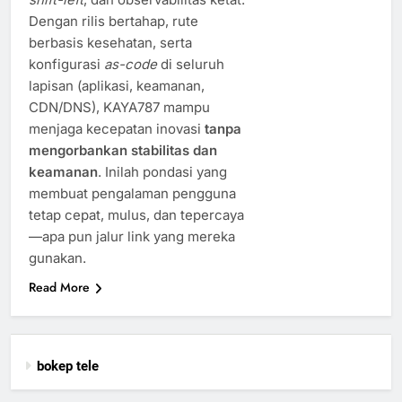
Dengan rilis bertahap, rute
berbasis kesehatan, serta
konfigurasi
as-code
di seluruh
lapisan (aplikasi, keamanan,
CDN/DNS), KAYA787 mampu
menjaga kecepatan inovasi
tanpa
mengorbankan stabilitas dan
keamanan
. Inilah pondasi yang
membuat pengalaman pengguna
tetap cepat, mulus, dan tepercaya
—apa pun jalur link yang mereka
gunakan.
Read More
bokep tele