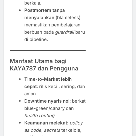
berkala.
Postmortem tanpa
menyalahkan
(blameless)
memastikan pembelajaran
berbuah pada
guardrail
baru
di pipeline.
Manfaat Utama bagi
KAYA787 dan Pengguna
Time-to-Market lebih
cepat
: rilis kecil, sering, dan
aman.
Downtime nyaris nol
: berkat
blue-green/canary dan
health routing
.
Keamanan melekat
:
policy
as code
,
secrets
terkelola,