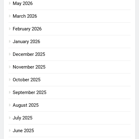
May 2026
March 2026
February 2026
January 2026
December 2025
November 2025
October 2025
September 2025
August 2025
July 2025
June 2025