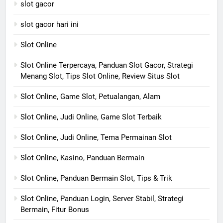
slot gacor
slot gacor hari ini
Slot Online
Slot Online Terpercaya, Panduan Slot Gacor, Strategi
Menang Slot, Tips Slot Online, Review Situs Slot
Slot Online, Game Slot, Petualangan, Alam
Slot Online, Judi Online, Game Slot Terbaik
Slot Online, Judi Online, Tema Permainan Slot
Slot Online, Kasino, Panduan Bermain
Slot Online, Panduan Bermain Slot, Tips & Trik
Slot Online, Panduan Login, Server Stabil, Strategi
Bermain, Fitur Bonus