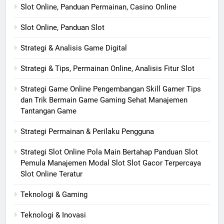
Slot Online, Panduan Permainan, Casino Online
Slot Online, Panduan Slot
Strategi & Analisis Game Digital
Strategi & Tips, Permainan Online, Analisis Fitur Slot
Strategi Game Online Pengembangan Skill Gamer Tips
dan Trik Bermain Game Gaming Sehat Manajemen
Tantangan Game
Strategi Permainan & Perilaku Pengguna
Strategi Slot Online Pola Main Bertahap Panduan Slot
Pemula Manajemen Modal Slot Slot Gacor Terpercaya
Slot Online Teratur
Teknologi & Gaming
Teknologi & Inovasi