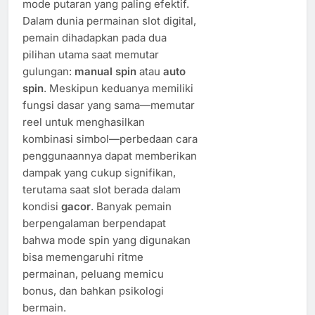
mode putaran yang paling efektif.
Dalam dunia permainan slot digital,
pemain dihadapkan pada dua
pilihan utama saat memutar
gulungan:
manual spin
atau
auto
spin
. Meskipun keduanya memiliki
fungsi dasar yang sama—memutar
reel untuk menghasilkan
kombinasi simbol—perbedaan cara
penggunaannya dapat memberikan
dampak yang cukup signifikan,
terutama saat slot berada dalam
kondisi
gacor
. Banyak pemain
berpengalaman berpendapat
bahwa mode spin yang digunakan
bisa memengaruhi ritme
permainan, peluang memicu
bonus, dan bahkan psikologi
bermain.