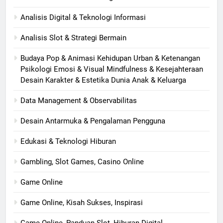
Analisis Digital & Teknologi Informasi
Analisis Slot & Strategi Bermain
Budaya Pop & Animasi Kehidupan Urban & Ketenangan
Psikologi Emosi & Visual Mindfulness & Kesejahteraan
Desain Karakter & Estetika Dunia Anak & Keluarga
Data Management & Observabilitas
Desain Antarmuka & Pengalaman Pengguna
Edukasi & Teknologi Hiburan
Gambling, Slot Games, Casino Online
Game Online
Game Online, Kisah Sukses, Inspirasi
Game Online, Panduan Slot, Hiburan Digital