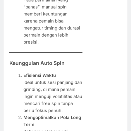
“panas”, manual spin
memberi keuntungan
karena pemain bisa
mengatur timing dan durasi
bermain dengan lebih
presisi.
Keunggulan Auto Spin
Efisiensi Waktu
Ideal untuk sesi panjang dan
grinding, di mana pemain
ingin menguji volatilitas atau
mencari free spin tanpa
perlu fokus penuh.
Mengoptimalkan Pola Long
Term