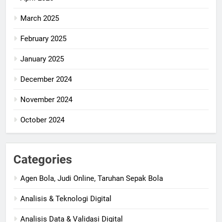
March 2025
February 2025
January 2025
December 2024
November 2024
October 2024
Categories
Agen Bola, Judi Online, Taruhan Sepak Bola
Analisis & Teknologi Digital
Analisis Data & Validasi Digital