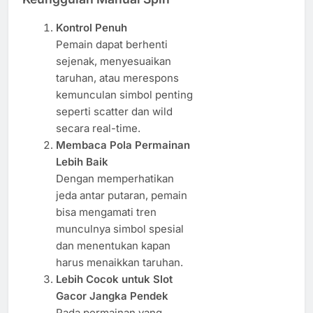
Kontrol Penuh
Pemain dapat berhenti
sejenak, menyesuaikan
taruhan, atau merespons
kemunculan simbol penting
seperti scatter dan wild
secara real-time.
Membaca Pola Permainan
Lebih Baik
Dengan memperhatikan
jeda antar putaran, pemain
bisa mengamati tren
munculnya simbol spesial
dan menentukan kapan
harus menaikkan taruhan.
Lebih Cocok untuk Slot
Gacor Jangka Pendek
Pada permainan yang