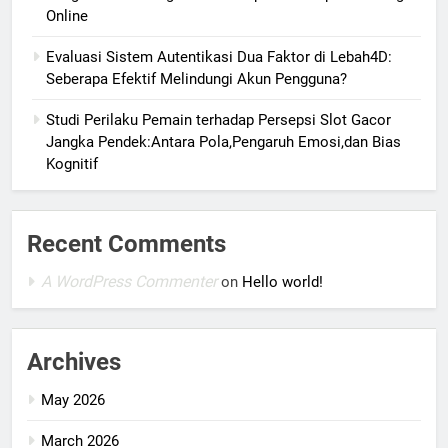
Online
Evaluasi Sistem Autentikasi Dua Faktor di Lebah4D:
Seberapa Efektif Melindungi Akun Pengguna?
Studi Perilaku Pemain terhadap Persepsi Slot Gacor
Jangka Pendek:Antara Pola,Pengaruh Emosi,dan Bias
Kognitif
Recent Comments
A WordPress Commenter
on
Hello world!
Archives
May 2026
March 2026