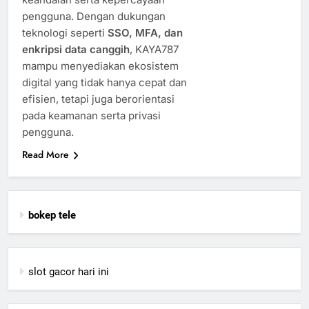
pengguna. Dengan dukungan
teknologi seperti
SSO, MFA, dan
enkripsi data canggih
, KAYA787
mampu menyediakan ekosistem
digital yang tidak hanya cepat dan
efisien, tetapi juga berorientasi
pada keamanan serta privasi
pengguna.
Read More
bokep tele
slot gacor hari ini