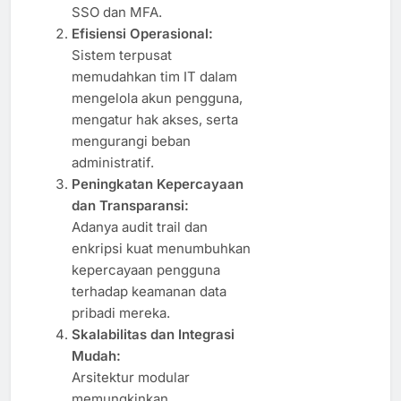
SSO dan MFA.
Efisiensi Operasional:
Sistem terpusat
memudahkan tim IT dalam
mengelola akun pengguna,
mengatur hak akses, serta
mengurangi beban
administratif.
Peningkatan Kepercayaan
dan Transparansi:
Adanya audit trail dan
enkripsi kuat menumbuhkan
kepercayaan pengguna
terhadap keamanan data
pribadi mereka.
Skalabilitas dan Integrasi
Mudah:
Arsitektur modular
memungkinkan