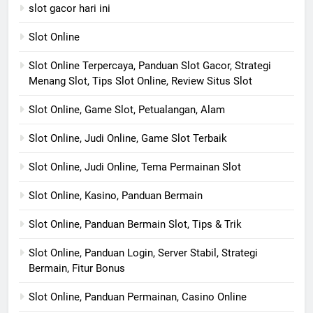
slot gacor hari ini
Slot Online
Slot Online Terpercaya, Panduan Slot Gacor, Strategi
Menang Slot, Tips Slot Online, Review Situs Slot
Slot Online, Game Slot, Petualangan, Alam
Slot Online, Judi Online, Game Slot Terbaik
Slot Online, Judi Online, Tema Permainan Slot
Slot Online, Kasino, Panduan Bermain
Slot Online, Panduan Bermain Slot, Tips & Trik
Slot Online, Panduan Login, Server Stabil, Strategi
Bermain, Fitur Bonus
Slot Online, Panduan Permainan, Casino Online