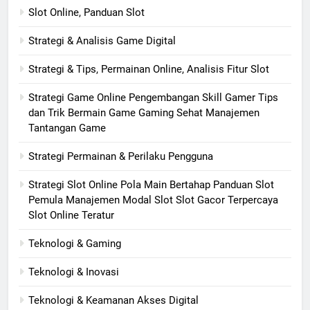
Slot Online, Panduan Slot
Strategi & Analisis Game Digital
Strategi & Tips, Permainan Online, Analisis Fitur Slot
Strategi Game Online Pengembangan Skill Gamer Tips
dan Trik Bermain Game Gaming Sehat Manajemen
Tantangan Game
Strategi Permainan & Perilaku Pengguna
Strategi Slot Online Pola Main Bertahap Panduan Slot
Pemula Manajemen Modal Slot Slot Gacor Terpercaya
Slot Online Teratur
Teknologi & Gaming
Teknologi & Inovasi
Teknologi & Keamanan Akses Digital