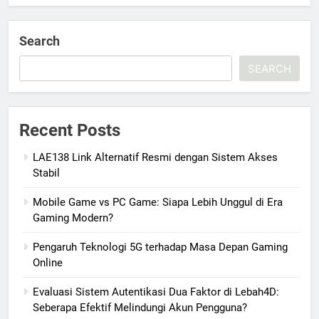
Search
SEARCH
Recent Posts
LAE138 Link Alternatif Resmi dengan Sistem Akses
Stabil
Mobile Game vs PC Game: Siapa Lebih Unggul di Era
Gaming Modern?
Pengaruh Teknologi 5G terhadap Masa Depan Gaming
Online
Evaluasi Sistem Autentikasi Dua Faktor di Lebah4D:
Seberapa Efektif Melindungi Akun Pengguna?