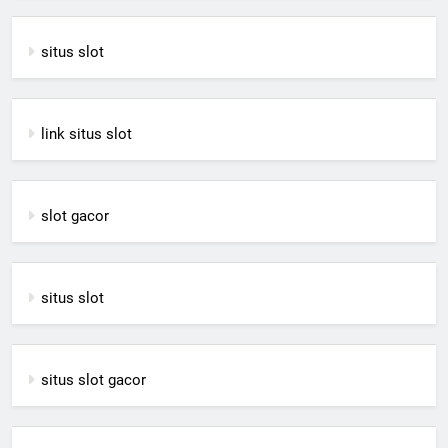
situs slot
link situs slot
slot gacor
situs slot
situs slot gacor