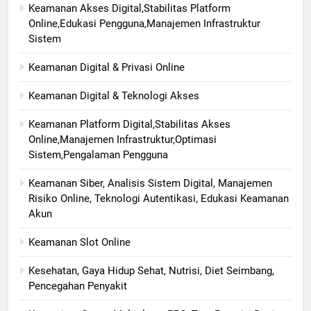
Keamanan Akses Digital,Stabilitas Platform
Online,Edukasi Pengguna,Manajemen Infrastruktur
Sistem
Keamanan Digital & Privasi Online
Keamanan Digital & Teknologi Akses
Keamanan Platform Digital,Stabilitas Akses
Online,Manajemen Infrastruktur,Optimasi
Sistem,Pengalaman Pengguna
Keamanan Siber, Analisis Sistem Digital, Manajemen
Risiko Online, Teknologi Autentikasi, Edukasi Keamanan
Akun
Keamanan Slot Online
Kesehatan, Gaya Hidup Sehat, Nutrisi, Diet Seimbang,
Pencegahan Penyakit