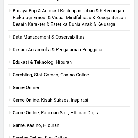
Budaya Pop & Animasi Kehidupan Urban & Ketenangan
Psikologi Emosi & Visual Mindfulness & Kesejahteraan
Desain Karakter & Estetika Dunia Anak & Keluarga
Data Management & Observabilitas
Desain Antarmuka & Pengalaman Pengguna
Edukasi & Teknologi Hiburan
Gambling, Slot Games, Casino Online
Game Online
Game Online, Kisah Sukses, Inspirasi
Game Online, Panduan Slot, Hiburan Digital
Game, Kasino, Hiburan
Gaming Online, Slot Online