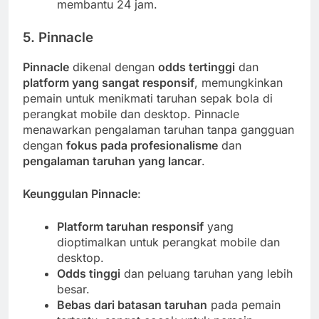
membantu 24 jam.
5.
Pinnacle
Pinnacle
dikenal dengan
odds tertinggi
dan
platform yang sangat responsif
, memungkinkan
pemain untuk menikmati taruhan sepak bola di
perangkat mobile dan desktop. Pinnacle
menawarkan pengalaman taruhan tanpa gangguan
dengan
fokus pada profesionalisme
dan
pengalaman taruhan yang lancar
.
Keunggulan Pinnacle
:
Platform taruhan responsif
yang
dioptimalkan untuk perangkat mobile dan
desktop.
Odds tinggi
dan peluang taruhan yang lebih
besar.
Bebas dari batasan taruhan
pada pemain