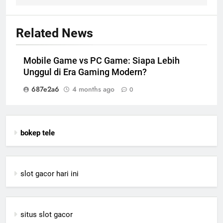
Related News
Mobile Game vs PC Game: Siapa Lebih
Unggul di Era Gaming Modern?
687e2a6
4 months ago
0
bokep tele
slot gacor hari ini
situs slot gacor