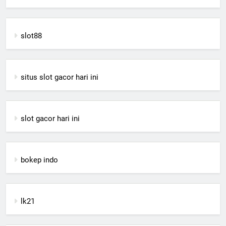
slot88
situs slot gacor hari ini
slot gacor hari ini
bokep indo
lk21