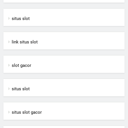
situs slot
link situs slot
slot gacor
situs slot
situs slot gacor