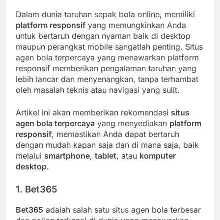
Dalam dunia taruhan sepak bola online, memiliki
platform responsif
yang memungkinkan Anda
untuk bertaruh dengan nyaman baik di desktop
maupun perangkat mobile sangatlah penting. Situs
agen bola terpercaya yang menawarkan platform
responsif memberikan pengalaman taruhan yang
lebih lancar dan menyenangkan, tanpa terhambat
oleh masalah teknis atau navigasi yang sulit.
Artikel ini akan memberikan rekomendasi
situs
agen bola terpercaya
yang menyediakan
platform
responsif
, memastikan Anda dapat bertaruh
dengan mudah kapan saja dan di mana saja, baik
melalui
smartphone
,
tablet
, atau
komputer
desktop
.
1.
Bet365
Bet365
adalah salah satu situs agen bola terbesar