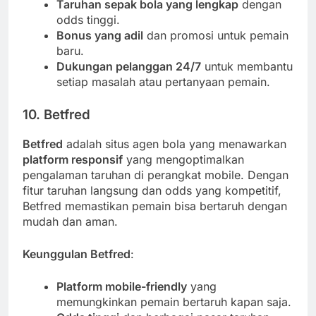
Taruhan sepak bola yang lengkap
dengan
odds tinggi.
Bonus yang adil
dan promosi untuk pemain
baru.
Dukungan pelanggan 24/7
untuk membantu
setiap masalah atau pertanyaan pemain.
10.
Betfred
Betfred
adalah situs agen bola yang menawarkan
platform responsif
yang mengoptimalkan
pengalaman taruhan di perangkat mobile. Dengan
fitur taruhan langsung dan odds yang kompetitif,
Betfred memastikan pemain bisa bertaruh dengan
mudah dan aman.
Keunggulan Betfred
:
Platform mobile-friendly
yang
memungkinkan pemain bertaruh kapan saja.