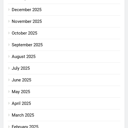
December 2025
November 2025
October 2025
September 2025
August 2025
July 2025
June 2025
May 2025
April 2025
March 2025
February 2025