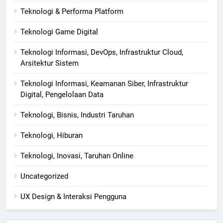
Teknologi & Performa Platform
Teknologi Game Digital
Teknologi Informasi, DevOps, Infrastruktur Cloud,
Arsitektur Sistem
Teknologi Informasi, Keamanan Siber, Infrastruktur
Digital, Pengelolaan Data
Teknologi, Bisnis, Industri Taruhan
Teknologi, Hiburan
Teknologi, Inovasi, Taruhan Online
Uncategorized
UX Design & Interaksi Pengguna