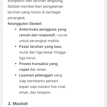
kompetitif dan taruhan langsung,
Sbobet memberikan pengalaman
taruhan yang mulus di berbagai
perangkat.
Keunggulan Sbobet
:
Antarmuka pengguna yang
ramah dan responsif
, cocok
untuk perangkat mobile.
Pasar taruhan yang luas
,
mulai dari liga besar hingga
liga minor.
Proses transaksi yang
cepat
dan aman.
Layanan pelanggan
yang
siap membantu pemain
kapan saja melalui live chat,
email, dan telepon.
3.
Maxbet