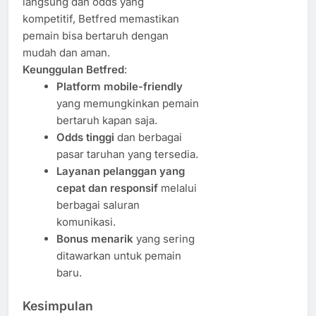
langsung dan odds yang
kompetitif, Betfred memastikan
pemain bisa bertaruh dengan
mudah dan aman.
Keunggulan Betfred
:
Platform mobile-friendly
yang memungkinkan pemain
bertaruh kapan saja.
Odds tinggi
dan berbagai
pasar taruhan yang tersedia.
Layanan pelanggan yang
cepat dan responsif
melalui
berbagai saluran
komunikasi.
Bonus menarik
yang sering
ditawarkan untuk pemain
baru.
Kesimpulan