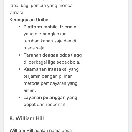
ideal bagi pemain yang mencari
variasi.
Keunggulan Unibet
:
Platform mobile-friendly
yang memungkinkan
taruhan kapan saja dan di
mana saja.
Taruhan dengan odds tinggi
di berbagai liga sepak bola.
Keamanan transaksi
yang
terjamin dengan pilihan
metode pembayaran yang
aman.
Layanan pelanggan yang
cepat
dan responsif.
8.
William Hill
William Hill
adalah nama besar