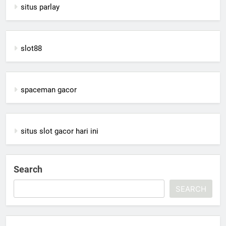
situs parlay
slot88
spaceman gacor
situs slot gacor hari ini
Search
SEARCH