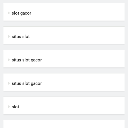
slot gacor
situs slot
situs slot gacor
situs slot gacor
slot