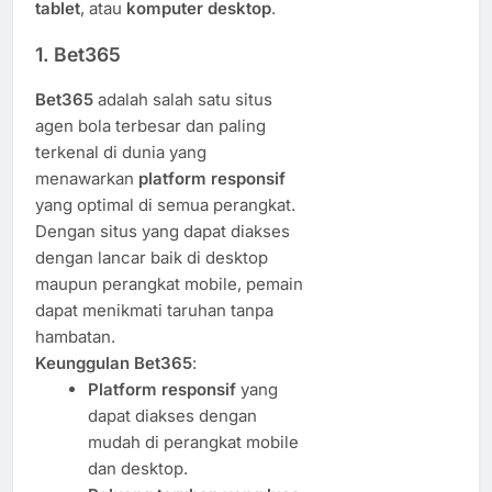
tablet
, atau
komputer desktop
.
1.
Bet365
Bet365
adalah salah satu situs
agen bola terbesar dan paling
terkenal di dunia yang
menawarkan
platform responsif
yang optimal di semua perangkat.
Dengan situs yang dapat diakses
dengan lancar baik di desktop
maupun perangkat mobile, pemain
dapat menikmati taruhan tanpa
hambatan.
Keunggulan Bet365
:
Platform responsif
yang
dapat diakses dengan
mudah di perangkat mobile
dan desktop.