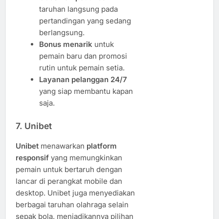
taruhan langsung pada
pertandingan yang sedang
berlangsung.
Bonus menarik
untuk
pemain baru dan promosi
rutin untuk pemain setia.
Layanan pelanggan 24/7
yang siap membantu kapan
saja.
7.
Unibet
Unibet
menawarkan
platform
responsif
yang memungkinkan
pemain untuk bertaruh dengan
lancar di perangkat mobile dan
desktop. Unibet juga menyediakan
berbagai taruhan olahraga selain
sepak bola, menjadikannya pilihan