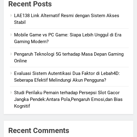
Recent Posts
LAE138 Link Alternatif Resmi dengan Sistem Akses
Stabil
Mobile Game vs PC Game: Siapa Lebih Unggul di Era
Gaming Modern?
Pengaruh Teknologi 5G terhadap Masa Depan Gaming
Online
Evaluasi Sistem Autentikasi Dua Faktor di Lebah4D:
Seberapa Efektif Melindungi Akun Pengguna?
Studi Perilaku Pemain terhadap Persepsi Slot Gacor
Jangka Pendek:Antara Pola,Pengaruh Emosi,dan Bias
Kognitif
Recent Comments