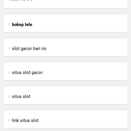
bokep tele
slot gacor hari ini
situs slot gacor
situs slot
link situs slot