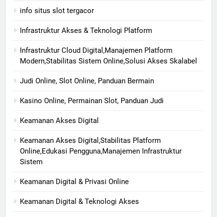
info situs slot tergacor
Infrastruktur Akses & Teknologi Platform
Infrastruktur Cloud Digital,Manajemen Platform
Modern,Stabilitas Sistem Online,Solusi Akses Skalabel
Judi Online, Slot Online, Panduan Bermain
Kasino Online, Permainan Slot, Panduan Judi
Keamanan Akses Digital
Keamanan Akses Digital,Stabilitas Platform
Online,Edukasi Pengguna,Manajemen Infrastruktur
Sistem
Keamanan Digital & Privasi Online
Keamanan Digital & Teknologi Akses