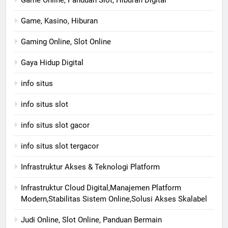
Game, Kasino, Hiburan
Gaming Online, Slot Online
Gaya Hidup Digital
info situs
info situs slot
info situs slot gacor
info situs slot tergacor
Infrastruktur Akses & Teknologi Platform
Infrastruktur Cloud Digital,Manajemen Platform
Modern,Stabilitas Sistem Online,Solusi Akses Skalabel
Judi Online, Slot Online, Panduan Bermain