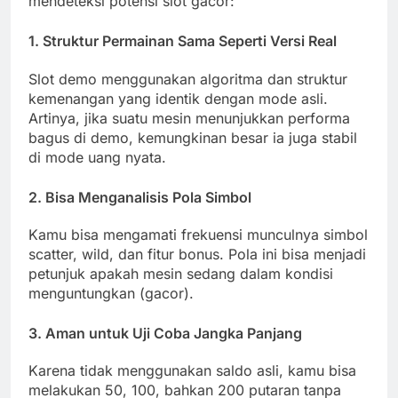
mendeteksi potensi slot gacor:
1.
Struktur Permainan Sama Seperti Versi Real
Slot demo menggunakan algoritma dan struktur
kemenangan yang identik dengan mode asli.
Artinya, jika suatu mesin menunjukkan performa
bagus di demo, kemungkinan besar ia juga stabil
di mode uang nyata.
2.
Bisa Menganalisis Pola Simbol
Kamu bisa mengamati frekuensi munculnya simbol
scatter, wild, dan fitur bonus. Pola ini bisa menjadi
petunjuk apakah mesin sedang dalam kondisi
menguntungkan (gacor).
3.
Aman untuk Uji Coba Jangka Panjang
Karena tidak menggunakan saldo asli, kamu bisa
melakukan 50, 100, bahkan 200 putaran tanpa