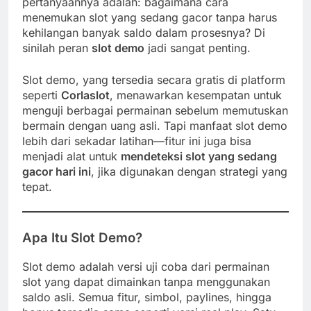
pertanyaannya adalah: bagaimana cara
menemukan slot yang sedang gacor tanpa harus
kehilangan banyak saldo dalam prosesnya? Di
sinilah peran
slot demo
jadi sangat penting.
Slot demo, yang tersedia secara gratis di platform
seperti
Corlaslot
, menawarkan kesempatan untuk
menguji berbagai permainan sebelum memutuskan
bermain dengan uang asli. Tapi manfaat slot demo
lebih dari sekadar latihan—fitur ini juga bisa
menjadi alat untuk
mendeteksi slot yang sedang
gacor hari ini
, jika digunakan dengan strategi yang
tepat.
Apa Itu Slot Demo?
Slot demo adalah versi uji coba dari permainan
slot yang dapat dimainkan tanpa menggunakan
saldo asli. Semua fitur, simbol, paylines, hingga