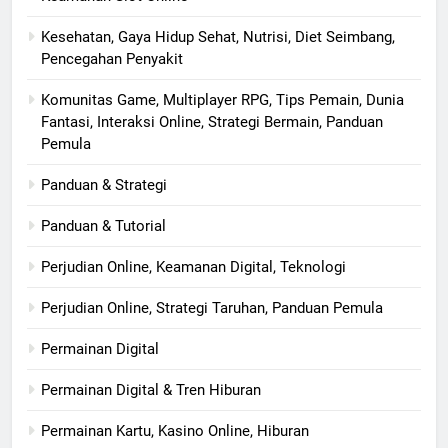
Kesehatan, Gaya Hidup Sehat, Nutrisi, Diet Seimbang,
Pencegahan Penyakit
Komunitas Game, Multiplayer RPG, Tips Pemain, Dunia
Fantasi, Interaksi Online, Strategi Bermain, Panduan
Pemula
Panduan & Strategi
Panduan & Tutorial
Perjudian Online, Keamanan Digital, Teknologi
Perjudian Online, Strategi Taruhan, Panduan Pemula
Permainan Digital
Permainan Digital & Tren Hiburan
Permainan Kartu, Kasino Online, Hiburan