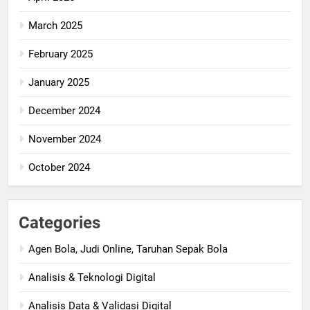
March 2025
February 2025
January 2025
December 2024
November 2024
October 2024
Categories
Agen Bola, Judi Online, Taruhan Sepak Bola
Analisis & Teknologi Digital
Analisis Data & Validasi Digital