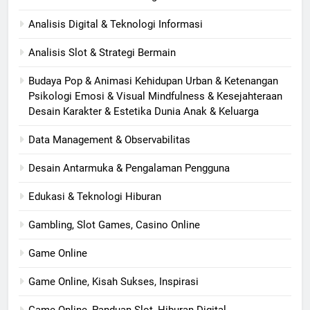
Analisis Digital & Teknologi Informasi
Analisis Slot & Strategi Bermain
Budaya Pop & Animasi Kehidupan Urban & Ketenangan
Psikologi Emosi & Visual Mindfulness & Kesejahteraan
Desain Karakter & Estetika Dunia Anak & Keluarga
Data Management & Observabilitas
Desain Antarmuka & Pengalaman Pengguna
Edukasi & Teknologi Hiburan
Gambling, Slot Games, Casino Online
Game Online
Game Online, Kisah Sukses, Inspirasi
Game Online, Panduan Slot, Hiburan Digital