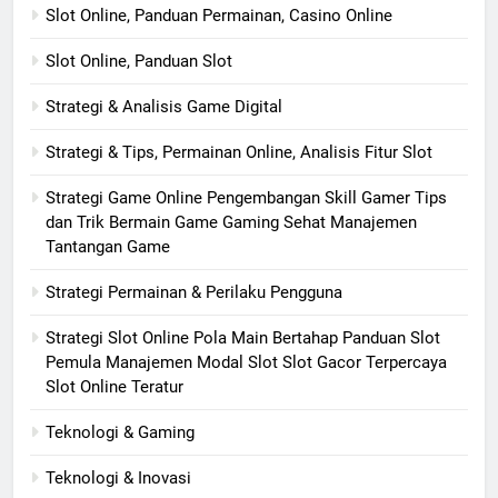
Slot Online, Panduan Permainan, Casino Online
Slot Online, Panduan Slot
Strategi & Analisis Game Digital
Strategi & Tips, Permainan Online, Analisis Fitur Slot
Strategi Game Online Pengembangan Skill Gamer Tips
dan Trik Bermain Game Gaming Sehat Manajemen
Tantangan Game
Strategi Permainan & Perilaku Pengguna
Strategi Slot Online Pola Main Bertahap Panduan Slot
Pemula Manajemen Modal Slot Slot Gacor Terpercaya
Slot Online Teratur
Teknologi & Gaming
Teknologi & Inovasi