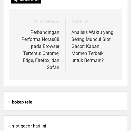
Previous:
Next:
Post
navigation
Perbandingan
Analisis Waktu yang
Performa Horas88
Sering Muncul Slot
pada Browser
Gacor: Kapan
Tertentu: Chrome,
Momen Terbaik
Edge, Firefox, dan
untuk Bermain?
Safari
bokep tele
slot gacor hari ini