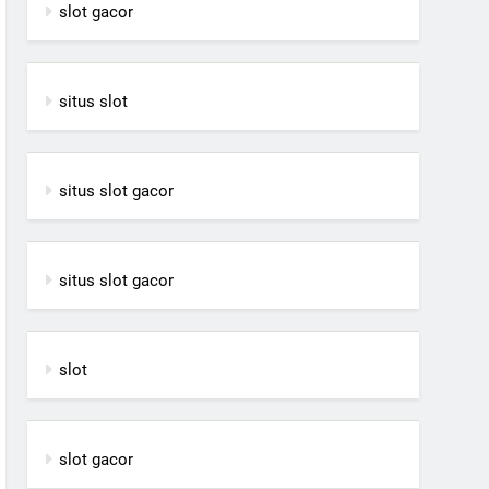
slot gacor
situs slot
situs slot gacor
situs slot gacor
slot
slot gacor