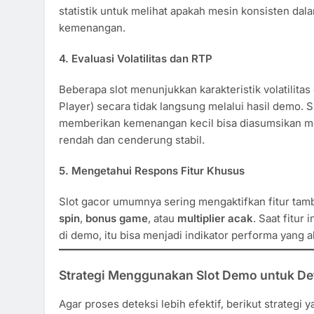
statistik untuk melihat apakah mesin konsisten da
kemenangan.
4.
Evaluasi Volatilitas dan RTP
Beberapa slot menunjukkan karakteristik volatilitas
Player) secara tidak langsung melalui hasil demo. S
memberikan kemenangan kecil bisa diasumsikan memi
rendah dan cenderung stabil.
5.
Mengetahui Respons Fitur Khusus
Slot gacor umumnya sering mengaktifkan fitur tam
spin
,
bonus game
, atau
multiplier acak
. Saat fitur 
di demo, itu bisa menjadi indikator performa yang ak
Strategi Menggunakan Slot Demo untuk De
Agar proses deteksi lebih efektif, berikut strategi 