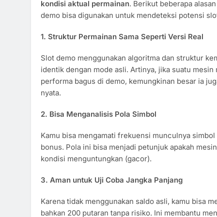
kondisi aktual permainan
. Berikut beberapa alasan
demo bisa digunakan untuk mendeteksi potensi slo
1.
Struktur Permainan Sama Seperti Versi Real
Slot demo menggunakan algoritma dan struktur k
identik dengan mode asli. Artinya, jika suatu mesi
performa bagus di demo, kemungkinan besar ia jug
nyata.
2.
Bisa Menganalisis Pola Simbol
Kamu bisa mengamati frekuensi munculnya simbol sc
bonus. Pola ini bisa menjadi petunjuk apakah mesi
kondisi menguntungkan (gacor).
3.
Aman untuk Uji Coba Jangka Panjang
Karena tidak menggunakan saldo asli, kamu bisa me
bahkan 200 putaran tanpa risiko. Ini membantu me