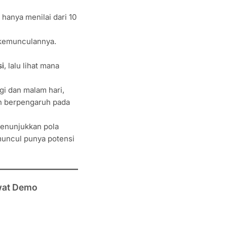
hanya menilai dari 10
kemunculannya.
i
, lalu lihat mana
agi dan malam hari,
n berpengaruh pada
menunjukkan pola
muncul punya potensi
ewat Demo