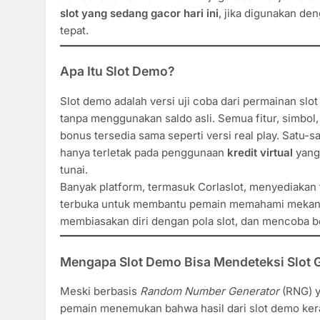
slot yang sedang gacor hari ini
, jika digunakan den
tepat.
Apa Itu Slot Demo?
Slot demo adalah versi uji coba dari permainan slo
tanpa menggunakan saldo asli. Semua fitur, simbol,
bonus tersedia sama seperti versi real play. Satu-
hanya terletak pada penggunaan
kredit virtual
yang 
tunai.
Banyak platform, termasuk Corlaslot, menyediakan f
terbuka untuk membantu pemain memahami mekan
membiasakan diri dengan pola slot, dan mencoba be
Mengapa Slot Demo Bisa Mendeteksi Slot 
Meski berbasis
Random Number Generator
(RNG) y
pemain menemukan bahwa hasil dari slot demo ke