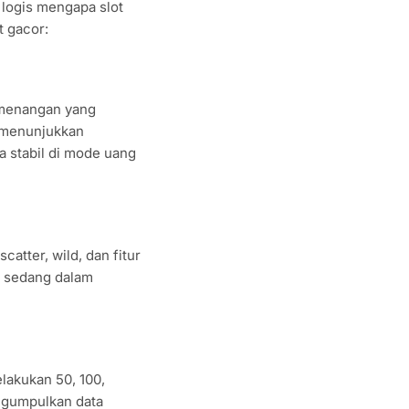
 logis mengapa slot
t gacor:
emenangan yang
n menunjukkan
a stabil di mode uang
atter, wild, dan fitur
n sedang dalam
lakukan 50, 100,
ngumpulkan data