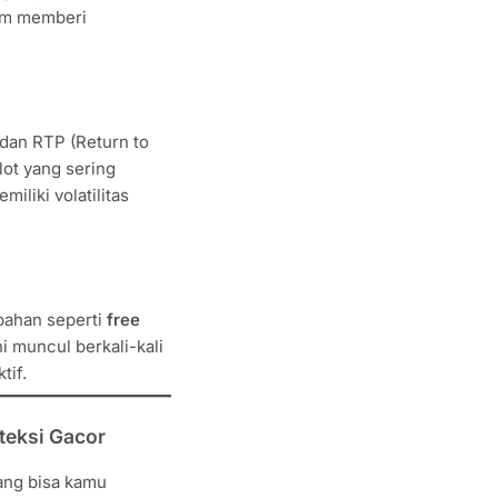
lam memberi
 dan RTP (Return to
lot yang sering
liki volatilitas
bahan seperti
free
ini muncul berkali-kali
tif.
teksi Gacor
yang bisa kamu