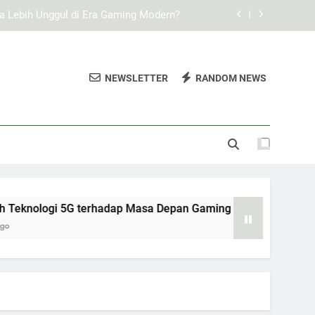
 Lebih Unggul di Era Gaming Modern?
G terhadap Masa Depan Gaming Online
apa Efektif Melindungi Akun Pengguna?
NEWSLETTER
RANDOM NEWS
atif Resmi dengan Sistem Akses Stabil
 Lebih Unggul di Era Gaming Modern?
G terhadap Masa Depan Gaming Online
apa Efektif Melindungi Akun Pengguna?
 5G terhadap Masa Depan Gaming Online
Evaluasi Siste
5 Months Ago