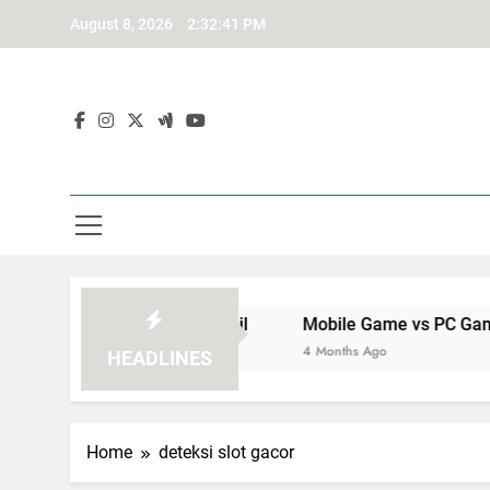
Skip
August 8, 2026
2:32:42 PM
to
content
Pab
Dapatkan S
Sistem Akses Stabil
Mobile Game vs PC Game: Siapa Le
4 Months Ago
HEADLINES
Home
deteksi slot gacor