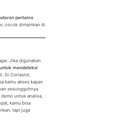
 putaran pertama
r, cocok dimainkan di
ajar. Jika digunakan
untuk mendeteksi
i. Di Corlaslot,
bisa kamu akses kapan
ainan sesungguhnya.
 demo untuk analisa,
epat, kamu bisa
kan, tapi juga