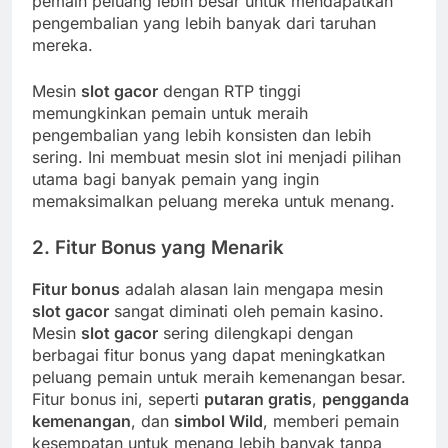
pemain peluang lebih besar untuk mendapatkan
pengembalian yang lebih banyak dari taruhan
mereka.
Mesin
slot gacor
dengan RTP tinggi
memungkinkan pemain untuk meraih
pengembalian yang lebih konsisten dan lebih
sering. Ini membuat mesin slot ini menjadi pilihan
utama bagi banyak pemain yang ingin
memaksimalkan peluang mereka untuk menang.
2.
Fitur Bonus yang Menarik
Fitur bonus
adalah alasan lain mengapa mesin
slot gacor
sangat diminati oleh pemain kasino.
Mesin
slot gacor
sering dilengkapi dengan
berbagai fitur bonus yang dapat meningkatkan
peluang pemain untuk meraih kemenangan besar.
Fitur bonus ini, seperti
putaran gratis
,
pengganda
kemenangan
, dan
simbol Wild
, memberi pemain
kesempatan untuk menang lebih banyak tanpa