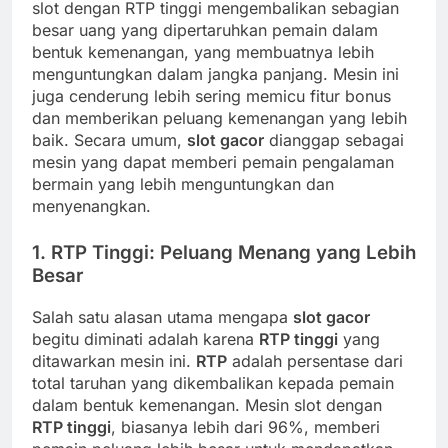
slot dengan RTP tinggi mengembalikan sebagian
besar uang yang dipertaruhkan pemain dalam
bentuk kemenangan, yang membuatnya lebih
menguntungkan dalam jangka panjang. Mesin ini
juga cenderung lebih sering memicu fitur bonus
dan memberikan peluang kemenangan yang lebih
baik. Secara umum,
slot gacor
dianggap sebagai
mesin yang dapat memberi pemain pengalaman
bermain yang lebih menguntungkan dan
menyenangkan.
1.
RTP Tinggi: Peluang Menang yang Lebih
Besar
Salah satu alasan utama mengapa
slot gacor
begitu diminati adalah karena
RTP tinggi
yang
ditawarkan mesin ini.
RTP
adalah persentase dari
total taruhan yang dikembalikan kepada pemain
dalam bentuk kemenangan. Mesin slot dengan
RTP tinggi
, biasanya lebih dari 96%, memberi