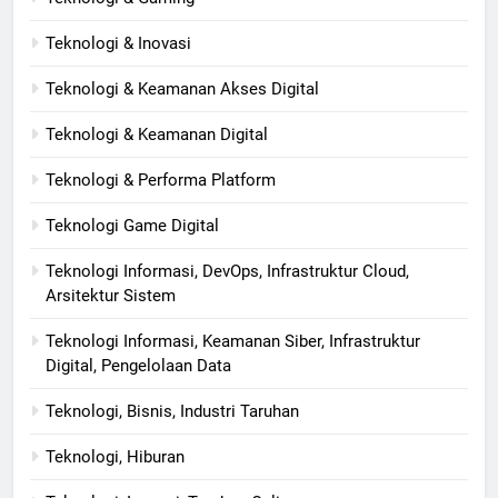
Teknologi & Inovasi
Teknologi & Keamanan Akses Digital
Teknologi & Keamanan Digital
Teknologi & Performa Platform
Teknologi Game Digital
Teknologi Informasi, DevOps, Infrastruktur Cloud,
Arsitektur Sistem
Teknologi Informasi, Keamanan Siber, Infrastruktur
Digital, Pengelolaan Data
Teknologi, Bisnis, Industri Taruhan
Teknologi, Hiburan