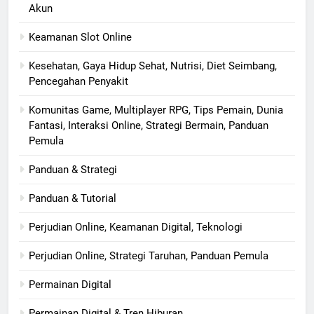
Akun
Keamanan Slot Online
Kesehatan, Gaya Hidup Sehat, Nutrisi, Diet Seimbang,
Pencegahan Penyakit
Komunitas Game, Multiplayer RPG, Tips Pemain, Dunia
Fantasi, Interaksi Online, Strategi Bermain, Panduan
Pemula
Panduan & Strategi
Panduan & Tutorial
Perjudian Online, Keamanan Digital, Teknologi
Perjudian Online, Strategi Taruhan, Panduan Pemula
Permainan Digital
Permainan Digital & Tren Hiburan