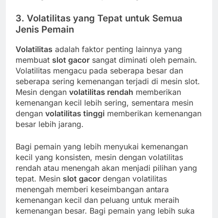
3.
Volatilitas yang Tepat untuk Semua
Jenis Pemain
Volatilitas
adalah faktor penting lainnya yang
membuat
slot gacor
sangat diminati oleh pemain.
Volatilitas mengacu pada seberapa besar dan
seberapa sering kemenangan terjadi di mesin slot.
Mesin dengan
volatilitas rendah
memberikan
kemenangan kecil lebih sering, sementara mesin
dengan
volatilitas tinggi
memberikan kemenangan
besar lebih jarang.
Bagi pemain yang lebih menyukai kemenangan
kecil yang konsisten, mesin dengan volatilitas
rendah atau menengah akan menjadi pilihan yang
tepat. Mesin
slot gacor
dengan volatilitas
menengah memberi keseimbangan antara
kemenangan kecil dan peluang untuk meraih
kemenangan besar. Bagi pemain yang lebih suka