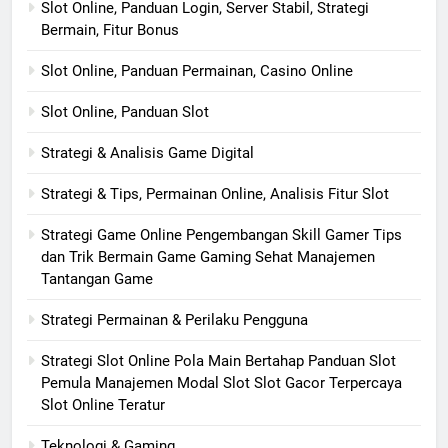
Slot Online, Panduan Login, Server Stabil, Strategi
Bermain, Fitur Bonus
Slot Online, Panduan Permainan, Casino Online
Slot Online, Panduan Slot
Strategi & Analisis Game Digital
Strategi & Tips, Permainan Online, Analisis Fitur Slot
Strategi Game Online Pengembangan Skill Gamer Tips
dan Trik Bermain Game Gaming Sehat Manajemen
Tantangan Game
Strategi Permainan & Perilaku Pengguna
Strategi Slot Online Pola Main Bertahap Panduan Slot
Pemula Manajemen Modal Slot Slot Gacor Terpercaya
Slot Online Teratur
Teknologi & Gaming