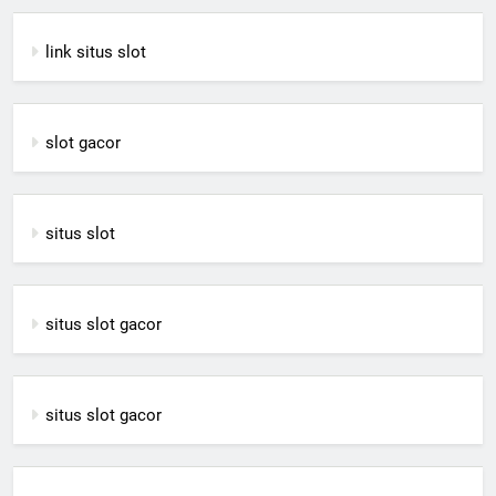
link situs slot
slot gacor
situs slot
situs slot gacor
situs slot gacor