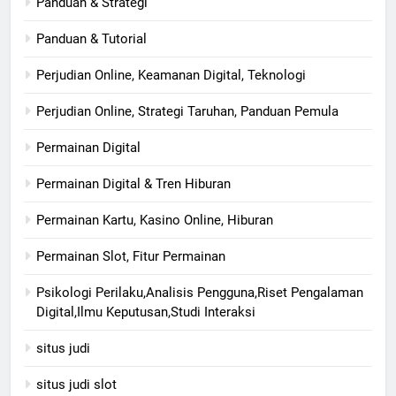
Panduan & Strategi
Panduan & Tutorial
Perjudian Online, Keamanan Digital, Teknologi
Perjudian Online, Strategi Taruhan, Panduan Pemula
Permainan Digital
Permainan Digital & Tren Hiburan
Permainan Kartu, Kasino Online, Hiburan
Permainan Slot, Fitur Permainan
Psikologi Perilaku,Analisis Pengguna,Riset Pengalaman
Digital,Ilmu Keputusan,Studi Interaksi
situs judi
situs judi slot