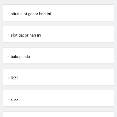
situs slot gacor hari ini
slot gacor hari ini
bokep indo
lk21
xnxx