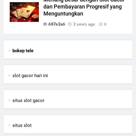
dan Pembayaran Progresif yang
Menguntungkan
687e2a6
2 years ago
0
bokep tele
slot gacor hari ini
situs slot gacor
situs slot