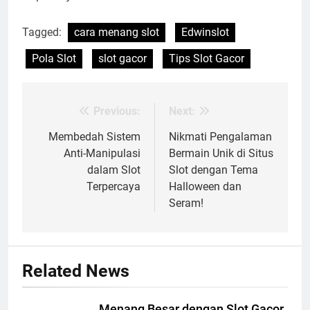
Tagged:
cara menang slot
Edwinslot
Pola Slot
slot gacor
Tips Slot Gacor
Previous:
Next:
Post
navigation
Membedah Sistem
Nikmati Pengalaman
Anti-Manipulasi
Bermain Unik di Situs
dalam Slot
Slot dengan Tema
Terpercaya
Halloween dan
Seram!
Related News
Menang Besar dengan Slot Gacor