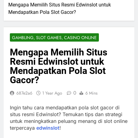
Mengapa Memilih Situs Resmi Edwinslot untuk
Mendapatkan Pola Slot Gacor?
GAMBLING, SLOT GAMES, CASINO ONLINE
Mengapa Memilih Situs
Resmi Edwinslot untuk
Mendapatkan Pola Slot
Gacor?
0
687e2a6
1 Year Ago
6 Mins
Ingin tahu cara mendapatkan pola slot gacor di
situs resmi Edwinslot? Temukan tips dan strategi
untuk meningkatkan peluang menang di slot online
terpercaya
edwinslot
!