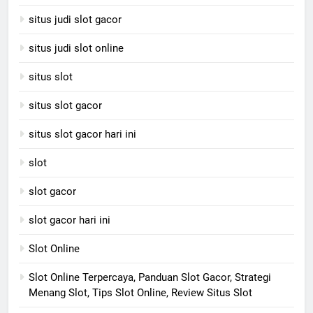
situs judi slot gacor
situs judi slot online
situs slot
situs slot gacor
situs slot gacor hari ini
slot
slot gacor
slot gacor hari ini
Slot Online
Slot Online Terpercaya, Panduan Slot Gacor, Strategi
Menang Slot, Tips Slot Online, Review Situs Slot