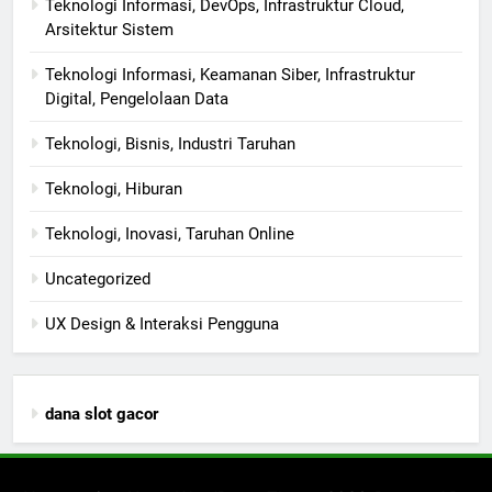
Teknologi Informasi, DevOps, Infrastruktur Cloud,
Arsitektur Sistem
Teknologi Informasi, Keamanan Siber, Infrastruktur
Digital, Pengelolaan Data
Teknologi, Bisnis, Industri Taruhan
Teknologi, Hiburan
Teknologi, Inovasi, Taruhan Online
Uncategorized
UX Design & Interaksi Pengguna
dana slot gacor