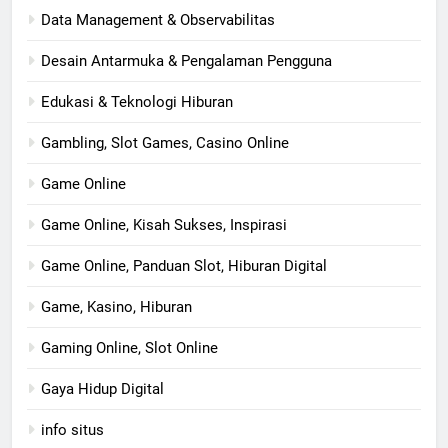
Data Management & Observabilitas
Desain Antarmuka & Pengalaman Pengguna
Edukasi & Teknologi Hiburan
Gambling, Slot Games, Casino Online
Game Online
Game Online, Kisah Sukses, Inspirasi
Game Online, Panduan Slot, Hiburan Digital
Game, Kasino, Hiburan
Gaming Online, Slot Online
Gaya Hidup Digital
info situs