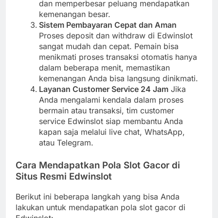
dan memperbesar peluang mendapatkan
kemenangan besar.
Sistem Pembayaran Cepat dan Aman
Proses deposit dan withdraw di Edwinslot
sangat mudah dan cepat. Pemain bisa
menikmati proses transaksi otomatis hanya
dalam beberapa menit, memastikan
kemenangan Anda bisa langsung dinikmati.
Layanan Customer Service 24 Jam
Jika
Anda mengalami kendala dalam proses
bermain atau transaksi, tim customer
service Edwinslot siap membantu Anda
kapan saja melalui live chat, WhatsApp,
atau Telegram.
Cara Mendapatkan Pola Slot Gacor di
Situs Resmi Edwinslot
Berikut ini beberapa langkah yang bisa Anda
lakukan untuk mendapatkan pola slot gacor di
Edwinslot: