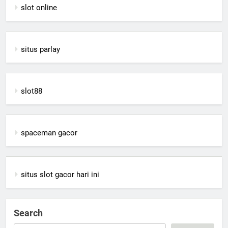
slot online
situs parlay
slot88
spaceman gacor
situs slot gacor hari ini
Search