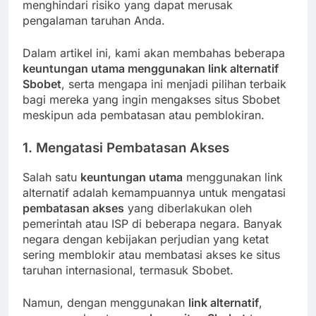
menghindari risiko yang dapat merusak
pengalaman taruhan Anda.
Dalam artikel ini, kami akan membahas beberapa
keuntungan utama menggunakan link alternatif
Sbobet
, serta mengapa ini menjadi pilihan terbaik
bagi mereka yang ingin mengakses situs Sbobet
meskipun ada pembatasan atau pemblokiran.
1. Mengatasi Pembatasan Akses
Salah satu
keuntungan utama
menggunakan link
alternatif adalah kemampuannya untuk mengatasi
pembatasan akses
yang diberlakukan oleh
pemerintah atau ISP di beberapa negara. Banyak
negara dengan kebijakan perjudian yang ketat
sering memblokir atau membatasi akses ke situs
taruhan internasional, termasuk Sbobet.
Namun, dengan menggunakan
link alternatif
,