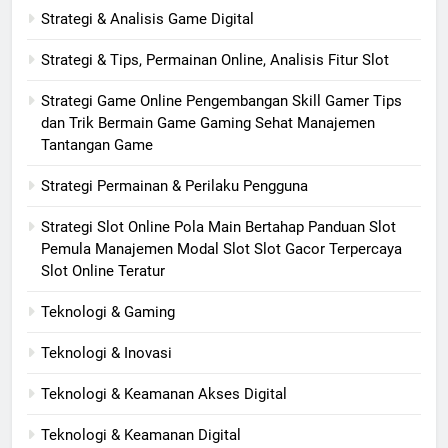
Strategi & Analisis Game Digital
Strategi & Tips, Permainan Online, Analisis Fitur Slot
Strategi Game Online Pengembangan Skill Gamer Tips
dan Trik Bermain Game Gaming Sehat Manajemen
Tantangan Game
Strategi Permainan & Perilaku Pengguna
Strategi Slot Online Pola Main Bertahap Panduan Slot
Pemula Manajemen Modal Slot Slot Gacor Terpercaya
Slot Online Teratur
Teknologi & Gaming
Teknologi & Inovasi
Teknologi & Keamanan Akses Digital
Teknologi & Keamanan Digital