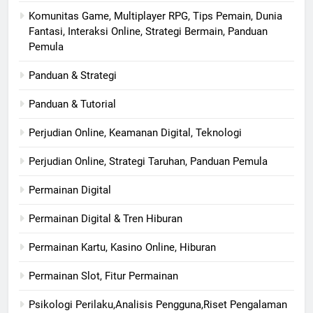
Komunitas Game, Multiplayer RPG, Tips Pemain, Dunia
Fantasi, Interaksi Online, Strategi Bermain, Panduan
Pemula
Panduan & Strategi
Panduan & Tutorial
Perjudian Online, Keamanan Digital, Teknologi
Perjudian Online, Strategi Taruhan, Panduan Pemula
Permainan Digital
Permainan Digital & Tren Hiburan
Permainan Kartu, Kasino Online, Hiburan
Permainan Slot, Fitur Permainan
Psikologi Perilaku,Analisis Pengguna,Riset Pengalaman