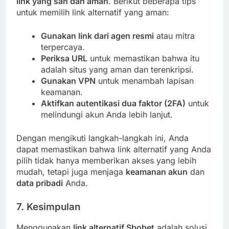
link yang sah dan aman
. Berikut beberapa tips
untuk memilih link alternatif yang aman:
Gunakan link dari agen resmi
atau mitra
terpercaya.
Periksa URL
untuk memastikan bahwa itu
adalah situs yang aman dan terenkripsi.
Gunakan VPN
untuk menambah lapisan
keamanan.
Aktifkan autentikasi dua faktor (2FA)
untuk
melindungi akun Anda lebih lanjut.
Dengan mengikuti langkah-langkah ini, Anda
dapat memastikan bahwa link alternatif yang Anda
pilih tidak hanya memberikan akses yang lebih
mudah, tetapi juga menjaga
keamanan akun
dan
data pribadi
Anda.
7. Kesimpulan
Menggunakan
link alternatif Sbobet
adalah solusi