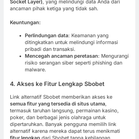
Socket Layer)
, yang melindungi data Anda dari
ancaman pihak ketiga yang tidak sah.
Keuntungan:
Perlindungan data
: Keamanan yang
ditingkatkan untuk melindungi informasi
pribadi dan transaksi.
Mencegah ancaman peretasan
: Mengurangi
risiko serangan siber seperti phishing dan
malware.
4. Akses ke Fitur Lengkap Sbobet
Link alternatif Sbobet memberikan akses ke
semua fitur yang tersedia di situs utama
,
termasuk taruhan langsung, permainan kasino,
poker, dan berbagai jenis olahraga untuk
dipertaruhkan. Banyak pengguna memilih link
alternatif karena mereka dapat terus menikmati
fitur lengkap
dari Sbobet tanpa kehilangan