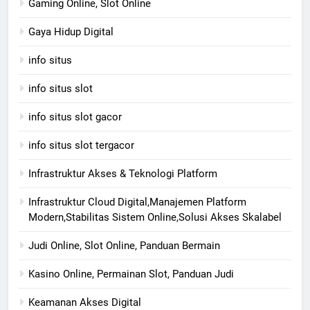
Gaming Online, Slot Online
Gaya Hidup Digital
info situs
info situs slot
info situs slot gacor
info situs slot tergacor
Infrastruktur Akses & Teknologi Platform
Infrastruktur Cloud Digital,Manajemen Platform
Modern,Stabilitas Sistem Online,Solusi Akses Skalabel
Judi Online, Slot Online, Panduan Bermain
Kasino Online, Permainan Slot, Panduan Judi
Keamanan Akses Digital