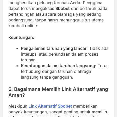
menghentikan peluang taruhan Anda. Pengguna
dapat terus mengakses
Sbobet
dan bertaruh pada
pertandingan atau acara olahraga yang sedang
berlangsung, tanpa harus menunggu situs utama
kembali online.
Keuntungan:
Pengalaman taruhan yang lancar
: Tidak ada
interupsi atau penundaan dalam proses
taruhan.
Keuntungan dalam taruhan langsung
: Terus
terhubung dengan taruhan olahraga
langsung tanpa gangguan.
6. Bagaimana Memilih Link Alternatif yang
Aman?
Meskipun
Link Alternatif Sbobet
memberikan
banyak keuntungan, sangat penting untuk
memilih