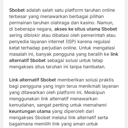
Sbobet
adalah salah satu platform taruhan online
terbesar yang menawarkan berbagai pilihan
permainan taruhan olahraga dan kasino. Namun,
di beberapa negara,
akses ke situs utama Sbobet
sering diblokir atau dibatasi oleh pemerintah atau
penyedia layanan internet (ISP) karena regulasi
ketat terhadap perjudian online. Untuk mengatasi
masalah ini, banyak pengguna yang beralih ke
link
alternatif Sbobet
sebagai solusi untuk tetap
mengakses situs taruhan ini tanpa hambatan.
Link alternatif Sbobet
memberikan solusi praktis
bagi pengguna yang ingin terus menikmati layanan
yang ditawarkan oleh platform ini. Meskipun
menggunakan link alternatif menawarkan
kemudahan, sangat penting untuk memahami
keuntungan utama
yang diperoleh dari
mengakses Sbobet melalui link alternatif serta
bagaimana memilih link yang aman untuk