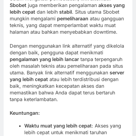
Sbobet
juga memberikan pengalaman
akses yang
lebih cepat
dan lebih
stabil
. Situs utama Sbobet
mungkin mengalami
pemeliharaan
atau gangguan
teknis, yang dapat memperlambat waktu muat
halaman atau bahkan menyebabkan downtime.
Dengan menggunakan link alternatif yang dikelola
dengan baik, pengguna dapat menikmati
pengalaman yang lebih lancar
tanpa terpengaruh
oleh masalah teknis atau pemeliharaan pada situs
utama. Banyak link alternatif menggunakan
server
yang lebih cepat
atau lebih terdistribusi dengan
baik, meningkatkan kecepatan akses dan
memastikan bahwa Anda dapat terus bertaruh
tanpa keterlambatan.
Keuntungan:
Waktu muat yang lebih cepat
: Akses yang
lebih cepat untuk menikmati taruhan