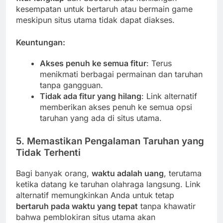
kesempatan untuk bertaruh atau bermain game
meskipun situs utama tidak dapat diakses.
Keuntungan:
Akses penuh ke semua fitur
: Terus
menikmati berbagai permainan dan taruhan
tanpa gangguan.
Tidak ada fitur yang hilang
: Link alternatif
memberikan akses penuh ke semua opsi
taruhan yang ada di situs utama.
5. Memastikan Pengalaman Taruhan yang
Tidak Terhenti
Bagi banyak orang,
waktu adalah uang
, terutama
ketika datang ke taruhan olahraga langsung. Link
alternatif memungkinkan Anda untuk tetap
bertaruh pada waktu yang tepat
tanpa khawatir
bahwa pemblokiran situs utama akan