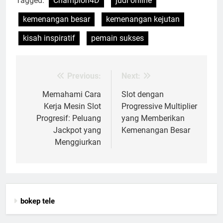
Tagged:
Champion4D
judi online
kemenangan besar
kemenangan kejutan
kisah inspiratif
pemain sukses
Previous:
Next:
Post
navigation
Memahami Cara
Slot dengan
Kerja Mesin Slot
Progressive Multiplier
Progresif: Peluang
yang Memberikan
Jackpot yang
Kemenangan Besar
Menggiurkan
bokep tele