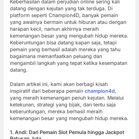
Keberhasilan dalam perjudian online sering kali
datang dengan kejutan yang tak terduga. Di
platform seperti Champion4D, banyak pemain
yang awalnya bermain untuk hiburan atau dengan
harapan kecil, namun akhirnya meraih
kemenangan besar yang mengubah hidup mereka.
Keberuntungan bisa datang kapan saja, tetapi
pemain yang berhasil adalah mereka yang tahu
bagaimana memanfaatkan peluang dan
mengambil langkah yang tepat ketika kesempatan
datang.
Dalam artikel ini, kami akan berbagi kisah
inspiratif dari beberapa pemain
champion4d
,
yang meraih kemenangan penuh kejutan. Melalui
ketekunan, strategi yang bijak, dan tentu saja
keberuntungan, mereka berhasil meraih
kemenangan besar yang mengubah hidup mereka.
1. Andi: Dari Pemain Slot Pemula hingga Jackpot
Ratusan Juta