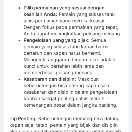
Pilih permainan yang sesuai dengan
keahlian Anda:
Pemain yang sukses tahu
jenis permainan yang mereka kuasai.
Dengan fokus pada permainan yang tepat,
Anda dapat meningkatkan peluang menang.
Pengelolaan uang yang bijak:
Semua
pemain yang sukses tahu kapan harus
bertaruh dan kapan harus berhenti.
Mengelola anggaran dengan bijak adalah
kunci untuk bertahan lebih lama dan
memperbesar peluang menang.
Kesabaran dan disiplin:
Meskipun
keberuntungan bisa datang kapan saja,
kesabaran dan disiplin dalam pengelolaan
taruhan sangat penting untuk meraih
kemenangan besar dalam jangka panjang.
Tip Penting:
Keberuntungan memang bisa datang
kapan saja, tetapi pemain yang bijak dan disiplin
akan lebih mudah memanfaatkannya untuk meraih