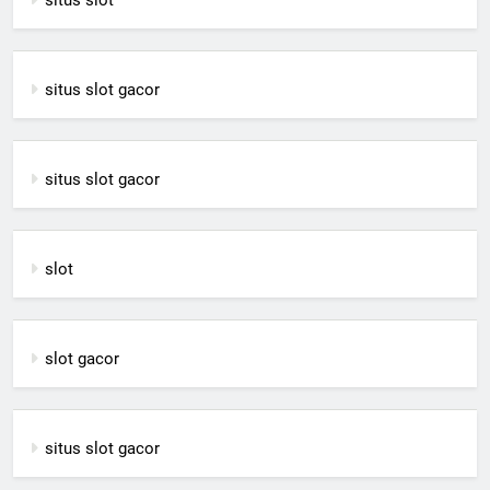
situs slot
situs slot gacor
situs slot gacor
slot
slot gacor
situs slot gacor