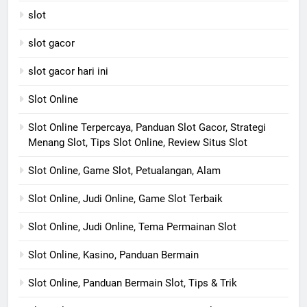
slot
slot gacor
slot gacor hari ini
Slot Online
Slot Online Terpercaya, Panduan Slot Gacor, Strategi
Menang Slot, Tips Slot Online, Review Situs Slot
Slot Online, Game Slot, Petualangan, Alam
Slot Online, Judi Online, Game Slot Terbaik
Slot Online, Judi Online, Tema Permainan Slot
Slot Online, Kasino, Panduan Bermain
Slot Online, Panduan Bermain Slot, Tips & Trik