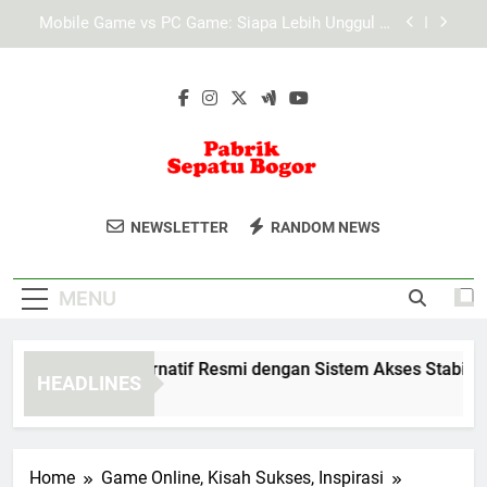
Skip
Pengaruh Teknologi 5G terhadap Masa Depan
to
Gaming Online
content
Evaluasi Sistem Autentikasi Dua Faktor di
Lebah4D: Seberapa Efektif Melindungi Akun
Pengguna?
LAE138 Link Alternatif Resmi dengan Sistem
Akses Stabil
Mobile Game vs PC Game: Siapa Lebih Unggul di
Era Gaming Modern?
Pabrik Sepatu
Dapatkan Sepatu Berkualitas Dari Pabrik
Pengaruh Teknologi 5G terhadap Masa Depan
NEWSLETTER
RANDOM NEWS
Gaming Online
Bogor
Sepatu Bogor.
Evaluasi Sistem Autentikasi Dua Faktor di
Lebah4D: Seberapa Efektif Melindungi Akun
MENU
Pengguna?
AE138 Link Alternatif Resmi dengan Sistem Akses Stabil
HEADLINES
 Months Ago
Home
Game Online, Kisah Sukses, Inspirasi