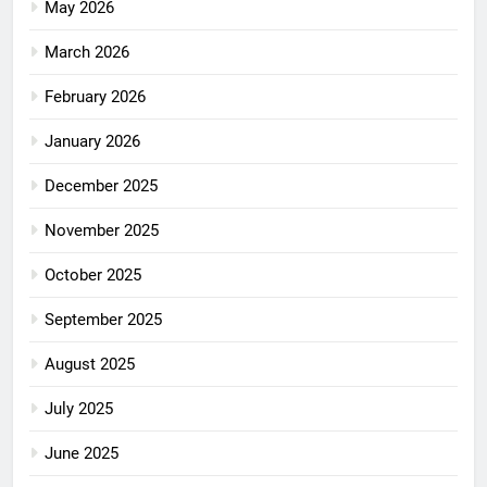
May 2026
March 2026
February 2026
January 2026
December 2025
November 2025
October 2025
September 2025
August 2025
July 2025
June 2025