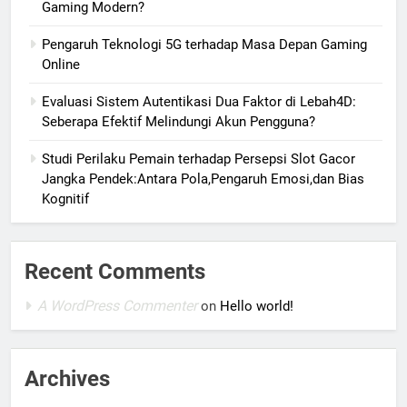
Gaming Modern?
Pengaruh Teknologi 5G terhadap Masa Depan Gaming
Online
Evaluasi Sistem Autentikasi Dua Faktor di Lebah4D:
Seberapa Efektif Melindungi Akun Pengguna?
Studi Perilaku Pemain terhadap Persepsi Slot Gacor
Jangka Pendek:Antara Pola,Pengaruh Emosi,dan Bias
Kognitif
Recent Comments
A WordPress Commenter
on
Hello world!
Archives