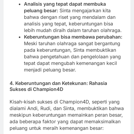
Analisis yang tepat dapat membuka
peluang besar:
Sinta mengajarkan kita
bahwa dengan riset yang mendalam dan
analisis yang tepat, keberuntungan bisa
lebih mudah diraih dalam taruhan olahraga.
Keberuntungan bisa membawa perubahan:
Meski taruhan olahraga sangat bergantung
pada keberuntungan, Sinta membuktikan
bahwa pengetahuan dan pengelolaan yang
tepat dapat mengubah kemenangan kecil
menjadi peluang besar.
4. Keberuntungan dan Ketekunan: Rahasia
Sukses di Champion4D
Kisah-kisah sukses di Champion4D, seperti yang
dialami Andi, Rudi, dan Sinta, membuktikan bahwa
meskipun keberuntungan memainkan peran besar,
ada beberapa faktor yang dapat memaksimalkan
peluang untuk meraih kemenangan besar: