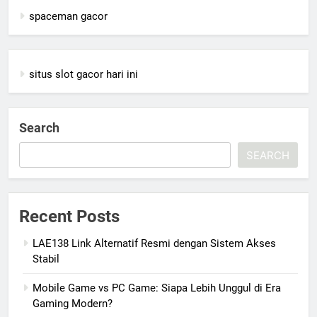
spaceman gacor
situs slot gacor hari ini
Search
SEARCH
Recent Posts
LAE138 Link Alternatif Resmi dengan Sistem Akses
Stabil
Mobile Game vs PC Game: Siapa Lebih Unggul di Era
Gaming Modern?