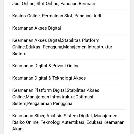
Judi Online, Slot Online, Panduan Bermain
Kasino Online, Permainan Slot, Panduan Judi
Keamanan Akses Digital
Keamanan Akses Digital,Stabilitas Platform
Online,Edukasi Pengguna,Manajemen Infrastruktur
Sistem
Keamanan Digital & Privasi Online
Keamanan Digital & Teknologi Akses
Keamanan Platform Digital,Stabilitas Akses
Online,Manajemen Infrastruktur,Optimasi
Sistem,Pengalaman Pengguna
Keamanan Siber, Analisis Sistem Digital, Manajemen
Risiko Online, Teknologi Autentikasi, Edukasi Keamanan
Akun