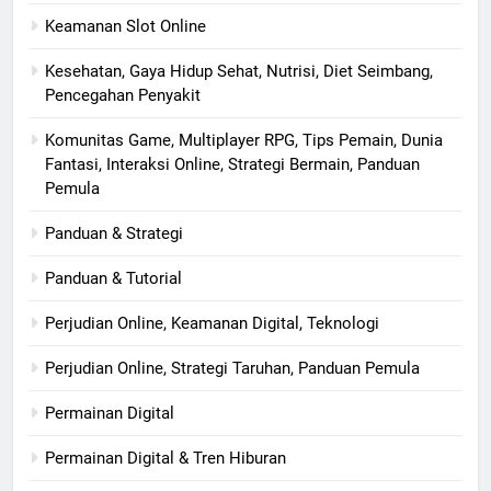
Keamanan Slot Online
Kesehatan, Gaya Hidup Sehat, Nutrisi, Diet Seimbang,
Pencegahan Penyakit
Komunitas Game, Multiplayer RPG, Tips Pemain, Dunia
Fantasi, Interaksi Online, Strategi Bermain, Panduan
Pemula
Panduan & Strategi
Panduan & Tutorial
Perjudian Online, Keamanan Digital, Teknologi
Perjudian Online, Strategi Taruhan, Panduan Pemula
Permainan Digital
Permainan Digital & Tren Hiburan