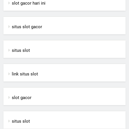
slot gacor hari ini
situs slot gacor
situs slot
link situs slot
slot gacor
situs slot