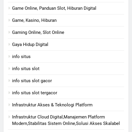
Game Online, Panduan Slot, Hiburan Digital
Game, Kasino, Hiburan
Gaming Online, Slot Online
Gaya Hidup Digital
info situs
info situs slot
info situs slot gacor
info situs slot tergacor
Infrastruktur Akses & Teknologi Platform
Infrastruktur Cloud Digital,Manajemen Platform
Modern,Stabilitas Sistem Online,Solusi Akses Skalabel