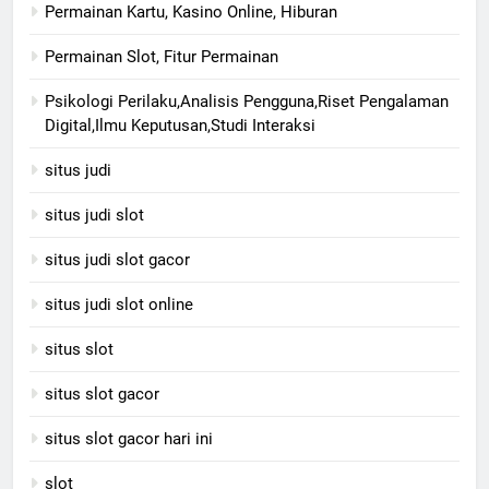
Permainan Kartu, Kasino Online, Hiburan
Permainan Slot, Fitur Permainan
Psikologi Perilaku,Analisis Pengguna,Riset Pengalaman
Digital,Ilmu Keputusan,Studi Interaksi
situs judi
situs judi slot
situs judi slot gacor
situs judi slot online
situs slot
situs slot gacor
situs slot gacor hari ini
slot