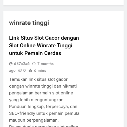
winrate tinggi
Link Situs Slot Gacor dengan
Slot Online Winrate Tinggi
untuk Pemain Cerdas
687e2a6
7 months
ago
0
6 mins
Temukan link situs slot gacor
dengan winrate tinggi dan nikmati
pengalaman bermain slot online
yang lebih menguntungkan.
Panduan lengkap, terpercaya, dan
SEO-friendly untuk pemain pemula
maupun berpengalaman.
Dalam dunia permainan slot online,