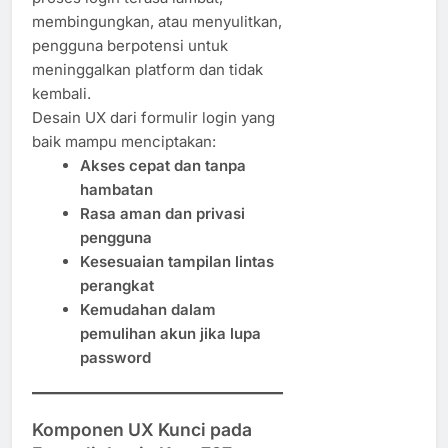
membingungkan, atau menyulitkan,
pengguna berpotensi untuk
meninggalkan platform dan tidak
kembali.
Desain UX dari formulir login yang
baik mampu menciptakan:
Akses cepat dan tanpa
hambatan
Rasa aman dan privasi
pengguna
Kesesuaian tampilan lintas
perangkat
Kemudahan dalam
pemulihan akun jika lupa
password
Komponen UX Kunci pada