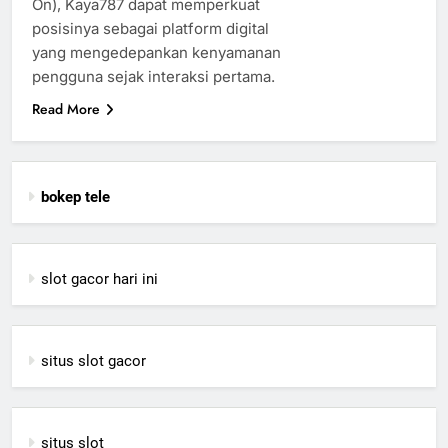
On), Kaya787 dapat memperkuat
posisinya sebagai platform digital
yang mengedepankan kenyamanan
pengguna sejak interaksi pertama.
Read More
bokep tele
slot gacor hari ini
situs slot gacor
situs slot