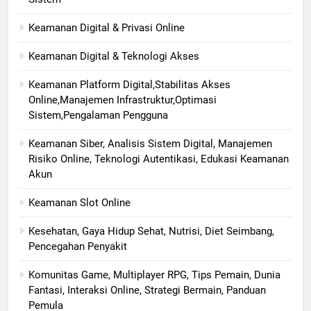
Keamanan Digital & Privasi Online
Keamanan Digital & Teknologi Akses
Keamanan Platform Digital,Stabilitas Akses
Online,Manajemen Infrastruktur,Optimasi
Sistem,Pengalaman Pengguna
Keamanan Siber, Analisis Sistem Digital, Manajemen
Risiko Online, Teknologi Autentikasi, Edukasi Keamanan
Akun
Keamanan Slot Online
Kesehatan, Gaya Hidup Sehat, Nutrisi, Diet Seimbang,
Pencegahan Penyakit
Komunitas Game, Multiplayer RPG, Tips Pemain, Dunia
Fantasi, Interaksi Online, Strategi Bermain, Panduan
Pemula