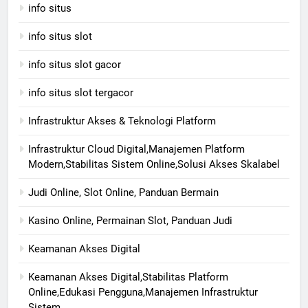
info situs
info situs slot
info situs slot gacor
info situs slot tergacor
Infrastruktur Akses & Teknologi Platform
Infrastruktur Cloud Digital,Manajemen Platform
Modern,Stabilitas Sistem Online,Solusi Akses Skalabel
Judi Online, Slot Online, Panduan Bermain
Kasino Online, Permainan Slot, Panduan Judi
Keamanan Akses Digital
Keamanan Akses Digital,Stabilitas Platform
Online,Edukasi Pengguna,Manajemen Infrastruktur
Sistem