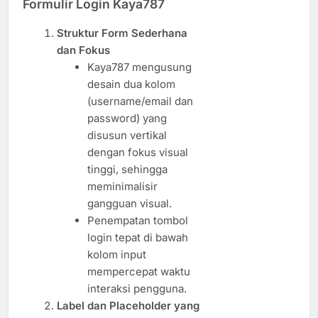
Formulir Login Kaya787
Struktur Form Sederhana
dan Fokus
Kaya787 mengusung
desain dua kolom
(username/email dan
password) yang
disusun vertikal
dengan fokus visual
tinggi, sehingga
meminimalisir
gangguan visual.
Penempatan tombol
login tepat di bawah
kolom input
mempercepat waktu
interaksi pengguna.
Label dan Placeholder yang