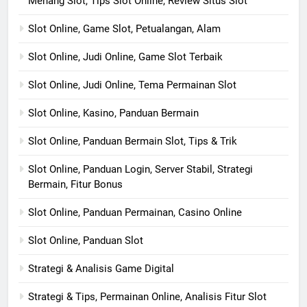
Menang Slot, Tips Slot Online, Review Situs Slot
Slot Online, Game Slot, Petualangan, Alam
Slot Online, Judi Online, Game Slot Terbaik
Slot Online, Judi Online, Tema Permainan Slot
Slot Online, Kasino, Panduan Bermain
Slot Online, Panduan Bermain Slot, Tips & Trik
Slot Online, Panduan Login, Server Stabil, Strategi
Bermain, Fitur Bonus
Slot Online, Panduan Permainan, Casino Online
Slot Online, Panduan Slot
Strategi & Analisis Game Digital
Strategi & Tips, Permainan Online, Analisis Fitur Slot