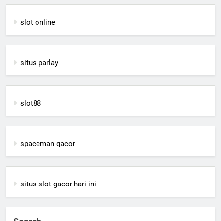
slot online
situs parlay
slot88
spaceman gacor
situs slot gacor hari ini