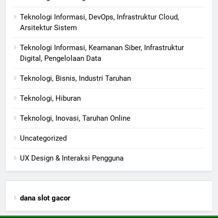
Teknologi Informasi, DevOps, Infrastruktur Cloud,
Arsitektur Sistem
Teknologi Informasi, Keamanan Siber, Infrastruktur
Digital, Pengelolaan Data
Teknologi, Bisnis, Industri Taruhan
Teknologi, Hiburan
Teknologi, Inovasi, Taruhan Online
Uncategorized
UX Design & Interaksi Pengguna
dana slot gacor