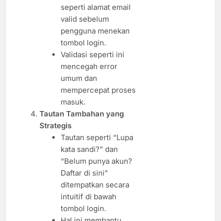
seperti alamat email
valid sebelum
pengguna menekan
tombol login.
Validasi seperti ini
mencegah error
umum dan
mempercepat proses
masuk.
Tautan Tambahan yang
Strategis
Tautan seperti “Lupa
kata sandi?” dan
“Belum punya akun?
Daftar di sini”
ditempatkan secara
intuitif di bawah
tombol login.
Hal ini membantu