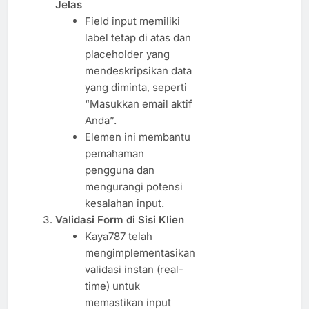
Jelas
Field input memiliki
label tetap di atas dan
placeholder yang
mendeskripsikan data
yang diminta, seperti
“Masukkan email aktif
Anda”.
Elemen ini membantu
pemahaman
pengguna dan
mengurangi potensi
kesalahan input.
Validasi Form di Sisi Klien
Kaya787 telah
mengimplementasikan
validasi instan (real-
time) untuk
memastikan input