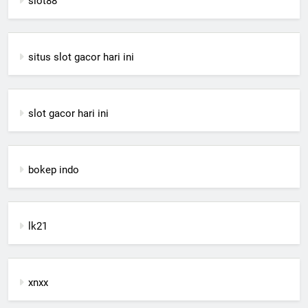
slot88
situs slot gacor hari ini
slot gacor hari ini
bokep indo
lk21
xnxx