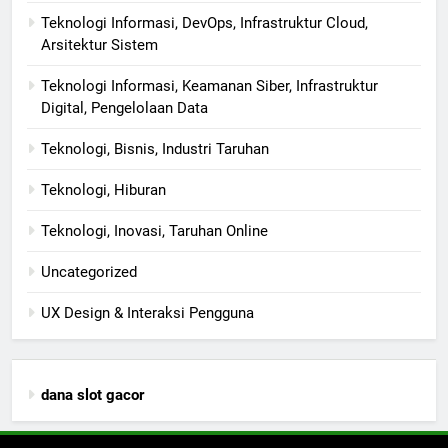
Teknologi Informasi, DevOps, Infrastruktur Cloud,
Arsitektur Sistem
Teknologi Informasi, Keamanan Siber, Infrastruktur
Digital, Pengelolaan Data
Teknologi, Bisnis, Industri Taruhan
Teknologi, Hiburan
Teknologi, Inovasi, Taruhan Online
Uncategorized
UX Design & Interaksi Pengguna
dana slot gacor