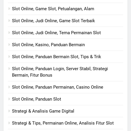
Slot Online, Game Slot, Petualangan, Alam
Slot Online, Judi Online, Game Slot Terbaik
Slot Online, Judi Online, Tema Permainan Slot
Slot Online, Kasino, Panduan Bermain
Slot Online, Panduan Bermain Slot, Tips & Trik
Slot Online, Panduan Login, Server Stabil, Strategi
Bermain, Fitur Bonus
Slot Online, Panduan Permainan, Casino Online
Slot Online, Panduan Slot
Strategi & Analisis Game Digital
Strategi & Tips, Permainan Online, Analisis Fitur Slot