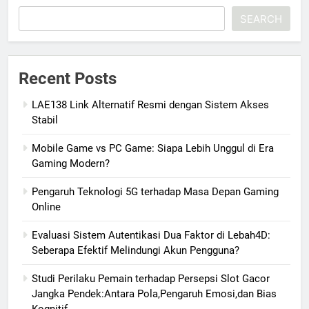
SEARCH
Recent Posts
LAE138 Link Alternatif Resmi dengan Sistem Akses
Stabil
Mobile Game vs PC Game: Siapa Lebih Unggul di Era
Gaming Modern?
Pengaruh Teknologi 5G terhadap Masa Depan Gaming
Online
Evaluasi Sistem Autentikasi Dua Faktor di Lebah4D:
Seberapa Efektif Melindungi Akun Pengguna?
Studi Perilaku Pemain terhadap Persepsi Slot Gacor
Jangka Pendek:Antara Pola,Pengaruh Emosi,dan Bias
Kognitif