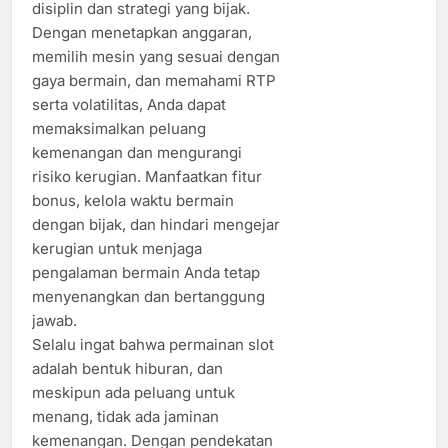
disiplin dan strategi yang bijak.
Dengan menetapkan anggaran,
memilih mesin yang sesuai dengan
gaya bermain, dan memahami RTP
serta volatilitas, Anda dapat
memaksimalkan peluang
kemenangan dan mengurangi
risiko kerugian. Manfaatkan fitur
bonus, kelola waktu bermain
dengan bijak, dan hindari mengejar
kerugian untuk menjaga
pengalaman bermain Anda tetap
menyenangkan dan bertanggung
jawab.
Selalu ingat bahwa permainan slot
adalah bentuk hiburan, dan
meskipun ada peluang untuk
menang, tidak ada jaminan
kemenangan. Dengan pendekatan