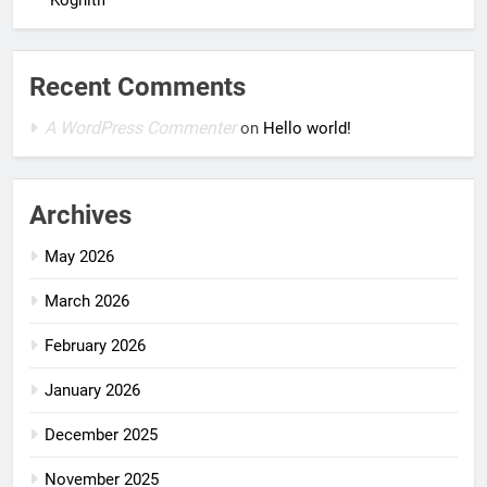
Recent Comments
A WordPress Commenter
on
Hello world!
Archives
May 2026
March 2026
February 2026
January 2026
December 2025
November 2025