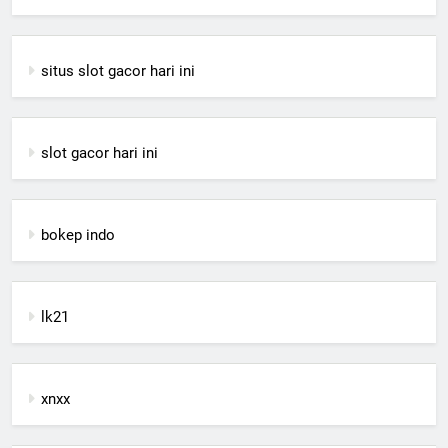
situs slot gacor hari ini
slot gacor hari ini
bokep indo
lk21
xnxx