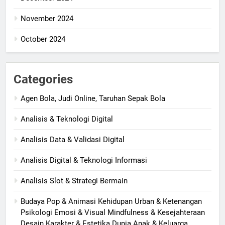
November 2024
October 2024
Categories
Agen Bola, Judi Online, Taruhan Sepak Bola
Analisis & Teknologi Digital
Analisis Data & Validasi Digital
Analisis Digital & Teknologi Informasi
Analisis Slot & Strategi Bermain
Budaya Pop & Animasi Kehidupan Urban & Ketenangan
Psikologi Emosi & Visual Mindfulness & Kesejahteraan
Desain Karakter & Estetika Dunia Anak & Keluarga