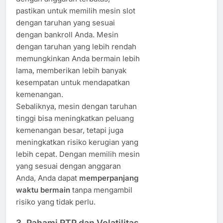
pastikan untuk memilih mesin slot
dengan taruhan yang sesuai
dengan bankroll Anda. Mesin
dengan taruhan yang lebih rendah
memungkinkan Anda bermain lebih
lama, memberikan lebih banyak
kesempatan untuk mendapatkan
kemenangan.
Sebaliknya, mesin dengan taruhan
tinggi bisa meningkatkan peluang
kemenangan besar, tetapi juga
meningkatkan risiko kerugian yang
lebih cepat. Dengan memilih mesin
yang sesuai dengan anggaran
Anda, Anda dapat
memperpanjang
waktu bermain
tanpa mengambil
risiko yang tidak perlu.
3.
Pahami RTP dan Volatilitas