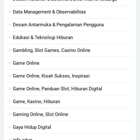
Data Management & Observabilitas
Desain Antarmuka & Pengalaman Pengguna
Edukasi & Teknologi Hiburan
Gambling, Slot Games, Casino Online
Game Online
Game Online, Kisah Sukses, Inspirasi
Game Online, Panduan Slot, Hiburan Digital
Game, Kasino, Hiburan
Gaming Online, Slot Online
Gaya Hidup Digital
info situs