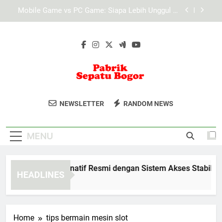
Skip
Pengaruh Teknologi 5G terhadap Masa Depan
to
Gaming Online
content
Evaluasi Sistem Autentikasi Dua Faktor di
Lebah4D: Seberapa Efektif Melindungi Akun
Pengguna?
LAE138 Link Alternatif Resmi dengan Sistem
Akses Stabil
Mobile Game vs PC Game: Siapa Lebih Unggul di
Era Gaming Modern?
Pabrik Sepatu
Dapatkan Sepatu Berkualitas Dari Pabrik
Pengaruh Teknologi 5G terhadap Masa Depan
NEWSLETTER
RANDOM NEWS
Gaming Online
Bogor
Sepatu Bogor.
Evaluasi Sistem Autentikasi Dua Faktor di
Lebah4D: Seberapa Efektif Melindungi Akun
MENU
Pengguna?
E138 Link Alternatif Resmi dengan Sistem Akses Stabil
HEADLINES
Months Ago
Home
tips bermain mesin slot