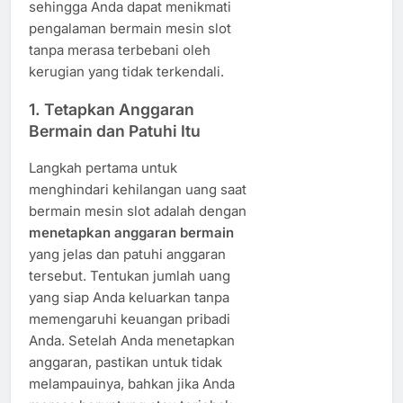
sehingga Anda dapat menikmati
pengalaman bermain mesin slot
tanpa merasa terbebani oleh
kerugian yang tidak terkendali.
1.
Tetapkan Anggaran
Bermain dan Patuhi Itu
Langkah pertama untuk
menghindari kehilangan uang saat
bermain mesin slot adalah dengan
menetapkan anggaran bermain
yang jelas dan patuhi anggaran
tersebut. Tentukan jumlah uang
yang siap Anda keluarkan tanpa
memengaruhi keuangan pribadi
Anda. Setelah Anda menetapkan
anggaran, pastikan untuk tidak
melampauinya, bahkan jika Anda