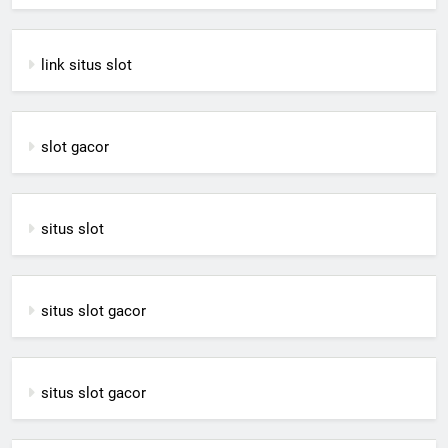
link situs slot
slot gacor
situs slot
situs slot gacor
situs slot gacor