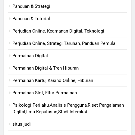
Panduan & Strategi
Panduan & Tutorial
Perjudian Online, Keamanan Digital, Teknologi
Perjudian Online, Strategi Taruhan, Panduan Pemula
Permainan Digital
Permainan Digital & Tren Hiburan
Permainan Kartu, Kasino Online, Hiburan
Permainan Slot, Fitur Permainan
Psikologi Perilaku,Analisis Pengguna,Riset Pengalaman
Digital,Ilmu Keputusan,Studi Interaksi
situs judi