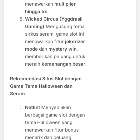
menawarkan
multiplier
hingga 5x
.
Wicked Circus (Yggdrasil
Gaming)
Mengusung tema
sirkus seram, game slot ini
menawarkan fitur
jokerizer
mode
dan
mystery win
,
memberikan peluang untuk
meraih
kemenangan besar
.
Rekomendasi Situs Slot dengan
Game Tema Halloween dan
Seram
NetEnt
Menyediakan
berbagai game slot dengan
tema Halloween yang
menawarkan fitur bonus
menarik dan peluang