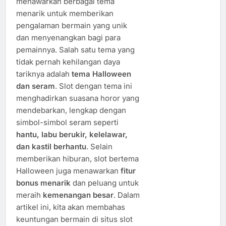
menawarkan berbagai tema
menarik untuk memberikan
pengalaman bermain yang unik
dan menyenangkan bagi para
pemainnya. Salah satu tema yang
tidak pernah kehilangan daya
tariknya adalah
tema Halloween
dan seram
. Slot dengan tema ini
menghadirkan suasana horor yang
mendebarkan, lengkap dengan
simbol-simbol seram seperti
hantu, labu berukir, kelelawar,
dan kastil berhantu
. Selain
memberikan hiburan, slot bertema
Halloween juga menawarkan
fitur
bonus menarik
dan peluang untuk
meraih
kemenangan besar
. Dalam
artikel ini, kita akan membahas
keuntungan bermain di situs slot