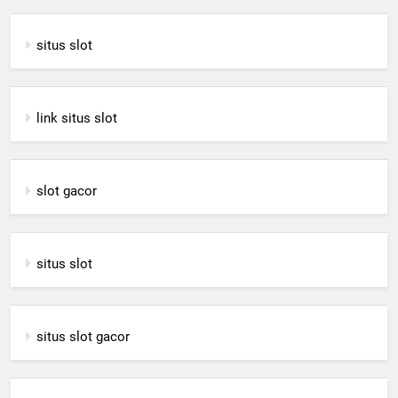
situs slot
link situs slot
slot gacor
situs slot
situs slot gacor