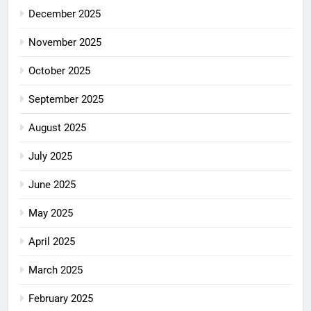
December 2025
November 2025
October 2025
September 2025
August 2025
July 2025
June 2025
May 2025
April 2025
March 2025
February 2025