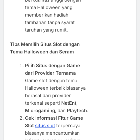
tema Halloween yang
memberikan hadiah
tambahan tanpa syarat
taruhan yang rumit.
Tips Memilih Situs Slot dengan
Tema Halloween dan Seram
Pilih Situs dengan Game
dari Provider Ternama
Game slot dengan tema
Halloween terbaik biasanya
berasal dari provider
terkenal seperti
NetEnt
,
Microgaming
, dan
Playtech
.
Cek Informasi Fitur Game
Slot
situs slot
terpercaya
biasanya mencantumkan