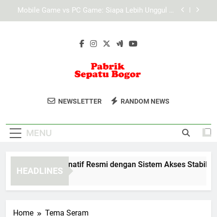
Skip
Pengaruh Teknologi 5G terhadap Masa Depan
to
Gaming Online
content
Evaluasi Sistem Autentikasi Dua Faktor di
Lebah4D: Seberapa Efektif Melindungi Akun
Pengguna?
LAE138 Link Alternatif Resmi dengan Sistem
Akses Stabil
Mobile Game vs PC Game: Siapa Lebih Unggul di
Era Gaming Modern?
Pabrik Sepatu
Dapatkan Sepatu Berkualitas Dari Pabrik
Pengaruh Teknologi 5G terhadap Masa Depan
NEWSLETTER
RANDOM NEWS
Gaming Online
Bogor
Sepatu Bogor.
Evaluasi Sistem Autentikasi Dua Faktor di
Lebah4D: Seberapa Efektif Melindungi Akun
MENU
Pengguna?
E138 Link Alternatif Resmi dengan Sistem Akses Stabil
HEADLINES
Months Ago
Home
Tema Seram