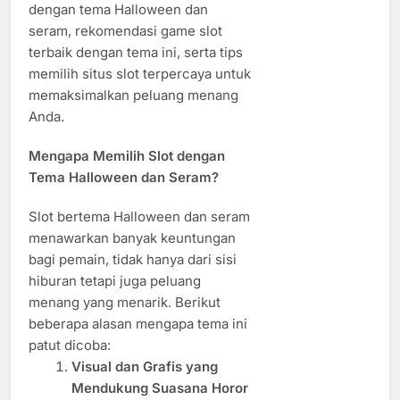
dengan tema Halloween dan
seram, rekomendasi game slot
terbaik dengan tema ini, serta tips
memilih situs slot terpercaya untuk
memaksimalkan peluang menang
Anda.
Mengapa Memilih Slot dengan
Tema Halloween dan Seram?
Slot bertema Halloween dan seram
menawarkan banyak keuntungan
bagi pemain, tidak hanya dari sisi
hiburan tetapi juga peluang
menang yang menarik. Berikut
beberapa alasan mengapa tema ini
patut dicoba:
Visual dan Grafis yang
Mendukung Suasana Horor