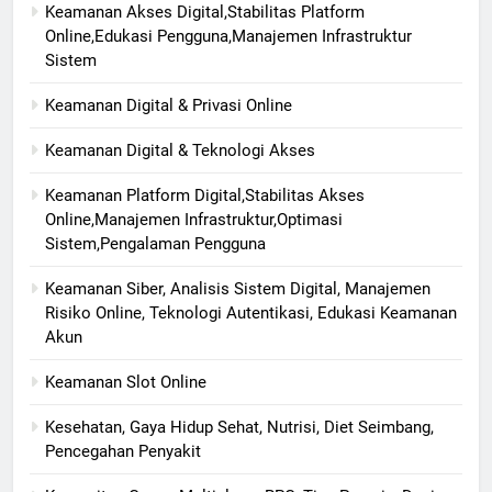
Keamanan Akses Digital,Stabilitas Platform
Online,Edukasi Pengguna,Manajemen Infrastruktur
Sistem
Keamanan Digital & Privasi Online
Keamanan Digital & Teknologi Akses
Keamanan Platform Digital,Stabilitas Akses
Online,Manajemen Infrastruktur,Optimasi
Sistem,Pengalaman Pengguna
Keamanan Siber, Analisis Sistem Digital, Manajemen
Risiko Online, Teknologi Autentikasi, Edukasi Keamanan
Akun
Keamanan Slot Online
Kesehatan, Gaya Hidup Sehat, Nutrisi, Diet Seimbang,
Pencegahan Penyakit