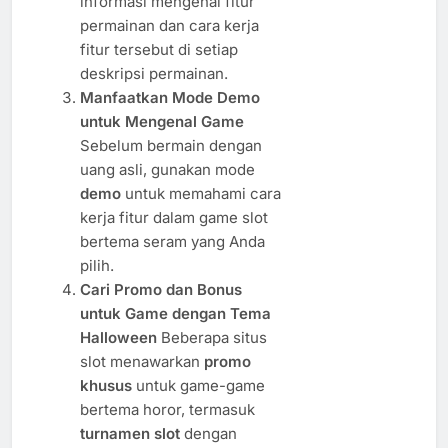
informasi mengenai fitur
permainan dan cara kerja
fitur tersebut di setiap
deskripsi permainan.
Manfaatkan Mode Demo
untuk Mengenal Game
Sebelum bermain dengan
uang asli, gunakan mode
demo
untuk memahami cara
kerja fitur dalam game slot
bertema seram yang Anda
pilih.
Cari Promo dan Bonus
untuk Game dengan Tema
Halloween
Beberapa situs
slot menawarkan
promo
khusus
untuk game-game
bertema horor, termasuk
turnamen slot
dengan