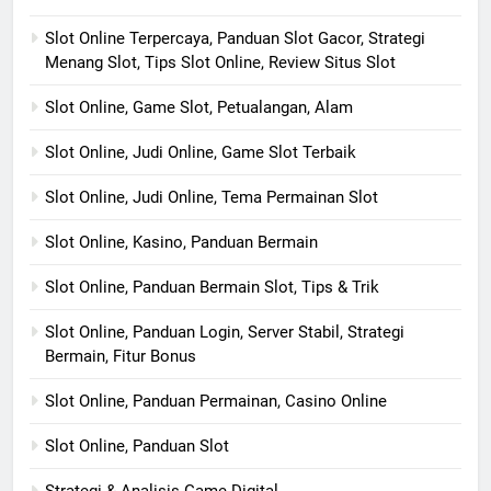
Slot Online Terpercaya, Panduan Slot Gacor, Strategi
Menang Slot, Tips Slot Online, Review Situs Slot
Slot Online, Game Slot, Petualangan, Alam
Slot Online, Judi Online, Game Slot Terbaik
Slot Online, Judi Online, Tema Permainan Slot
Slot Online, Kasino, Panduan Bermain
Slot Online, Panduan Bermain Slot, Tips & Trik
Slot Online, Panduan Login, Server Stabil, Strategi
Bermain, Fitur Bonus
Slot Online, Panduan Permainan, Casino Online
Slot Online, Panduan Slot
Strategi & Analisis Game Digital