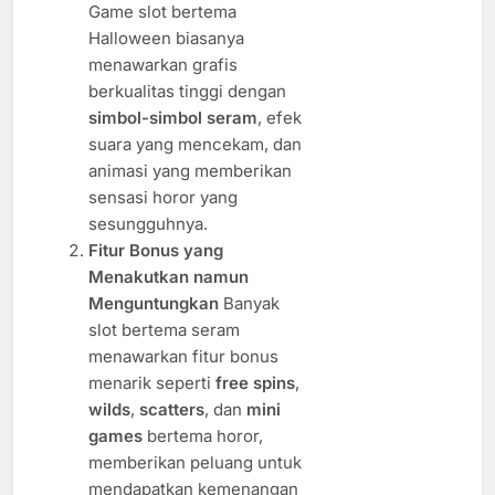
Game slot bertema
Halloween biasanya
menawarkan grafis
berkualitas tinggi dengan
simbol-simbol seram
, efek
suara yang mencekam, dan
animasi yang memberikan
sensasi horor yang
sesungguhnya.
Fitur Bonus yang
Menakutkan namun
Menguntungkan
Banyak
slot bertema seram
menawarkan fitur bonus
menarik seperti
free spins
,
wilds
,
scatters
, dan
mini
games
bertema horor,
memberikan peluang untuk
mendapatkan kemenangan