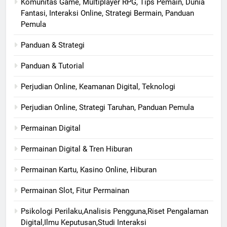
Komunitas Game, Multiplayer RPG, Tips Pemain, Dunia
Fantasi, Interaksi Online, Strategi Bermain, Panduan
Pemula
Panduan & Strategi
Panduan & Tutorial
Perjudian Online, Keamanan Digital, Teknologi
Perjudian Online, Strategi Taruhan, Panduan Pemula
Permainan Digital
Permainan Digital & Tren Hiburan
Permainan Kartu, Kasino Online, Hiburan
Permainan Slot, Fitur Permainan
Psikologi Perilaku,Analisis Pengguna,Riset Pengalaman
Digital,Ilmu Keputusan,Studi Interaksi