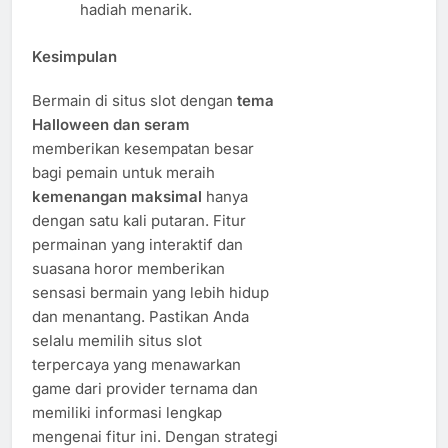
hadiah menarik.
Kesimpulan
Bermain di situs slot dengan
tema
Halloween dan seram
memberikan kesempatan besar
bagi pemain untuk meraih
kemenangan maksimal
hanya
dengan satu kali putaran. Fitur
permainan yang interaktif dan
suasana horor memberikan
sensasi bermain yang lebih hidup
dan menantang. Pastikan Anda
selalu memilih situs slot
terpercaya yang menawarkan
game dari provider ternama dan
memiliki informasi lengkap
mengenai fitur ini. Dengan strategi