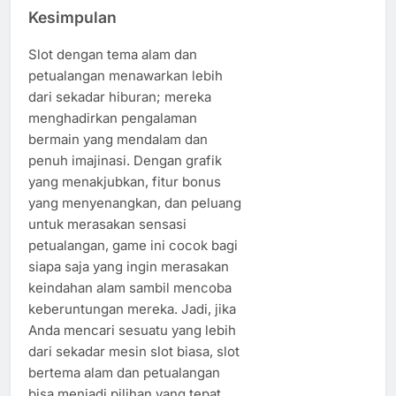
Kesimpulan
Slot dengan tema alam dan
petualangan menawarkan lebih
dari sekadar hiburan; mereka
menghadirkan pengalaman
bermain yang mendalam dan
penuh imajinasi. Dengan grafik
yang menakjubkan, fitur bonus
yang menyenangkan, dan peluang
untuk merasakan sensasi
petualangan, game ini cocok bagi
siapa saja yang ingin merasakan
keindahan alam sambil mencoba
keberuntungan mereka. Jadi, jika
Anda mencari sesuatu yang lebih
dari sekadar mesin slot biasa, slot
bertema alam dan petualangan
bisa menjadi pilihan yang tepat