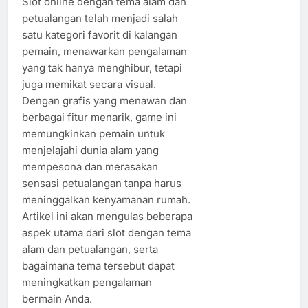
Slot online dengan tema alam dan
petualangan telah menjadi salah
satu kategori favorit di kalangan
pemain, menawarkan pengalaman
yang tak hanya menghibur, tetapi
juga memikat secara visual.
Dengan grafis yang menawan dan
berbagai fitur menarik, game ini
memungkinkan pemain untuk
menjelajahi dunia alam yang
mempesona dan merasakan
sensasi petualangan tanpa harus
meninggalkan kenyamanan rumah.
Artikel ini akan mengulas beberapa
aspek utama dari slot dengan tema
alam dan petualangan, serta
bagaimana tema tersebut dapat
meningkatkan pengalaman
bermain Anda.