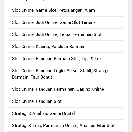
Slot Online, Game Slot, Petualangan, Alam
Slot Online, Judi Online, Game Slot Terbaik
Slot Online, Judi Online, Tema Permainan Slot
Slot Online, Kasino, Panduan Bermain
Slot Online, Panduan Bermain Slot, Tips & Trik
Slot Online, Panduan Login, Server Stabil, Strategi
Bermain, Fitur Bonus
Slot Online, Panduan Permainan, Casino Online
Slot Online, Panduan Slot
Strategi & Analisis Game Digital
Strategi & Tips, Permainan Online, Analisis Fitur Slot