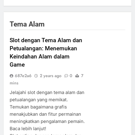
Tema Alam
Slot dengan Tema Alam dan
Petualangan: Menemukan
Keindahan Alam dalam
Game
687e2a6
2 years ago
0
7
mins
Jelajahi slot dengan tema alam dan
petualangan yang memikat.
Temukan bagaimana grafis
menakjubkan dan fitur permainan
meningkatkan pengalaman pemain.
Baca lebih lanjut!