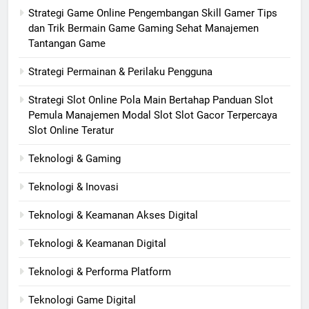
Strategi Game Online Pengembangan Skill Gamer Tips
dan Trik Bermain Game Gaming Sehat Manajemen
Tantangan Game
Strategi Permainan & Perilaku Pengguna
Strategi Slot Online Pola Main Bertahap Panduan Slot
Pemula Manajemen Modal Slot Slot Gacor Terpercaya
Slot Online Teratur
Teknologi & Gaming
Teknologi & Inovasi
Teknologi & Keamanan Akses Digital
Teknologi & Keamanan Digital
Teknologi & Performa Platform
Teknologi Game Digital