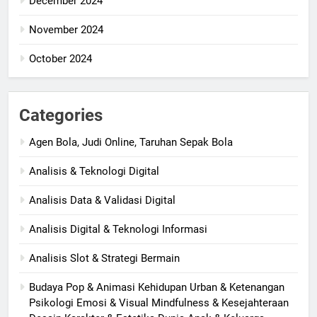
December 2024
November 2024
October 2024
Categories
Agen Bola, Judi Online, Taruhan Sepak Bola
Analisis & Teknologi Digital
Analisis Data & Validasi Digital
Analisis Digital & Teknologi Informasi
Analisis Slot & Strategi Bermain
Budaya Pop & Animasi Kehidupan Urban & Ketenangan
Psikologi Emosi & Visual Mindfulness & Kesejahteraan