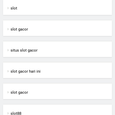
slot
slot gacor
situs slot gacor
slot gacor hari ini
slot gacor
slot88