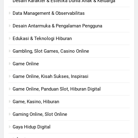
Desain Karakter & Estetika Dunia Anak & Keluarga
Data Management & Observabilitas
Desain Antarmuka & Pengalaman Pengguna
Edukasi & Teknologi Hiburan
Gambling, Slot Games, Casino Online
Game Online
Game Online, Kisah Sukses, Inspirasi
Game Online, Panduan Slot, Hiburan Digital
Game, Kasino, Hiburan
Gaming Online, Slot Online
Gaya Hidup Digital