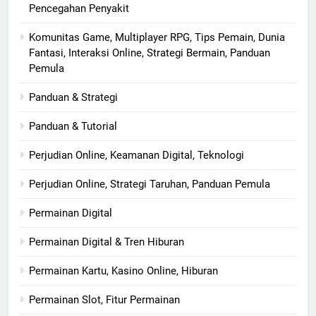
Pencegahan Penyakit
Komunitas Game, Multiplayer RPG, Tips Pemain, Dunia
Fantasi, Interaksi Online, Strategi Bermain, Panduan
Pemula
Panduan & Strategi
Panduan & Tutorial
Perjudian Online, Keamanan Digital, Teknologi
Perjudian Online, Strategi Taruhan, Panduan Pemula
Permainan Digital
Permainan Digital & Tren Hiburan
Permainan Kartu, Kasino Online, Hiburan
Permainan Slot, Fitur Permainan