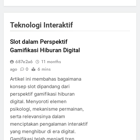
Teknologi Interaktif
Slot dalam Perspektif
Gamifikasi Hiburan Digital
687e2a6
11 months
ago
0
6 mins
Artikel ini membahas bagaimana
konsep slot dipandang dari
perspektif gamifikasi hiburan
digital. Menyoroti elemen
psikologi, mekanisme permainan,
serta relevansinya dalam
menciptakan pengalaman interaktif
yang menghibur di era digital.
Gamifikasi telah menjadi tren