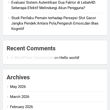
Evaluasi Sistem Autentikasi Dua Faktor di Lebah4D:
Seberapa Efektif Melindungi Akun Pengguna?
Studi Perilaku Pemain terhadap Persepsi Slot Gacor
Jangka Pendek:Antara Pola,Pengaruh Emosi,dan Bias
Kognitif
Recent Comments
A WordPress Commenter
on
Hello world!
Archives
May 2026
March 2026
February 2026