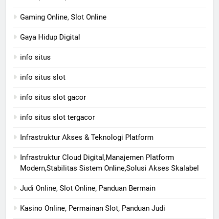
Gaming Online, Slot Online
Gaya Hidup Digital
info situs
info situs slot
info situs slot gacor
info situs slot tergacor
Infrastruktur Akses & Teknologi Platform
Infrastruktur Cloud Digital,Manajemen Platform
Modern,Stabilitas Sistem Online,Solusi Akses Skalabel
Judi Online, Slot Online, Panduan Bermain
Kasino Online, Permainan Slot, Panduan Judi