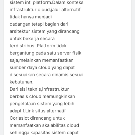
sistem inti platform.Dalam konteks
infrastruktur cloud,jalur alternatif
tidak hanya menjadi
cadangan,tetapi bagian dari
arsitektur sistem yang dirancang
untuk bekerja secara
terdistribusi.Platform tidak
bergantung pada satu server fisik
saja,melainkan memanfaatkan
sumber daya cloud yang dapat
disesuaikan secara dinamis sesuai
kebutuhan.
Dari sisi teknis,infrastruktur
berbasis cloud memungkinkan
pengelolaan sistem yang lebih
adaptif.Link situs alternatif
Corlaslot dirancang untuk
memanfaatkan skalabilitas cloud
sehingga kapasitas sistem dapat