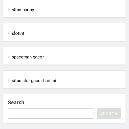
situs parlay
slot88
spaceman gacor
situs slot gacor hari ini
Search
SEARCH