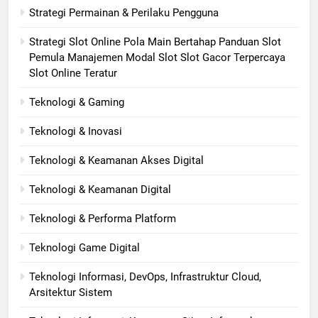
Strategi Permainan & Perilaku Pengguna
Strategi Slot Online Pola Main Bertahap Panduan Slot
Pemula Manajemen Modal Slot Slot Gacor Terpercaya
Slot Online Teratur
Teknologi & Gaming
Teknologi & Inovasi
Teknologi & Keamanan Akses Digital
Teknologi & Keamanan Digital
Teknologi & Performa Platform
Teknologi Game Digital
Teknologi Informasi, DevOps, Infrastruktur Cloud,
Arsitektur Sistem