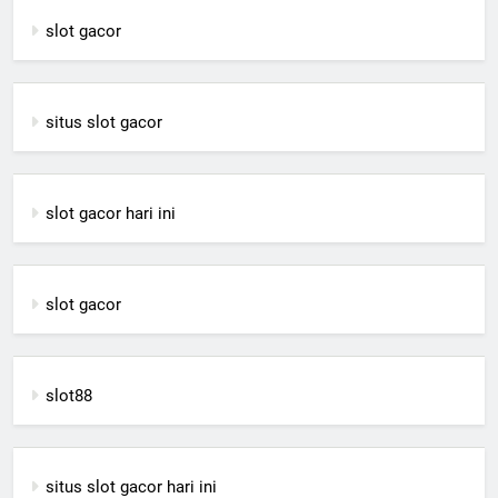
slot gacor
situs slot gacor
slot gacor hari ini
slot gacor
slot88
situs slot gacor hari ini