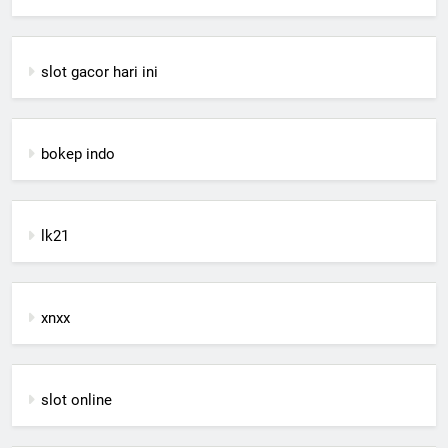
slot gacor hari ini
bokep indo
lk21
xnxx
slot online