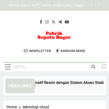
Skip
Pengaruh Teknologi 5G terhadap Masa Depan
to
Gaming Online
content
Evaluasi Sistem Autentikasi Dua Faktor di
Lebah4D: Seberapa Efektif Melindungi Akun
Pengguna?
LAE138 Link Alternatif Resmi dengan Sistem
Akses Stabil
Mobile Game vs PC Game: Siapa Lebih Unggul di
Era Gaming Modern?
Pabrik Sepatu
Dapatkan Sepatu Berkualitas Dari Pabrik
Pengaruh Teknologi 5G terhadap Masa Depan
NEWSLETTER
RANDOM NEWS
Gaming Online
Bogor
Sepatu Bogor.
Evaluasi Sistem Autentikasi Dua Faktor di
Lebah4D: Seberapa Efektif Melindungi Akun
MENU
Pengguna?
AE138 Link Alternatif Resmi dengan Sistem Akses Stabil
HEADLINES
 Months Ago
Home
teknologi cloud