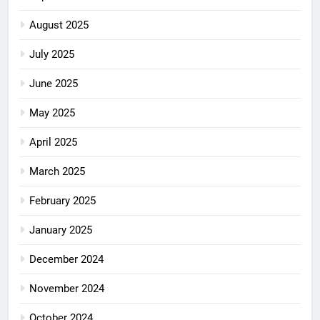
August 2025
July 2025
June 2025
May 2025
April 2025
March 2025
February 2025
January 2025
December 2024
November 2024
October 2024