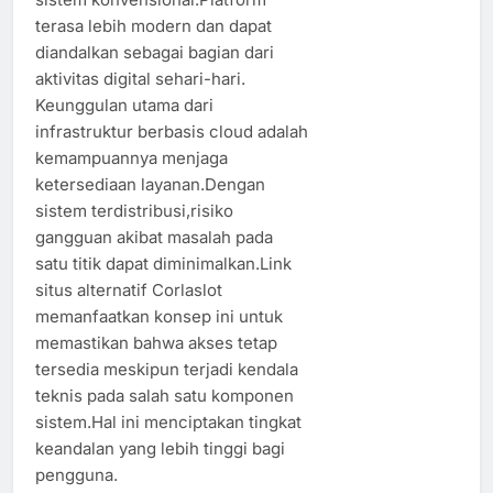
terasa lebih modern dan dapat
diandalkan sebagai bagian dari
aktivitas digital sehari-hari.
Keunggulan utama dari
infrastruktur berbasis cloud adalah
kemampuannya menjaga
ketersediaan layanan.Dengan
sistem terdistribusi,risiko
gangguan akibat masalah pada
satu titik dapat diminimalkan.Link
situs alternatif Corlaslot
memanfaatkan konsep ini untuk
memastikan bahwa akses tetap
tersedia meskipun terjadi kendala
teknis pada salah satu komponen
sistem.Hal ini menciptakan tingkat
keandalan yang lebih tinggi bagi
pengguna.