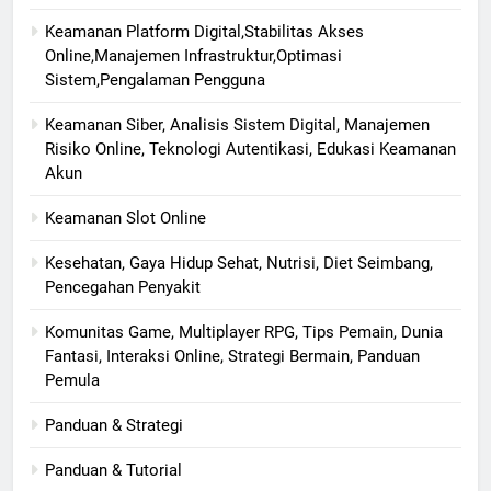
Keamanan Platform Digital,Stabilitas Akses
Online,Manajemen Infrastruktur,Optimasi
Sistem,Pengalaman Pengguna
Keamanan Siber, Analisis Sistem Digital, Manajemen
Risiko Online, Teknologi Autentikasi, Edukasi Keamanan
Akun
Keamanan Slot Online
Kesehatan, Gaya Hidup Sehat, Nutrisi, Diet Seimbang,
Pencegahan Penyakit
Komunitas Game, Multiplayer RPG, Tips Pemain, Dunia
Fantasi, Interaksi Online, Strategi Bermain, Panduan
Pemula
Panduan & Strategi
Panduan & Tutorial