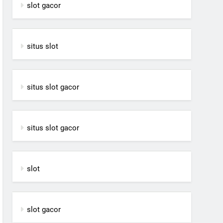
slot gacor
situs slot
situs slot gacor
situs slot gacor
slot
slot gacor