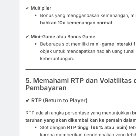
✔
Multiplier
Bonus yang menggandakan kemenangan, mi
bahkan 10x kemenangan normal
.
✔
Mini-Game atau Bonus Game
Beberapa slot memiliki
mini-game interaktif
objek untuk mendapatkan hadiah uang tunai
keberuntungan.
5. Memahami RTP dan Volatilitas 
Pembayaran
✔ RTP (Return to Player)
RTP adalah angka persentase yang menunjukkan
b
taruhan yang akan dikembalikan ke pemain dalam
Slot dengan
RTP tinggi (96% atau lebih)
leb
karena memberikan pengembalian yang lebih