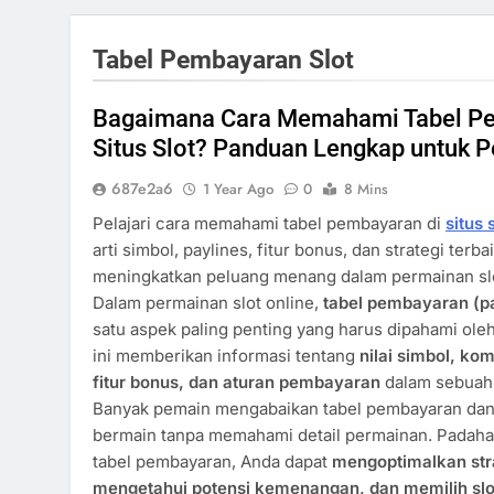
Tabel Pembayaran Slot
Bagaimana Cara Memahami Tabel Pe
Situs Slot? Panduan Lengkap untuk 
687e2a6
1 Year Ago
0
8 Mins
Pelajari cara memahami tabel pembayaran di
situs 
arti simbol, paylines, fitur bonus, dan strategi terba
meningkatkan peluang menang dalam permainan sl
Dalam permainan slot online,
tabel pembayaran (p
satu aspek paling penting yang harus dipahami oleh
ini memberikan informasi tentang
nilai simbol, k
fitur bonus, dan aturan pembayaran
dalam sebuah 
Banyak pemain mengabaikan tabel pembayaran dan
bermain tanpa memahami detail permainan. Padah
tabel pembayaran, Anda dapat
mengoptimalkan str
mengetahui potensi kemenangan, dan memilih slo