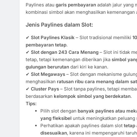
Paylines atau
garis pembayaran
adalah jalur yang
kombinasi simbol akan menghasilkan kemenangan a
Jenis Paylines dalam Slot:
✔
Slot Paylines Klasik
– Slot tradisional memiliki
10
pembayaran tetap
.
✔
Slot dengan 243 Cara Menang
– Slot ini tidak 
tetap, tetapi kemenangan diberikan jika
simbol yan
gulungan berurutan
dari kiri ke kanan.
✔
Slot Megaways
– Slot dengan mekanisme gulung
menghasilkan
ratusan ribu cara menang dalam sat
✔
Cluster Pays
– Slot tanpa paylines, tetapi mem
berdasarkan
kelompok simbol yang berdekatan
.
Tips:
Pilih slot dengan
banyak paylines atau me
yang fleksibel
untuk meningkatkan peluang
Perhatikan apakah paylines dalam slot
tetap 
disesuaikan
, karena ini mempengaruhi taruh