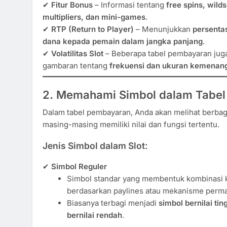
✔
Fitur Bonus
– Informasi tentang
free spins, wilds
multipliers, dan mini-games
.
✔
RTP (Return to Player)
– Menunjukkan
persenta
dana kepada pemain dalam jangka panjang
.
✔
Volatilitas Slot
– Beberapa tabel pembayaran ju
gambaran tentang
frekuensi dan ukuran kemenan
2. Memahami Simbol dalam Tabe
Dalam tabel pembayaran, Anda akan melihat berba
masing-masing memiliki nilai dan fungsi tertentu.
Jenis Simbol dalam Slot:
✔
Simbol Reguler
Simbol standar yang membentuk kombinasi
berdasarkan paylines atau mekanisme perma
Biasanya terbagi menjadi
simbol bernilai tin
bernilai rendah
.