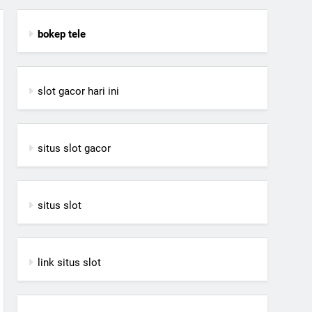
bokep tele
slot gacor hari ini
situs slot gacor
situs slot
link situs slot