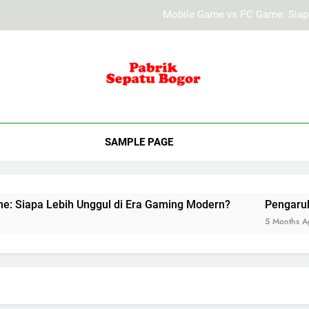
Mobile Game vs PC Game: Siapa
Pengaruh Teknologi 5
Evaluasi Sistem Autentikasi Dua Faktor di Lebah4D: Seber
rik Sepatu Bogor
LAE138 Link Altern
epatu Berkualitas Dari Pabrik Sepatu Bogor.
Mobile Game vs PC Game: Siapa
SAMPLE PAGE
Pengaruh Teknologi 5
Evaluasi Sistem Autentikasi Dua Faktor di Lebah4D: Seber
ih Unggul di Era Gaming Modern?
Pengaruh Teknologi 
5 Months Ago