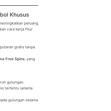
bol Khusus
meningkatkan peluang
n cara kerja fitur
utaran gratis tanpa
ama Free Spins
, yang
ruh gulungan.
isi tertentu selama
 pada gulungan selama