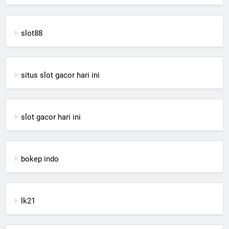
slot88
situs slot gacor hari ini
slot gacor hari ini
bokep indo
lk21