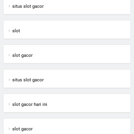
situs slot gacor
slot
slot gacor
situs slot gacor
slot gacor hari ini
slot gacor