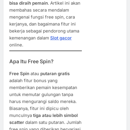
bisa diraih pemain
. Artikel ini akan
membahas secara mendalam
mengenai fungsi free spin, cara
kerjanya, dan bagaimana fitur ini
bekerja sebagai pendorong utama
kemenangan dalam
Slot gacor
online.
Apa Itu Free Spin?
Free Spin
atau
putaran gratis
adalah fitur bonus yang
memberikan pemain kesempatan
untuk memutar gulungan tanpa
harus mengurangi saldo mereka.
Biasanya, fitur ini dipicu oleh
munculnya
tiga atau lebih simbol
scatter
dalam satu putaran. Jumlah
free spin yang diberikan bervariasi