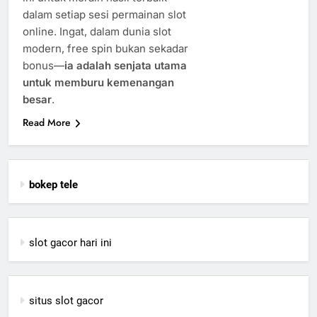
dalam setiap sesi permainan slot
online. Ingat, dalam dunia slot
modern, free spin bukan sekadar
bonus—
ia adalah senjata utama
untuk memburu kemenangan
besar
.
Read More
bokep tele
slot gacor hari ini
situs slot gacor