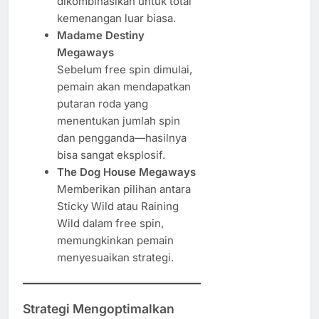
dikombinasikan untuk total
kemenangan luar biasa.
Madame Destiny
Megaways
Sebelum free spin dimulai,
pemain akan mendapatkan
putaran roda yang
menentukan jumlah spin
dan pengganda—hasilnya
bisa sangat eksplosif.
The Dog House Megaways
Memberikan pilihan antara
Sticky Wild atau Raining
Wild dalam free spin,
memungkinkan pemain
menyesuaikan strategi.
Strategi Mengoptimalkan