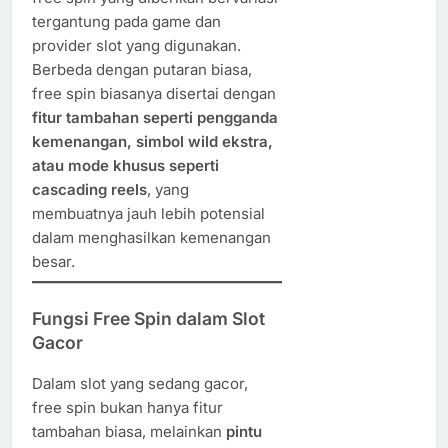
tergantung pada game dan
provider slot yang digunakan.
Berbeda dengan putaran biasa,
free spin biasanya disertai dengan
fitur tambahan seperti pengganda
kemenangan, simbol wild ekstra,
atau mode khusus seperti
cascading reels
, yang
membuatnya jauh lebih potensial
dalam menghasilkan kemenangan
besar.
Fungsi Free Spin dalam Slot
Gacor
Dalam slot yang sedang gacor,
free spin bukan hanya fitur
tambahan biasa, melainkan
pintu