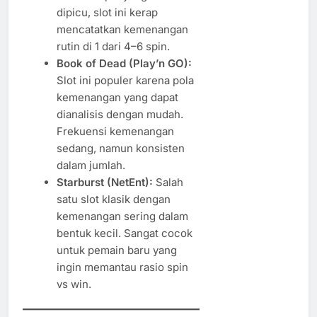
dipicu, slot ini kerap
mencatatkan kemenangan
rutin di 1 dari 4–6 spin.
Book of Dead (Play’n GO):
Slot ini populer karena pola
kemenangan yang dapat
dianalisis dengan mudah.
Frekuensi kemenangan
sedang, namun konsisten
dalam jumlah.
Starburst (NetEnt):
Salah
satu slot klasik dengan
kemenangan sering dalam
bentuk kecil. Sangat cocok
untuk pemain baru yang
ingin memantau rasio spin
vs win.