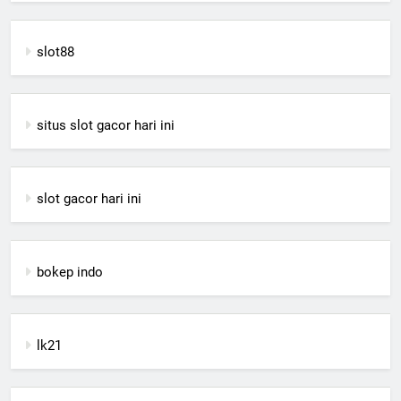
slot88
situs slot gacor hari ini
slot gacor hari ini
bokep indo
lk21