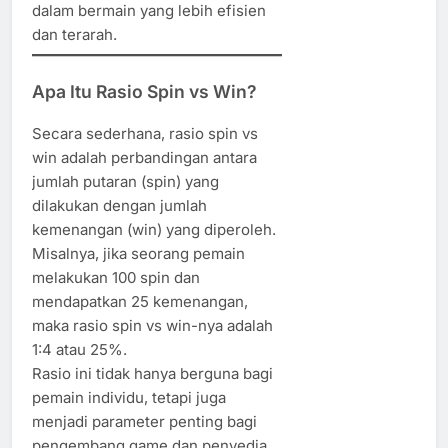
dalam bermain yang lebih efisien
dan terarah.
Apa Itu Rasio Spin vs Win?
Secara sederhana, rasio spin vs
win adalah perbandingan antara
jumlah putaran (spin) yang
dilakukan dengan jumlah
kemenangan (win) yang diperoleh.
Misalnya, jika seorang pemain
melakukan 100 spin dan
mendapatkan 25 kemenangan,
maka rasio spin vs win-nya adalah
1:4 atau 25%.
Rasio ini tidak hanya berguna bagi
pemain individu, tetapi juga
menjadi parameter penting bagi
pengembang game dan penyedia