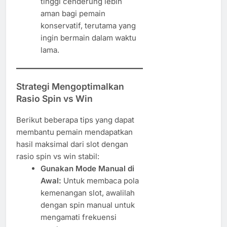
tinggi cenderung lebih
aman bagi pemain
konservatif, terutama yang
ingin bermain dalam waktu
lama.
Strategi Mengoptimalkan
Rasio Spin vs Win
Berikut beberapa tips yang dapat
membantu pemain mendapatkan
hasil maksimal dari slot dengan
rasio spin vs win stabil:
Gunakan Mode Manual di
Awal:
Untuk membaca pola
kemenangan slot, awalilah
dengan spin manual untuk
mengamati frekuensi