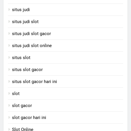
situs judi
situs judi slot
situs judi slot gacor
situs judi slot online
situs slot
situs slot gacor
situs slot gacor hari ini
slot
slot gacor
slot gacor hari ini
Slot Online