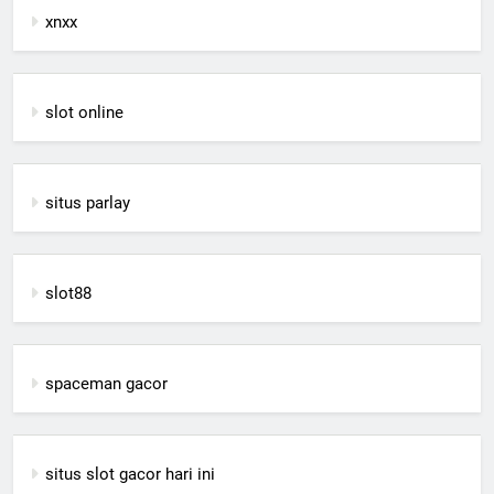
xnxx
slot online
situs parlay
slot88
spaceman gacor
situs slot gacor hari ini