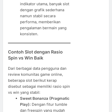
indikator utama, banyak slot
dengan grafik sederhana
namun stabil secara
performa, memberikan
pengalaman bermain yang
konsisten.
Contoh Slot dengan Rasio
Spin vs Win Baik
Dari berbagai data pengguna dan
review komunitas game online,
beberapa slot berikut kerap
disebut sebagai memiliki rasio spin
vs win yang stabil:
Sweet Bonanza (Pragmatic
Play):
Dengan fitur tumble
dan freespin yang mudah