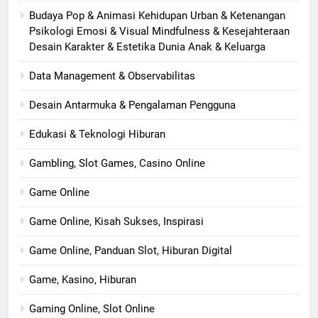
Budaya Pop & Animasi Kehidupan Urban & Ketenangan
Psikologi Emosi & Visual Mindfulness & Kesejahteraan
Desain Karakter & Estetika Dunia Anak & Keluarga
Data Management & Observabilitas
Desain Antarmuka & Pengalaman Pengguna
Edukasi & Teknologi Hiburan
Gambling, Slot Games, Casino Online
Game Online
Game Online, Kisah Sukses, Inspirasi
Game Online, Panduan Slot, Hiburan Digital
Game, Kasino, Hiburan
Gaming Online, Slot Online