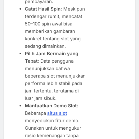
pembayaran.
Catat Hasil Spin:
Meskipun
terdengar rumit, mencatat
50–100 spin awal bisa
memberikan gambaran
konkret tentang slot yang
sedang dimainkan.
Pilih Jam Bermain yang
Tepat:
Data pengguna
menunjukkan bahwa
beberapa slot menunjukkan
performa lebih stabil pada
jam tertentu, terutama di
luar jam sibuk.
Manfaatkan Demo Slot:
Beberapa
situs slot
menyediakan fitur demo.
Gunakan untuk mengukur
rasio kemenangan tanpa