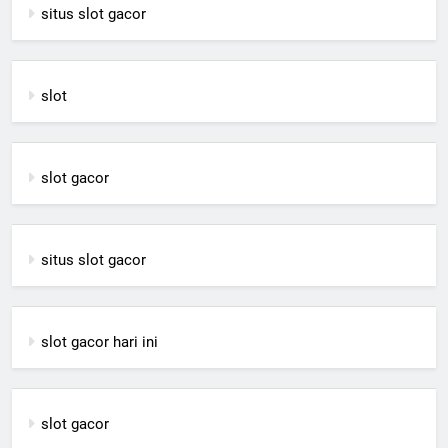
situs slot gacor
slot
slot gacor
situs slot gacor
slot gacor hari ini
slot gacor