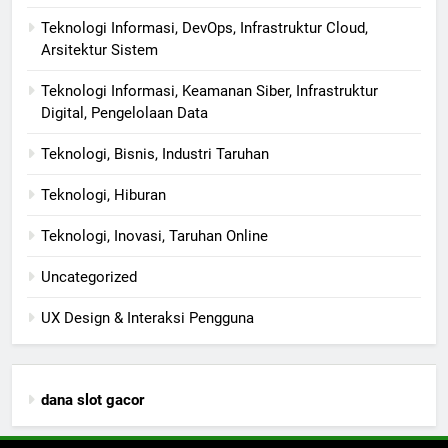
Teknologi Informasi, DevOps, Infrastruktur Cloud,
Arsitektur Sistem
Teknologi Informasi, Keamanan Siber, Infrastruktur
Digital, Pengelolaan Data
Teknologi, Bisnis, Industri Taruhan
Teknologi, Hiburan
Teknologi, Inovasi, Taruhan Online
Uncategorized
UX Design & Interaksi Pengguna
dana slot gacor