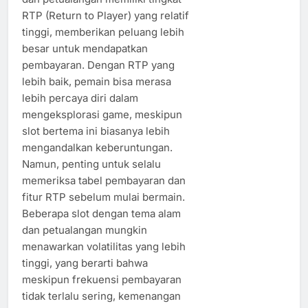
RTP (Return to Player) yang relatif
tinggi, memberikan peluang lebih
besar untuk mendapatkan
pembayaran. Dengan RTP yang
lebih baik, pemain bisa merasa
lebih percaya diri dalam
mengeksplorasi game, meskipun
slot bertema ini biasanya lebih
mengandalkan keberuntungan.
Namun, penting untuk selalu
memeriksa tabel pembayaran dan
fitur RTP sebelum mulai bermain.
Beberapa slot dengan tema alam
dan petualangan mungkin
menawarkan volatilitas yang lebih
tinggi, yang berarti bahwa
meskipun frekuensi pembayaran
tidak terlalu sering, kemenangan