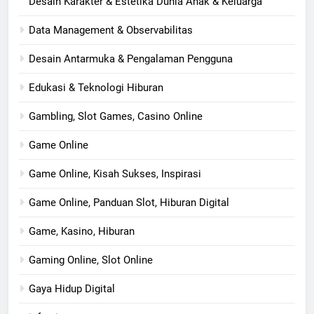
Desain Karakter & Estetika Dunia Anak & Keluarga
Data Management & Observabilitas
Desain Antarmuka & Pengalaman Pengguna
Edukasi & Teknologi Hiburan
Gambling, Slot Games, Casino Online
Game Online
Game Online, Kisah Sukses, Inspirasi
Game Online, Panduan Slot, Hiburan Digital
Game, Kasino, Hiburan
Gaming Online, Slot Online
Gaya Hidup Digital