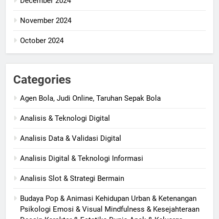
December 2024
November 2024
October 2024
Categories
Agen Bola, Judi Online, Taruhan Sepak Bola
Analisis & Teknologi Digital
Analisis Data & Validasi Digital
Analisis Digital & Teknologi Informasi
Analisis Slot & Strategi Bermain
Budaya Pop & Animasi Kehidupan Urban & Ketenangan
Psikologi Emosi & Visual Mindfulness & Kesejahteraan