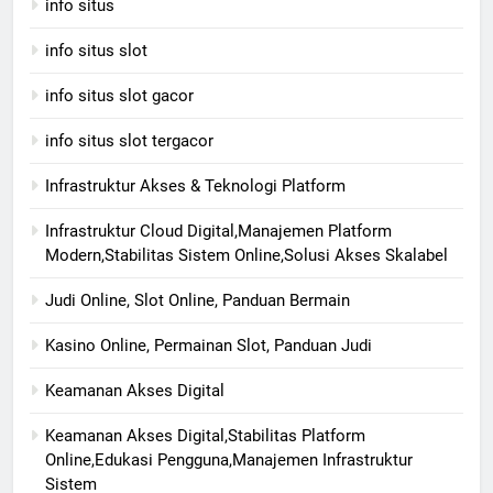
info situs
info situs slot
info situs slot gacor
info situs slot tergacor
Infrastruktur Akses & Teknologi Platform
Infrastruktur Cloud Digital,Manajemen Platform
Modern,Stabilitas Sistem Online,Solusi Akses Skalabel
Judi Online, Slot Online, Panduan Bermain
Kasino Online, Permainan Slot, Panduan Judi
Keamanan Akses Digital
Keamanan Akses Digital,Stabilitas Platform
Online,Edukasi Pengguna,Manajemen Infrastruktur
Sistem