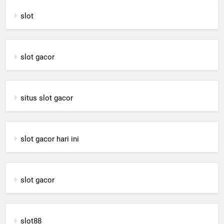
slot
slot gacor
situs slot gacor
slot gacor hari ini
slot gacor
slot88