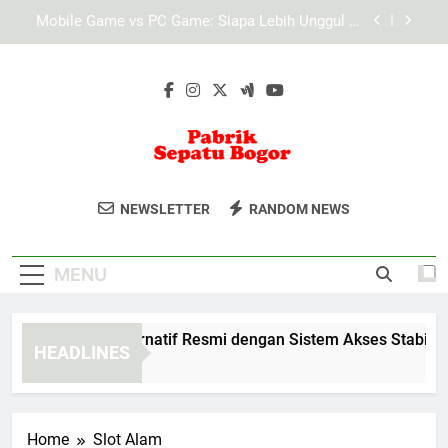
Skip
Pengaruh Teknologi 5G terhadap Masa Depan
to
Gaming Online
content
Evaluasi Sistem Autentikasi Dua Faktor di
Lebah4D: Seberapa Efektif Melindungi Akun
Pengguna?
LAE138 Link Alternatif Resmi dengan Sistem
Akses Stabil
Mobile Game vs PC Game: Siapa Lebih Unggul di
Era Gaming Modern?
Pabrik Sepatu
Dapatkan Sepatu Berkualitas Dari Pabrik
Pengaruh Teknologi 5G terhadap Masa Depan
NEWSLETTER
RANDOM NEWS
Gaming Online
Bogor
Sepatu Bogor.
Evaluasi Sistem Autentikasi Dua Faktor di
Lebah4D: Seberapa Efektif Melindungi Akun
MENU
Pengguna?
AE138 Link Alternatif Resmi dengan Sistem Akses Stabil
HEADLINES
 Months Ago
Home
Slot Alam