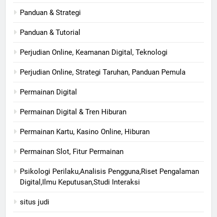
Panduan & Strategi
Panduan & Tutorial
Perjudian Online, Keamanan Digital, Teknologi
Perjudian Online, Strategi Taruhan, Panduan Pemula
Permainan Digital
Permainan Digital & Tren Hiburan
Permainan Kartu, Kasino Online, Hiburan
Permainan Slot, Fitur Permainan
Psikologi Perilaku,Analisis Pengguna,Riset Pengalaman
Digital,Ilmu Keputusan,Studi Interaksi
situs judi