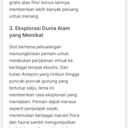
gratis atau fitur bonus lainnya,
memberikan lebih banyak peluang
untuk menang.
3.
Eksplorasi Dunia Alam
yang Memikat
Slot bertema petualangan
memungkinkan pemain untuk
melakukan perjalanan virtual ke
berbagai tempat eksotis. Dari
hutan Amazon yang rimbun hingga
puncak-puncak gunung yang
tertutup salju, tema ini
memberikan rasa eksplorasi yang
mendalam. Pemain dapat merasa
seperti penjelajah sejati,
menemukan berbagai macam flora
dan fauna sambil mengumpulkan