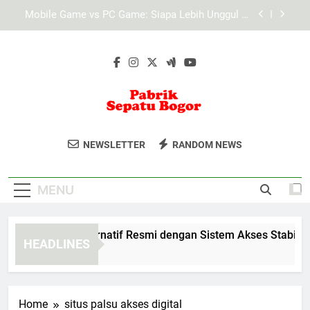
Skip
Pengaruh Teknologi 5G terhadap Masa Depan
to
Gaming Online
content
Evaluasi Sistem Autentikasi Dua Faktor di
Lebah4D: Seberapa Efektif Melindungi Akun
Pengguna?
LAE138 Link Alternatif Resmi dengan Sistem
Akses Stabil
Mobile Game vs PC Game: Siapa Lebih Unggul di
Era Gaming Modern?
Pabrik Sepatu
Dapatkan Sepatu Berkualitas Dari Pabrik
Pengaruh Teknologi 5G terhadap Masa Depan
NEWSLETTER
RANDOM NEWS
Gaming Online
Bogor
Sepatu Bogor.
Evaluasi Sistem Autentikasi Dua Faktor di
Lebah4D: Seberapa Efektif Melindungi Akun
MENU
Pengguna?
AE138 Link Alternatif Resmi dengan Sistem Akses Stabil
HEADLINES
 Months Ago
Home
situs palsu akses digital