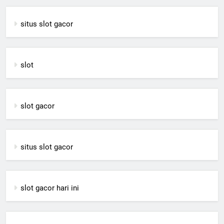
situs slot gacor
slot
slot gacor
situs slot gacor
slot gacor hari ini