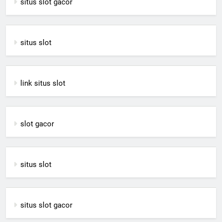
situs slot gacor
situs slot
link situs slot
slot gacor
situs slot
situs slot gacor