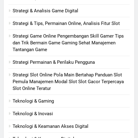
Strategi & Analisis Game Digital
Strategi & Tips, Permainan Online, Analisis Fitur Slot
Strategi Game Online Pengembangan Skill Gamer Tips
dan Trik Bermain Game Gaming Sehat Manajemen
Tantangan Game
Strategi Permainan & Perilaku Pengguna
Strategi Slot Online Pola Main Bertahap Panduan Slot
Pemula Manajemen Modal Slot Slot Gacor Terpercaya
Slot Online Teratur
Teknologi & Gaming
Teknologi & Inovasi
Teknologi & Keamanan Akses Digital