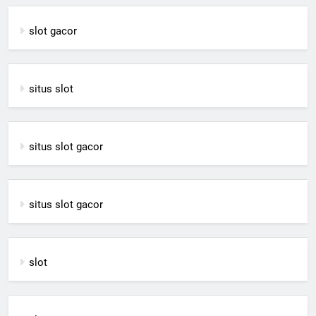
slot gacor
situs slot
situs slot gacor
situs slot gacor
slot