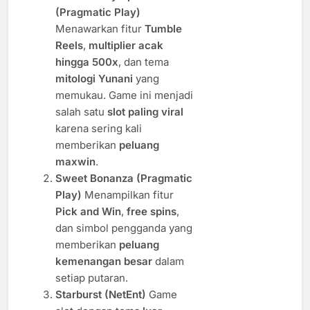
(Pragmatic Play)
Menawarkan fitur
Tumble
Reels
,
multiplier acak
hingga 500x
, dan tema
mitologi Yunani
yang
memukau. Game ini menjadi
salah satu
slot paling viral
karena sering kali
memberikan
peluang
maxwin
.
Sweet Bonanza (Pragmatic
Play)
Menampilkan fitur
Pick and Win
,
free spins
,
dan simbol pengganda yang
memberikan
peluang
kemenangan besar
dalam
setiap putaran.
Starburst (NetEnt)
Game