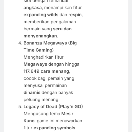
slot dengan tema
luar
angkasa
, menampilkan fitur
expanding wilds
dan
respin
,
memberikan pengalaman
bermain yang
seru dan
menyenangkan
.
Bonanza Megaways (Big
Time Gaming)
Menghadirkan fitur
Megaways
dengan hingga
117.649 cara menang
,
cocok bagi pemain yang
menyukai permainan
dinamis
dengan banyak
peluang menang.
Legacy of Dead (Play’n GO)
Mengusung tema
Mesir
Kuno
, game ini menawarkan
fitur
expanding symbols