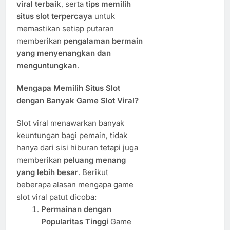
viral terbaik
, serta
tips memilih
situs slot terpercaya
untuk
memastikan setiap putaran
memberikan
pengalaman bermain
yang menyenangkan dan
menguntungkan
.
Mengapa Memilih Situs Slot
dengan Banyak Game Slot Viral?
Slot viral menawarkan banyak
keuntungan bagi pemain, tidak
hanya dari sisi hiburan tetapi juga
memberikan
peluang menang
yang lebih besar
. Berikut
beberapa alasan mengapa game
slot viral patut dicoba:
Permainan dengan
Popularitas Tinggi
Game