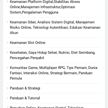
Keamanan Platform Digital,Stabilitas Akses
Online,Manajemen Infrastruktur,Optimasi
Sistem,Pengalaman Pengguna
Keamanan Siber, Analisis Sistem Digital, Manajemen
Risiko Online, Teknologi Autentikasi, Edukasi Keamanan
Akun
Keamanan Slot Online
Kesehatan, Gaya Hidup Sehat, Nutrisi, Diet Seimbang,
Pencegahan Penyakit
Komunitas Game, Multiplayer RPG, Tips Pemain, Dunia
Fantasi, Interaksi Online, Strategi Bermain, Panduan
Pemula
Panduan & Strategi
Panduan & Tutorial
Perjudian Online, Keamanan Digital, Teknologi