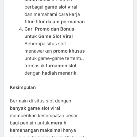
berbagai
game slot viral
dan memahami cara kerja
fitur-fitur dalam permainan
.
Cari Promo dan Bonus
untuk Game Slot Viral
Beberapa situs slot
menawarkan
promo khusus
untuk game-game tertentu,
termasuk
turnamen slot
dengan
hadiah menarik
.
Kesimpulan
Bermain di situs slot dengan
banyak game slot viral
memberikan kesempatan besar
bagi pemain untuk
meraih
kemenangan maksimal
hanya