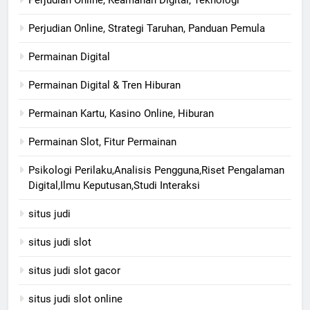
Perjudian Online, Strategi Taruhan, Panduan Pemula
Permainan Digital
Permainan Digital & Tren Hiburan
Permainan Kartu, Kasino Online, Hiburan
Permainan Slot, Fitur Permainan
Psikologi Perilaku,Analisis Pengguna,Riset Pengalaman
Digital,Ilmu Keputusan,Studi Interaksi
situs judi
situs judi slot
situs judi slot gacor
situs judi slot online