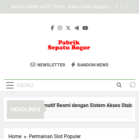
Skip
Pengaruh Teknologi 5G terhadap Masa Depan
to
Gaming Online
content
Evaluasi Sistem Autentikasi Dua Faktor di
Lebah4D: Seberapa Efektif Melindungi Akun
Pengguna?
LAE138 Link Alternatif Resmi dengan Sistem
Akses Stabil
Mobile Game vs PC Game: Siapa Lebih Unggul di
Era Gaming Modern?
Pabrik Sepatu
Dapatkan Sepatu Berkualitas Dari Pabrik
Pengaruh Teknologi 5G terhadap Masa Depan
NEWSLETTER
RANDOM NEWS
Gaming Online
Bogor
Sepatu Bogor.
Evaluasi Sistem Autentikasi Dua Faktor di
Lebah4D: Seberapa Efektif Melindungi Akun
MENU
Pengguna?
LAE138 Link Alternatif Resmi dengan Sistem Akses Stabil
HEADLINES
3 Months Ago
Home
Permainan Slot Populer