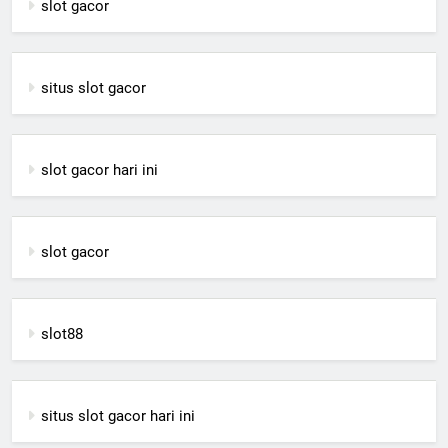
slot gacor
situs slot gacor
slot gacor hari ini
slot gacor
slot88
situs slot gacor hari ini