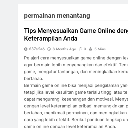
permainan menantang
Tips Menyesuaikan Game Online den
Keterampilan Anda
687e2a6
8 Months Ago
0
5 Mins
Pelajari cara menyesuaikan game online dengan le
agar bermain lebih menyenangkan dan efektif. Tem
game, mengatur tantangan, dan meningkatkan ke
bertahap.
Bermain game online bisa menjadi pengalaman ya
tetapi jika level kesulitan game terlalu tinggi atau te
dapat mengurangi kesenangan dan motivasi. Meny
dengan level keterampilan pribadi memungkinkan p
bertahap, menikmati permainan, dan meningkatk
cara yang lebih efektif. Berikut panduan lengkap 
game online dengan level keterampilan Anda.