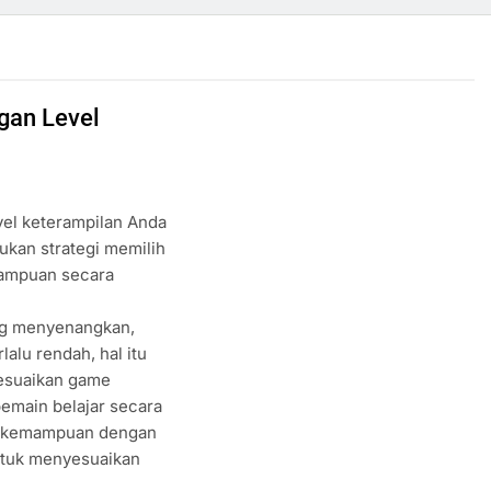
gan Level
vel keterampilan Anda
ukan strategi memilih
mampuan secara
ng menyenangkan,
rlalu rendah, hal itu
esuaikan game
emain belajar secara
an kemampuan dengan
untuk menyesuaikan