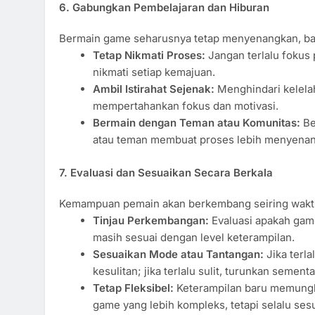
6. Gabungkan Pembelajaran dan Hiburan
Bermain game seharusnya tetap menyenangkan, bah
Tetap Nikmati Proses:
Jangan terlalu fokus p
nikmati setiap kemajuan.
Ambil Istirahat Sejenak:
Menghindari kelel
mempertahankan fokus dan motivasi.
Bermain dengan Teman atau Komunitas:
Be
atau teman membuat proses lebih menyenan
7. Evaluasi dan Sesuaikan Secara Berkala
Kemampuan pemain akan berkembang seiring wakt
Tinjau Perkembangan:
Evaluasi apakah gam
masih sesuai dengan level keterampilan.
Sesuaikan Mode atau Tantangan:
Jika terla
kesulitan; jika terlalu sulit, turunkan sementa
Tetap Fleksibel:
Keterampilan baru memungk
game yang lebih kompleks, tetapi selalu se