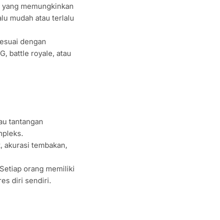
e yang memungkinkan
alu mudah atau terlalu
sesuai dengan
, battle royale, atau
au tantangan
pleks.
, akurasi tembakan,
Setiap orang memiliki
s diri sendiri.