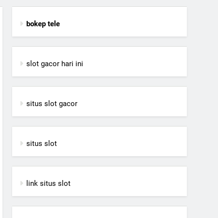
bokep tele
slot gacor hari ini
situs slot gacor
situs slot
link situs slot