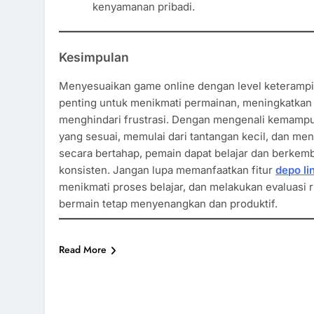
kenyamanan pribadi.
Kesimpulan
Menyesuaikan game online dengan level keterampila
penting untuk menikmati permainan, meningkatka
menghindari frustrasi. Dengan mengenali kemamp
yang sesuai, memulai dari tantangan kecil, dan men
secara bertahap, pemain dapat belajar dan berkem
konsisten. Jangan lupa memanfaatkan fitur
depo lin
menikmati proses belajar, dan melakukan evaluasi 
bermain tetap menyenangkan dan produktif.
Read More