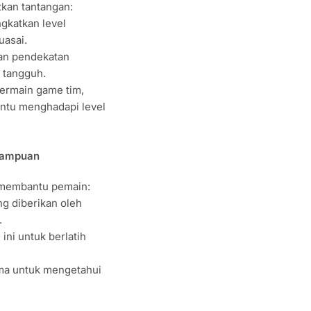
tkan tantangan:
gkatkan level
uasai.
an pendekatan
 tangguh.
ermain game tim,
antu menghadapi level
mampuan
 membantu pemain:
ng diberikan oleh
.
ni untuk berlatih
ma untuk mengetahui