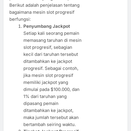
Berikut adalah penjelasan tentang
bagaimana mesin slot progresif
berfungsi:
Penyumbang Jackpot
Setiap kali seorang pemain
memasang taruhan di mesin
slot progresif, sebagian
kecil dari taruhan tersebut
ditambahkan ke jackpot
progresif. Sebagai contoh,
jika mesin slot progresif
memiliki jackpot yang
dimulai pada $100.000, dan
1% dari taruhan yang
dipasang pemain
ditambahkan ke jackpot,
maka jumlah tersebut akan
bertambah seiring waktu.