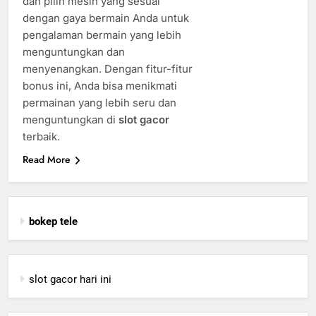
dan pilih mesin yang sesuai
dengan gaya bermain Anda untuk
pengalaman bermain yang lebih
menguntungkan dan
menyenangkan. Dengan fitur-fitur
bonus ini, Anda bisa menikmati
permainan yang lebih seru dan
menguntungkan di
slot gacor
terbaik.
Read More
bokep tele
slot gacor hari ini