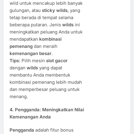
wild untuk mencakup lebih banyak
gulungan, atau
sticky wilds
, yang
tetap berada di tempat selama
beberapa putaran. Jenis
wilds
ini
meningkatkan peluang Anda untuk
mendapatkan
kombinasi
pemenang
dan meraih
kemenangan besar
.
Tips:
Pilih mesin
slot gacor
dengan
wilds
yang dapat
membantu Anda membentuk
kombinasi pemenang lebih mudah
dan memperbesar peluang untuk
menang.
4.
Pengganda: Meningkatkan Nilai
Kemenangan Anda
Pengganda
adalah fitur bonus