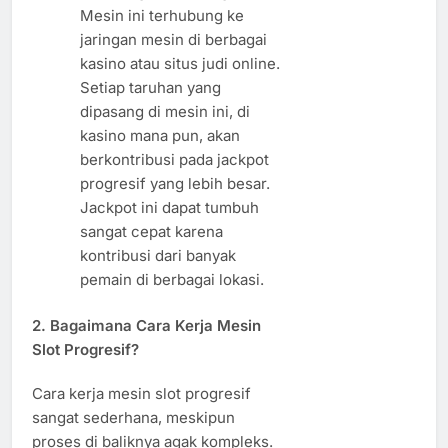
Mesin ini terhubung ke
jaringan mesin di berbagai
kasino atau situs judi online.
Setiap taruhan yang
dipasang di mesin ini, di
kasino mana pun, akan
berkontribusi pada jackpot
progresif yang lebih besar.
Jackpot ini dapat tumbuh
sangat cepat karena
kontribusi dari banyak
pemain di berbagai lokasi.
2.
Bagaimana Cara Kerja Mesin
Slot Progresif?
Cara kerja mesin slot progresif
sangat sederhana, meskipun
proses di baliknya agak kompleks.