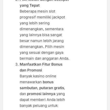
yang Tepat
Beberapa mesin slot
progresif memiliki jackpot
yang lebih sering
dimenangkan, sementara
yang lainnya bisa sangat
besar namun lebih jarang
dimenangkan. Pilih mesin
yang sesuai dengan gaya
bermain dan anggaran Anda.
Manfaatkan Fitur Bonus
dan Promosi
Banyak kasino online
menawarkan
bonus
sambutan
,
putaran gratis
,
dan
promosi lainnya
yang
dapat memberi Anda lebih
banyak peluang untuk