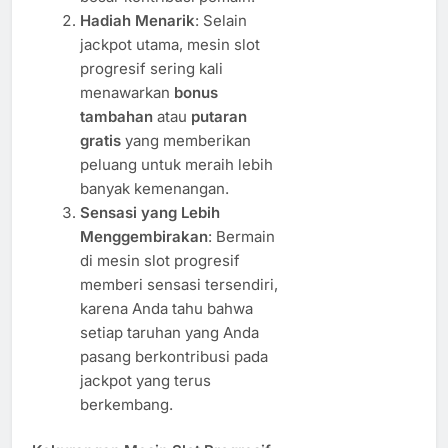
Hadiah Menarik
: Selain
jackpot utama, mesin slot
progresif sering kali
menawarkan
bonus
tambahan
atau
putaran
gratis
yang memberikan
peluang untuk meraih lebih
banyak kemenangan.
Sensasi yang Lebih
Menggembirakan
: Bermain
di mesin slot progresif
memberi sensasi tersendiri,
karena Anda tahu bahwa
setiap taruhan yang Anda
pasang berkontribusi pada
jackpot yang terus
berkembang.