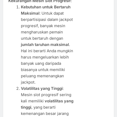
Kekurangan Mesin Slot Progresif
:
Kebutuhan untuk Bertaruh
Maksimal
: Untuk dapat
berpartisipasi dalam jackpot
progresif, banyak mesin
mengharuskan pemain
untuk bertaruh dengan
jumlah taruhan maksimal
.
Hal ini berarti Anda mungkin
harus mengeluarkan lebih
banyak uang daripada
biasanya untuk memiliki
peluang memenangkan
jackpot.
Volatilitas yang Tinggi
:
Mesin slot progresif sering
kali memiliki
volatilitas yang
tinggi
, yang berarti
kemenangan besar jarang