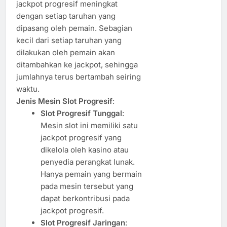
jackpot progresif meningkat
dengan setiap taruhan yang
dipasang oleh pemain. Sebagian
kecil dari setiap taruhan yang
dilakukan oleh pemain akan
ditambahkan ke jackpot, sehingga
jumlahnya terus bertambah seiring
waktu.
Jenis Mesin Slot Progresif
:
Slot Progresif Tunggal
:
Mesin slot ini memiliki satu
jackpot progresif yang
dikelola oleh kasino atau
penyedia perangkat lunak.
Hanya pemain yang bermain
pada mesin tersebut yang
dapat berkontribusi pada
jackpot progresif.
Slot Progresif Jaringan
: