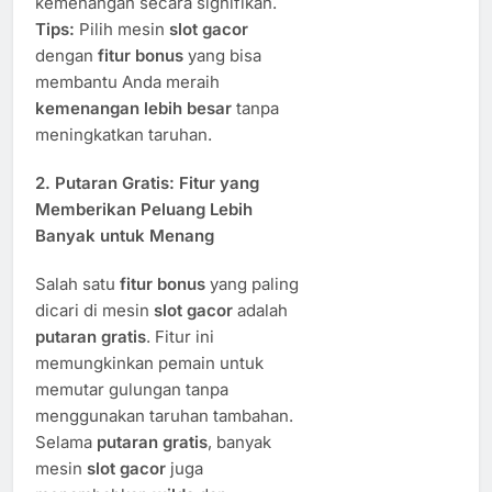
kemenangan secara signifikan.
Tips:
Pilih mesin
slot gacor
dengan
fitur bonus
yang bisa
membantu Anda meraih
kemenangan lebih besar
tanpa
meningkatkan taruhan.
2.
Putaran Gratis: Fitur yang
Memberikan Peluang Lebih
Banyak untuk Menang
Salah satu
fitur bonus
yang paling
dicari di mesin
slot gacor
adalah
putaran gratis
. Fitur ini
memungkinkan pemain untuk
memutar gulungan tanpa
menggunakan taruhan tambahan.
Selama
putaran gratis
, banyak
mesin
slot gacor
juga