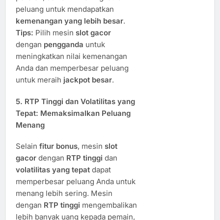
peluang untuk mendapatkan
kemenangan yang lebih besar
.
Tips:
Pilih mesin
slot gacor
dengan
pengganda
untuk
meningkatkan nilai kemenangan
Anda dan memperbesar peluang
untuk meraih
jackpot besar
.
5.
RTP Tinggi dan Volatilitas yang
Tepat: Memaksimalkan Peluang
Menang
Selain
fitur bonus
, mesin
slot
gacor
dengan
RTP tinggi
dan
volatilitas yang tepat
dapat
memperbesar peluang Anda untuk
menang lebih sering. Mesin
dengan
RTP tinggi
mengembalikan
lebih banyak uang kepada pemain,