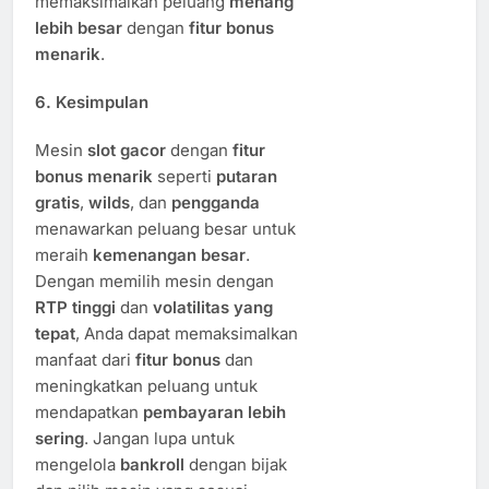
memaksimalkan peluang
menang
lebih besar
dengan
fitur bonus
menarik
.
6.
Kesimpulan
Mesin
slot gacor
dengan
fitur
bonus menarik
seperti
putaran
gratis
,
wilds
, dan
pengganda
menawarkan peluang besar untuk
meraih
kemenangan besar
.
Dengan memilih mesin dengan
RTP tinggi
dan
volatilitas yang
tepat
, Anda dapat memaksimalkan
manfaat dari
fitur bonus
dan
meningkatkan peluang untuk
mendapatkan
pembayaran lebih
sering
. Jangan lupa untuk
mengelola
bankroll
dengan bijak