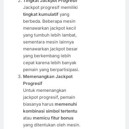
Tingkat Jackpot Progresif
Jackpot progresif memiliki
tingkat kumulatif
yang
berbeda. Beberapa mesin
menawarkan jackpot kecil
yang tumbuh lebih lambat,
sementara mesin lainnya
menawarkan jackpot besar
yang berkembang lebih
cepat karena lebih banyak
pemain yang berpartisipasi.
Memenangkan Jackpot
Progresif
Untuk memenangkan
jackpot progresif, pemain
biasanya harus
memenuhi
kombinasi simbol tertentu
atau
memicu fitur bonus
yang ditentukan oleh mesin.