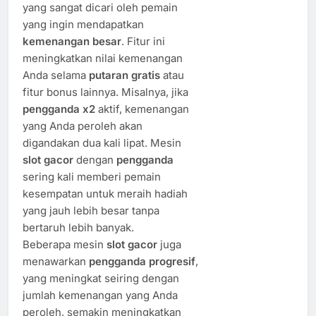
yang sangat dicari oleh pemain
yang ingin mendapatkan
kemenangan besar
. Fitur ini
meningkatkan nilai kemenangan
Anda selama
putaran gratis
atau
fitur bonus lainnya. Misalnya, jika
pengganda x2
aktif, kemenangan
yang Anda peroleh akan
digandakan dua kali lipat. Mesin
slot gacor
dengan
pengganda
sering kali memberi pemain
kesempatan untuk meraih hadiah
yang jauh lebih besar tanpa
bertaruh lebih banyak.
Beberapa mesin
slot gacor
juga
menawarkan
pengganda progresif
,
yang meningkat seiring dengan
jumlah kemenangan yang Anda
peroleh, semakin meningkatkan