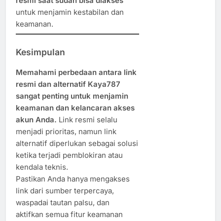
resmi saat sudah bisa diakses
untuk menjamin kestabilan dan
keamanan.
Kesimpulan
Memahami perbedaan antara link
resmi dan alternatif Kaya787
sangat penting untuk menjamin
keamanan dan kelancaran akses
akun Anda.
Link resmi selalu
menjadi prioritas, namun link
alternatif diperlukan sebagai solusi
ketika terjadi pemblokiran atau
kendala teknis.
Pastikan Anda hanya mengakses
link dari sumber terpercaya,
waspadai tautan palsu, dan
aktifkan semua fitur keamanan