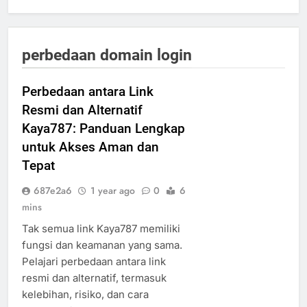
perbedaan domain login
Perbedaan antara Link
Resmi dan Alternatif
Kaya787: Panduan Lengkap
untuk Akses Aman dan
Tepat
687e2a6
1 year ago
0
6
mins
Tak semua link Kaya787 memiliki
fungsi dan keamanan yang sama.
Pelajari perbedaan antara link
resmi dan alternatif, termasuk
kelebihan, risiko, dan cara