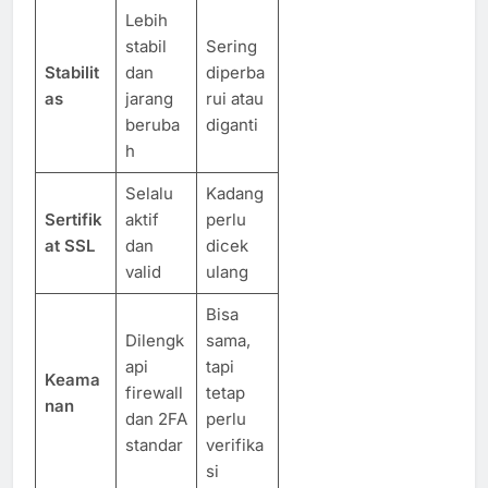
Lebih
stabil
Sering
Stabilit
dan
diperba
as
jarang
rui atau
beruba
diganti
h
Selalu
Kadang
Sertifik
aktif
perlu
at SSL
dan
dicek
valid
ulang
Bisa
Dilengk
sama,
api
tapi
Keama
firewall
tetap
nan
dan 2FA
perlu
standar
verifika
si