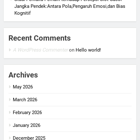
Jangka Pendek:Antara Pola,Pengaruh Emosi,dan Bias
Kognitif
Recent Comments
A WordPress Commenter
on
Hello world!
Archives
May 2026
March 2026
February 2026
January 2026
December 2025