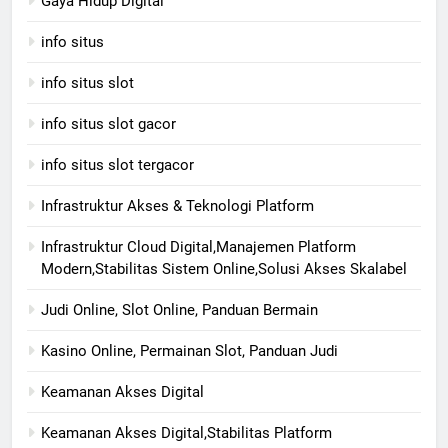
Gaya Hidup Digital
info situs
info situs slot
info situs slot gacor
info situs slot tergacor
Infrastruktur Akses & Teknologi Platform
Infrastruktur Cloud Digital,Manajemen Platform
Modern,Stabilitas Sistem Online,Solusi Akses Skalabel
Judi Online, Slot Online, Panduan Bermain
Kasino Online, Permainan Slot, Panduan Judi
Keamanan Akses Digital
Keamanan Akses Digital,Stabilitas Platform