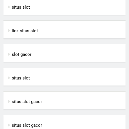
situs slot
link situs slot
slot gacor
situs slot
situs slot gacor
situs slot gacor