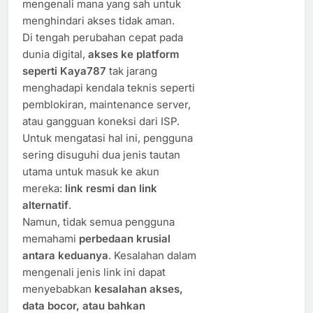
mengenali mana yang sah untuk
menghindari akses tidak aman.
Di tengah perubahan cepat pada
dunia digital,
akses ke platform
seperti Kaya787
tak jarang
menghadapi kendala teknis seperti
pemblokiran, maintenance server,
atau gangguan koneksi dari ISP.
Untuk mengatasi hal ini, pengguna
sering disuguhi dua jenis tautan
utama untuk masuk ke akun
mereka:
link resmi dan link
alternatif
.
Namun, tidak semua pengguna
memahami
perbedaan krusial
antara keduanya
. Kesalahan dalam
mengenali jenis link ini dapat
menyebabkan
kesalahan akses,
data bocor, atau bahkan