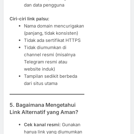
dan data pengguna
Ciri-ciri link palsu:
Nama domain mencurigakan
(panjang, tidak konsisten)
Tidak ada sertifikat HTTPS
Tidak diumumkan di
channel resmi (misalnya
Telegram resmi atau
website induk)
Tampilan sedikit berbeda
dari situs utama
5.
Bagaimana Mengetahui
Link Alternatif yang Aman?
Cek kanal resmi:
Gunakan
hanya link yang diumumkan