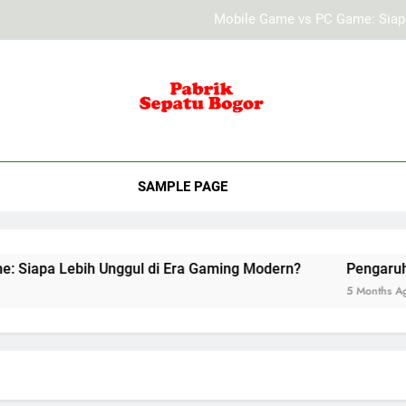
Mobile Game vs PC Game: Siapa
Pengaruh Teknologi 5
Evaluasi Sistem Autentikasi Dua Faktor di Lebah4D: Seber
rik Sepatu Bogor
LAE138 Link Altern
epatu Berkualitas Dari Pabrik Sepatu Bogor.
Mobile Game vs PC Game: Siapa
SAMPLE PAGE
Pengaruh Teknologi 5
Evaluasi Sistem Autentikasi Dua Faktor di Lebah4D: Seber
ih Unggul di Era Gaming Modern?
Pengaruh Teknologi 
5 Months Ago