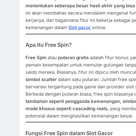
menentukan seberapa besar hasil akhir yang bisa
ini akan membahas secara mendalam mengenai fung
kerjanya, dan bagaimana fitur ini bekerja sebagai
kemenangan dalam
Slot gacor
online.
Apa Itu Free Spin?
Free Spin
atau
putaran gratis
adalah fitur bonus y
pemain kesempatan untuk memutar gulungan tanp
saldo mereka. Biasanya, fitur ini dipicu oleh munc
simbol scatter
dalam satu putaran. Jumlah free spi
bervariasi tergantung pada game dan provider slot
Berbeda dengan putaran biasa, free spin biasanya 
tambahan seperti pengganda kemenangan, simbol 
mode khusus seperti cascading reels
, yang membu
potensial dalam menghasilkan kemenangan besar.
Fungsi Free Spin dalam Slot Gacor