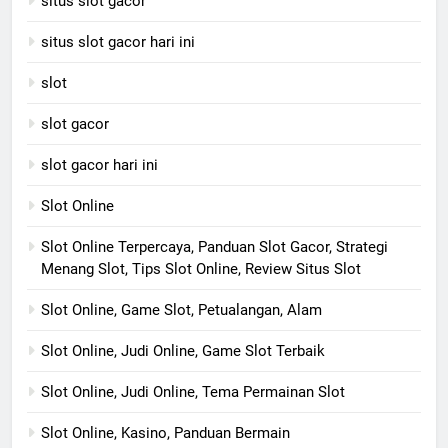
situs slot gacor
situs slot gacor hari ini
slot
slot gacor
slot gacor hari ini
Slot Online
Slot Online Terpercaya, Panduan Slot Gacor, Strategi
Menang Slot, Tips Slot Online, Review Situs Slot
Slot Online, Game Slot, Petualangan, Alam
Slot Online, Judi Online, Game Slot Terbaik
Slot Online, Judi Online, Tema Permainan Slot
Slot Online, Kasino, Panduan Bermain