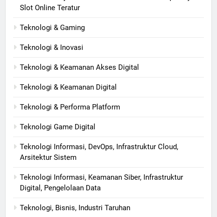
Slot Online Teratur
Teknologi & Gaming
Teknologi & Inovasi
Teknologi & Keamanan Akses Digital
Teknologi & Keamanan Digital
Teknologi & Performa Platform
Teknologi Game Digital
Teknologi Informasi, DevOps, Infrastruktur Cloud,
Arsitektur Sistem
Teknologi Informasi, Keamanan Siber, Infrastruktur
Digital, Pengelolaan Data
Teknologi, Bisnis, Industri Taruhan