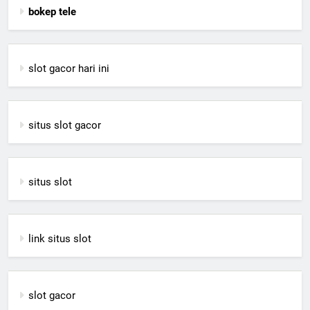
bokep tele
slot gacor hari ini
situs slot gacor
situs slot
link situs slot
slot gacor