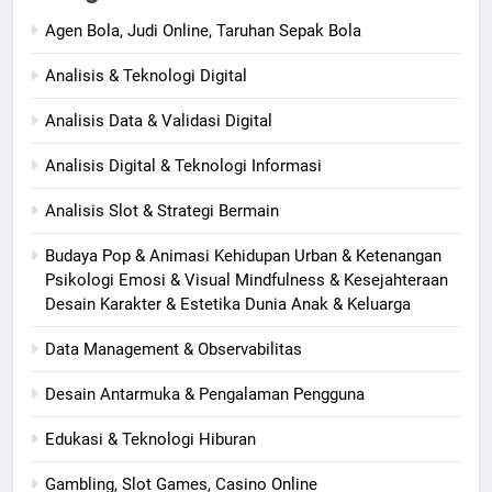
Agen Bola, Judi Online, Taruhan Sepak Bola
Analisis & Teknologi Digital
Analisis Data & Validasi Digital
Analisis Digital & Teknologi Informasi
Analisis Slot & Strategi Bermain
Budaya Pop & Animasi Kehidupan Urban & Ketenangan
Psikologi Emosi & Visual Mindfulness & Kesejahteraan
Desain Karakter & Estetika Dunia Anak & Keluarga
Data Management & Observabilitas
Desain Antarmuka & Pengalaman Pengguna
Edukasi & Teknologi Hiburan
Gambling, Slot Games, Casino Online