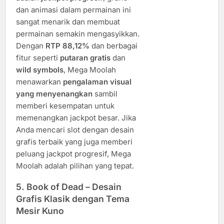
dan animasi dalam permainan ini
sangat menarik dan membuat
permainan semakin mengasyikkan.
Dengan
RTP 88,12%
dan berbagai
fitur seperti
putaran gratis
dan
wild symbols
, Mega Moolah
menawarkan
pengalaman visual
yang menyenangkan
sambil
memberi kesempatan untuk
memenangkan jackpot besar. Jika
Anda mencari slot dengan desain
grafis terbaik yang juga memberi
peluang jackpot progresif, Mega
Moolah adalah pilihan yang tepat.
5.
Book of Dead – Desain
Grafis Klasik dengan Tema
Mesir Kuno