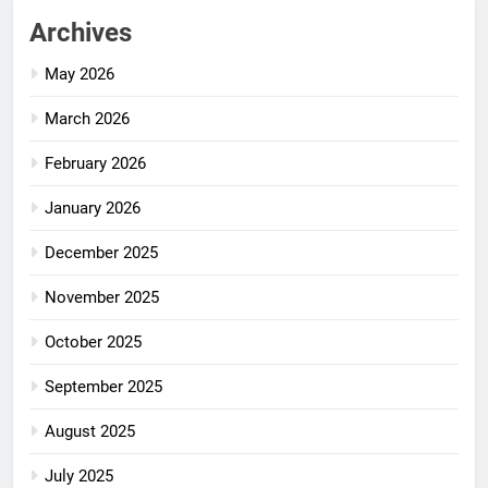
Archives
May 2026
March 2026
February 2026
January 2026
December 2025
November 2025
October 2025
September 2025
August 2025
July 2025