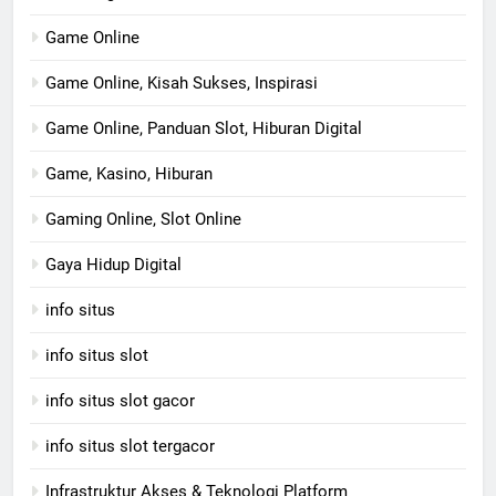
Game Online
Game Online, Kisah Sukses, Inspirasi
Game Online, Panduan Slot, Hiburan Digital
Game, Kasino, Hiburan
Gaming Online, Slot Online
Gaya Hidup Digital
info situs
info situs slot
info situs slot gacor
info situs slot tergacor
Infrastruktur Akses & Teknologi Platform