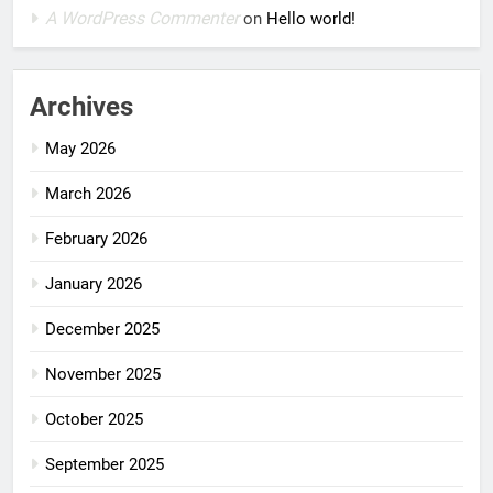
A WordPress Commenter
on
Hello world!
Archives
May 2026
March 2026
February 2026
January 2026
December 2025
November 2025
October 2025
September 2025