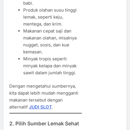
babi.
Produk olahan susu tinggi
lemak, seperti keju,
mentega, dan krim.
Makanan cepat saji dan
makanan olahan, misalnya
nugget, sosis, dan kue
kemasan.
Minyak tropis seperti
minyak kelapa dan minyak
sawit dalam jumlah tinggi.
Dengan mengetahui sumbernya,
kita dapat lebih mudah mengganti
makanan tersebut dengan
alternatif
JUDI SLOT
.
2. Pilih Sumber Lemak Sehat