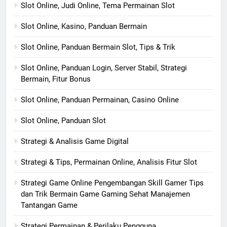
Slot Online, Judi Online, Tema Permainan Slot
Slot Online, Kasino, Panduan Bermain
Slot Online, Panduan Bermain Slot, Tips & Trik
Slot Online, Panduan Login, Server Stabil, Strategi
Bermain, Fitur Bonus
Slot Online, Panduan Permainan, Casino Online
Slot Online, Panduan Slot
Strategi & Analisis Game Digital
Strategi & Tips, Permainan Online, Analisis Fitur Slot
Strategi Game Online Pengembangan Skill Gamer Tips
dan Trik Bermain Game Gaming Sehat Manajemen
Tantangan Game
Strategi Permainan & Perilaku Pengguna