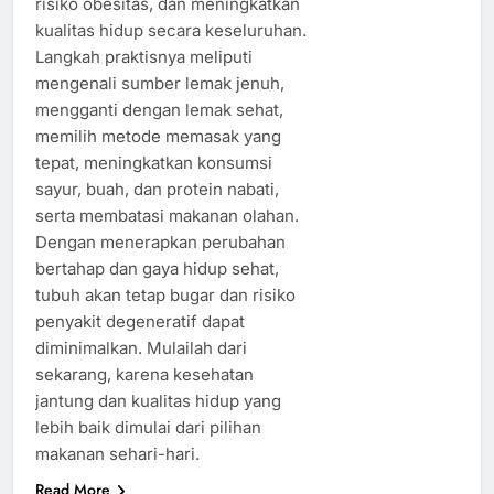
risiko obesitas, dan meningkatkan
kualitas hidup secara keseluruhan.
Langkah praktisnya meliputi
mengenali sumber lemak jenuh,
mengganti dengan lemak sehat,
memilih metode memasak yang
tepat, meningkatkan konsumsi
sayur, buah, dan protein nabati,
serta membatasi makanan olahan.
Dengan menerapkan perubahan
bertahap dan gaya hidup sehat,
tubuh akan tetap bugar dan risiko
penyakit degeneratif dapat
diminimalkan. Mulailah dari
sekarang, karena kesehatan
jantung dan kualitas hidup yang
lebih baik dimulai dari pilihan
makanan sehari-hari.
Read More