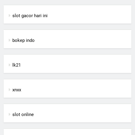
slot gacor hari ini
bokep indo
lk21
xnxx
slot online