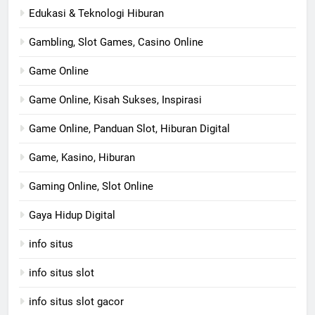
Edukasi & Teknologi Hiburan
Gambling, Slot Games, Casino Online
Game Online
Game Online, Kisah Sukses, Inspirasi
Game Online, Panduan Slot, Hiburan Digital
Game, Kasino, Hiburan
Gaming Online, Slot Online
Gaya Hidup Digital
info situs
info situs slot
info situs slot gacor