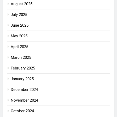
August 2025
July 2025
June 2025
May 2025
April 2025
March 2025
February 2025
January 2025
December 2024
November 2024
October 2024