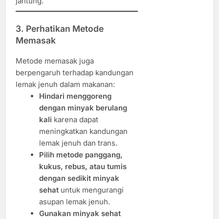
jantung.
3. Perhatikan Metode
Memasak
Metode memasak juga
berpengaruh terhadap kandungan
lemak jenuh dalam makanan:
Hindari menggoreng
dengan minyak berulang
kali
karena dapat
meningkatkan kandungan
lemak jenuh dan trans.
Pilih metode panggang,
kukus, rebus, atau tumis
dengan sedikit minyak
sehat
untuk mengurangi
asupan lemak jenuh.
Gunakan minyak sehat