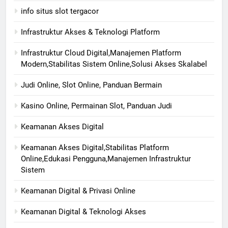
info situs slot tergacor
Infrastruktur Akses & Teknologi Platform
Infrastruktur Cloud Digital,Manajemen Platform
Modern,Stabilitas Sistem Online,Solusi Akses Skalabel
Judi Online, Slot Online, Panduan Bermain
Kasino Online, Permainan Slot, Panduan Judi
Keamanan Akses Digital
Keamanan Akses Digital,Stabilitas Platform
Online,Edukasi Pengguna,Manajemen Infrastruktur
Sistem
Keamanan Digital & Privasi Online
Keamanan Digital & Teknologi Akses