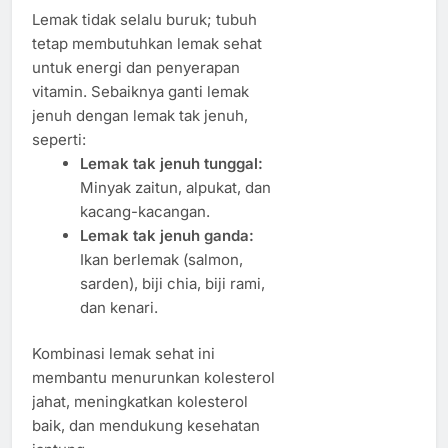
Lemak tidak selalu buruk; tubuh
tetap membutuhkan lemak sehat
untuk energi dan penyerapan
vitamin. Sebaiknya ganti lemak
jenuh dengan lemak tak jenuh,
seperti:
Lemak tak jenuh tunggal:
Minyak zaitun, alpukat, dan
kacang-kacangan.
Lemak tak jenuh ganda:
Ikan berlemak (salmon,
sarden), biji chia, biji rami,
dan kenari.
Kombinasi lemak sehat ini
membantu menurunkan kolesterol
jahat, meningkatkan kolesterol
baik, dan mendukung kesehatan