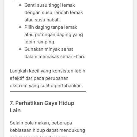
Ganti susu tinggi lemak
dengan susu rendah lemak
atau susu nabati.
Pilih daging tanpa lemak
atau potongan daging yang
lebih ramping.
Gunakan minyak sehat
dalam memasak sehari-hari.
Langkah kecil yang konsisten lebih
efektif daripada perubahan
ekstrem yang sulit dipertahankan.
7. Perhatikan Gaya Hidup
Lain
Selain pola makan, beberapa
kebiasaan hidup dapat mendukung