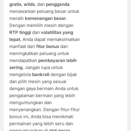
gratis
,
wilds
, dan
pengganda
menawarkan peluang besar untuk
meraih
kemenangan besar
.
Dengan memilih mesin dengan
RTP tinggi
dan
volatilitas yang
tepat
, Anda dapat memaksimalkan
manfaat dari
fitur bonus
dan
meningkatkan peluang untuk
mendapatkan
pembayaran lebih
sering
. Jangan lupa untuk
mengelola
bankroll
dengan bijak
dan pilih mesin yang sesuai
dengan gaya bermain Anda untuk
pengalaman bermain yang lebih
menguntungkan dan
menyenangkan. Dengan fitur-fitur
bonus ini, Anda bisa menikmati
permainan yang lebih seru dan
menguntungkan di
slot gacor