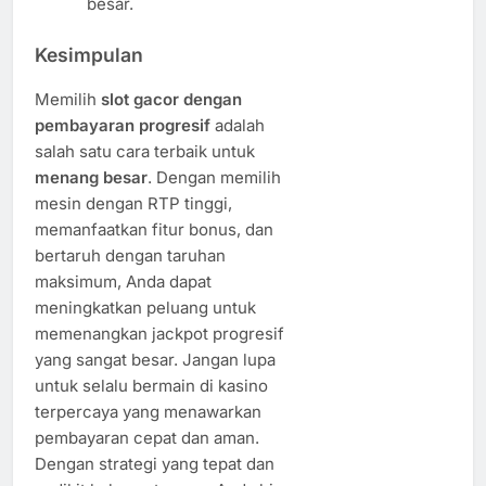
besar.
Kesimpulan
Memilih
slot gacor dengan
pembayaran progresif
adalah
salah satu cara terbaik untuk
menang besar
. Dengan memilih
mesin dengan RTP tinggi,
memanfaatkan fitur bonus, dan
bertaruh dengan taruhan
maksimum, Anda dapat
meningkatkan peluang untuk
memenangkan jackpot progresif
yang sangat besar. Jangan lupa
untuk selalu bermain di kasino
terpercaya yang menawarkan
pembayaran cepat dan aman.
Dengan strategi yang tepat dan