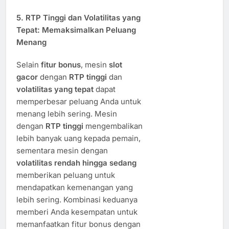
5.
RTP Tinggi dan Volatilitas yang
Tepat: Memaksimalkan Peluang
Menang
Selain
fitur bonus
, mesin
slot
gacor
dengan
RTP tinggi
dan
volatilitas yang tepat
dapat
memperbesar peluang Anda untuk
menang lebih sering. Mesin
dengan
RTP tinggi
mengembalikan
lebih banyak uang kepada pemain,
sementara mesin dengan
volatilitas rendah hingga sedang
memberikan peluang untuk
mendapatkan kemenangan yang
lebih sering. Kombinasi keduanya
memberi Anda kesempatan untuk
memanfaatkan fitur bonus dengan