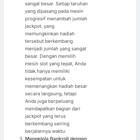
sangat besar. Setiap taruhan
yang dipasang pada mesin
progresif menambah jumlah
jackpot, yang
memungkinkan hadiah
tersebut berkembang
menjadi jumlah yang sangat
besar. Dengan memilih
mesin slot yang tepat, Anda
tidak hanya memiliki
kesempatan untuk
memenangkan hadiah besar
secara langsung, tetapi
Anda juga berpeluang
mendapatkan bagian dari
jackpot yang terus
berkembang seiring
berjalannya waktu.
Mengelola Bankroll dengan