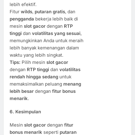
lebih efektif.
Fitur
wilds
,
putaran gratis
, dan
pengganda
bekerja lebih baik di
mesin
slot gacor
dengan
RTP
tinggi
dan
volatilitas yang sesuai
,
memungkinkan Anda untuk meraih
lebih banyak kemenangan dalam
waktu yang lebih singkat.
Tips:
Pilih mesin
slot gacor
dengan
RTP tinggi
dan
volatilitas
rendah hingga sedang
untuk
memaksimalkan peluang
menang
lebih besar
dengan
fitur bonus
menarik
.
6.
Kesimpulan
Mesin
slot gacor
dengan
fitur
bonus menarik
seperti
putaran