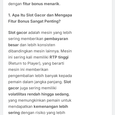
dengan
fitur bonus menarik
.
1.
Apa Itu Slot Gacor dan Mengapa
Fitur Bonus Sangat Penting?
Slot gacor
adalah mesin yang lebih
sering memberikan
pembayaran
besar
dan lebih konsisten
dibandingkan mesin lainnya. Mesin
ini sering kali memiliki
RTP tinggi
(Return to Player), yang berarti
mesin ini memberikan
pengembalian lebih banyak kepada
pemain dalam jangka panjang.
Slot
gacor
juga sering memiliki
volatilitas rendah hingga sedang
,
yang memungkinkan pemain untuk
mendapatkan
kemenangan lebih
sering
dengan risiko yang lebih