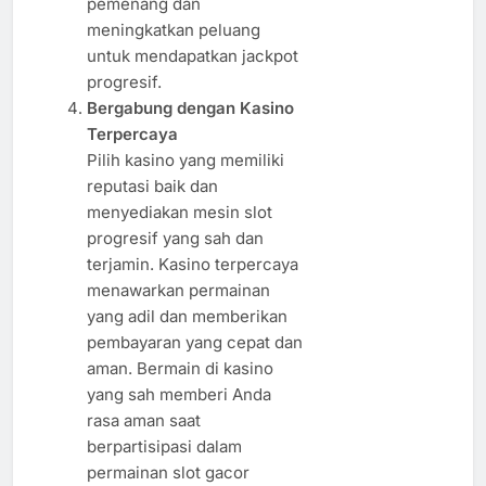
pemenang dan
meningkatkan peluang
untuk mendapatkan jackpot
progresif.
Bergabung dengan Kasino
Terpercaya
Pilih kasino yang memiliki
reputasi baik dan
menyediakan mesin slot
progresif yang sah dan
terjamin. Kasino terpercaya
menawarkan permainan
yang adil dan memberikan
pembayaran yang cepat dan
aman. Bermain di kasino
yang sah memberi Anda
rasa aman saat
berpartisipasi dalam
permainan slot gacor