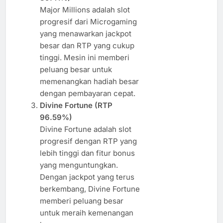
Major Millions adalah slot
progresif dari Microgaming
yang menawarkan jackpot
besar dan RTP yang cukup
tinggi. Mesin ini memberi
peluang besar untuk
memenangkan hadiah besar
dengan pembayaran cepat.
Divine Fortune (RTP
96.59%)
Divine Fortune adalah slot
progresif dengan RTP yang
lebih tinggi dan fitur bonus
yang menguntungkan.
Dengan jackpot yang terus
berkembang, Divine Fortune
memberi peluang besar
untuk meraih kemenangan