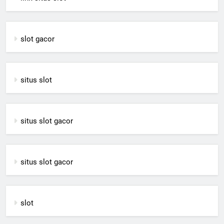
slot gacor
situs slot
situs slot gacor
situs slot gacor
slot