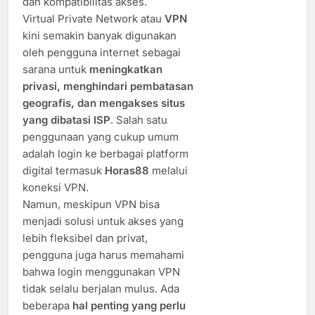
dan kompatibilitas akses.
Virtual Private Network atau
VPN
kini semakin banyak digunakan
oleh pengguna internet sebagai
sarana untuk
meningkatkan
privasi, menghindari pembatasan
geografis, dan mengakses situs
yang dibatasi ISP
. Salah satu
penggunaan yang cukup umum
adalah login ke berbagai platform
digital termasuk
Horas88
melalui
koneksi VPN.
Namun, meskipun VPN bisa
menjadi solusi untuk akses yang
lebih fleksibel dan privat,
pengguna juga harus memahami
bahwa login menggunakan VPN
tidak selalu berjalan mulus. Ada
beberapa
hal penting yang perlu