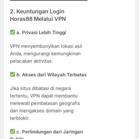
2. Keuntungan Login
Horas88 Melalui VPN
a. Privasi Lebih Tinggi
VPN menyembunyikan lokasi asli
Anda, mengurangi kemungkinan
pelacakan aktivitas.
b. Akses dari Wilayah Terbatas
Jika situs dibatasi di negara
tertentu, VPN dapat membantu
melewati pembatasan geografis
dan mengakses domain yang
terblokir.
c. Perlindungan dari Jaringan