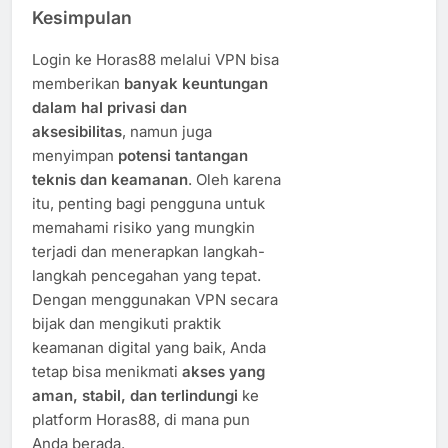
Kesimpulan
Login ke Horas88 melalui VPN bisa
memberikan
banyak keuntungan
dalam hal privasi dan
aksesibilitas
, namun juga
menyimpan
potensi tantangan
teknis dan keamanan
. Oleh karena
itu, penting bagi pengguna untuk
memahami risiko yang mungkin
terjadi dan menerapkan langkah-
langkah pencegahan yang tepat.
Dengan menggunakan VPN secara
bijak dan mengikuti praktik
keamanan digital yang baik, Anda
tetap bisa menikmati
akses yang
aman, stabil, dan terlindungi
ke
platform Horas88, di mana pun
Anda berada.