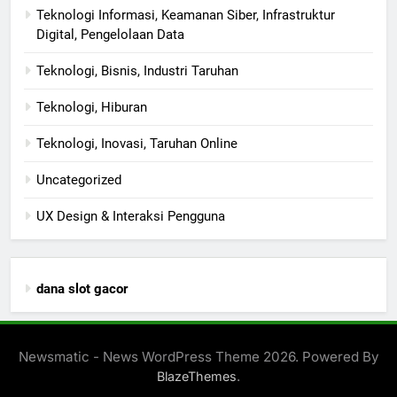
Teknologi Informasi, Keamanan Siber, Infrastruktur
Digital, Pengelolaan Data
Teknologi, Bisnis, Industri Taruhan
Teknologi, Hiburan
Teknologi, Inovasi, Taruhan Online
Uncategorized
UX Design & Interaksi Pengguna
dana slot gacor
Newsmatic - News WordPress Theme 2026. Powered By
.
BlazeThemes