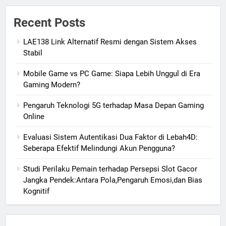
Recent Posts
LAE138 Link Alternatif Resmi dengan Sistem Akses
Stabil
Mobile Game vs PC Game: Siapa Lebih Unggul di Era
Gaming Modern?
Pengaruh Teknologi 5G terhadap Masa Depan Gaming
Online
Evaluasi Sistem Autentikasi Dua Faktor di Lebah4D:
Seberapa Efektif Melindungi Akun Pengguna?
Studi Perilaku Pemain terhadap Persepsi Slot Gacor
Jangka Pendek:Antara Pola,Pengaruh Emosi,dan Bias
Kognitif