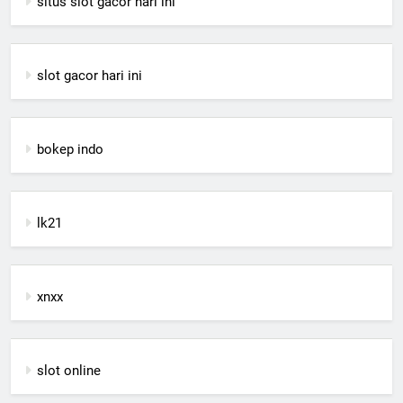
situs slot gacor hari ini
slot gacor hari ini
bokep indo
lk21
xnxx
slot online