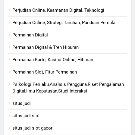
Perjudian Online, Keamanan Digital, Teknologi
Perjudian Online, Strategi Taruhan, Panduan Pemula
Permainan Digital
Permainan Digital & Tren Hiburan
Permainan Kartu, Kasino Online, Hiburan
Permainan Slot, Fitur Permainan
Psikologi Perilaku,Analisis Pengguna,Riset Pengalaman
Digital,Ilmu Keputusan,Studi Interaksi
situs judi
situs judi slot
situs judi slot gacor