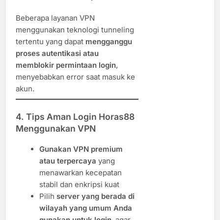
Beberapa layanan VPN
menggunakan teknologi tunneling
tertentu yang dapat
mengganggu
proses autentikasi atau
memblokir permintaan login
,
menyebabkan error saat masuk ke
akun.
4. Tips Aman Login Horas88
Menggunakan VPN
Gunakan VPN premium
atau terpercaya
yang
menawarkan kecepatan
stabil dan enkripsi kuat
Pilih
server yang berada di
wilayah yang umum Anda
gunakan untuk login
, agar