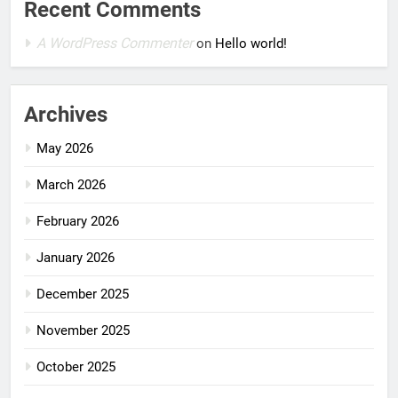
Recent Comments
A WordPress Commenter
on
Hello world!
Archives
May 2026
March 2026
February 2026
January 2026
December 2025
November 2025
October 2025