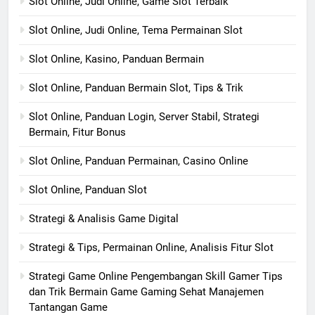
Slot Online, Judi Online, Game Slot Terbaik
Slot Online, Judi Online, Tema Permainan Slot
Slot Online, Kasino, Panduan Bermain
Slot Online, Panduan Bermain Slot, Tips & Trik
Slot Online, Panduan Login, Server Stabil, Strategi
Bermain, Fitur Bonus
Slot Online, Panduan Permainan, Casino Online
Slot Online, Panduan Slot
Strategi & Analisis Game Digital
Strategi & Tips, Permainan Online, Analisis Fitur Slot
Strategi Game Online Pengembangan Skill Gamer Tips
dan Trik Bermain Game Gaming Sehat Manajemen
Tantangan Game