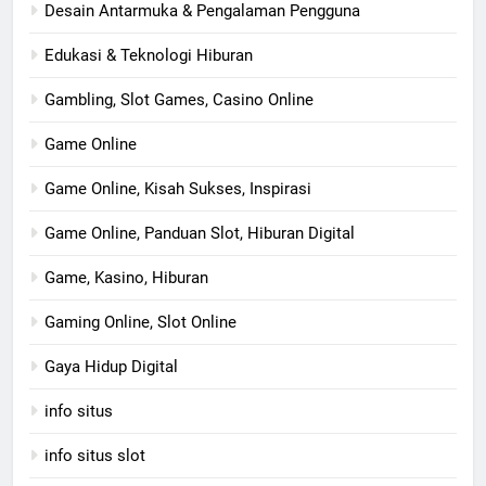
Desain Antarmuka & Pengalaman Pengguna
Edukasi & Teknologi Hiburan
Gambling, Slot Games, Casino Online
Game Online
Game Online, Kisah Sukses, Inspirasi
Game Online, Panduan Slot, Hiburan Digital
Game, Kasino, Hiburan
Gaming Online, Slot Online
Gaya Hidup Digital
info situs
info situs slot