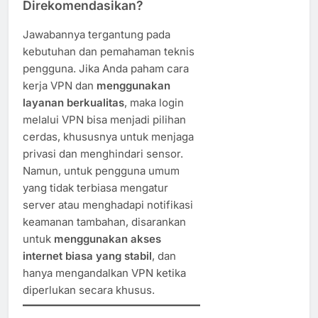
Direkomendasikan?
Jawabannya tergantung pada
kebutuhan dan pemahaman teknis
pengguna. Jika Anda paham cara
kerja VPN dan
menggunakan
layanan berkualitas
, maka login
melalui VPN bisa menjadi pilihan
cerdas, khususnya untuk menjaga
privasi dan menghindari sensor.
Namun, untuk pengguna umum
yang tidak terbiasa mengatur
server atau menghadapi notifikasi
keamanan tambahan, disarankan
untuk
menggunakan akses
internet biasa yang stabil
, dan
hanya mengandalkan VPN ketika
diperlukan secara khusus.