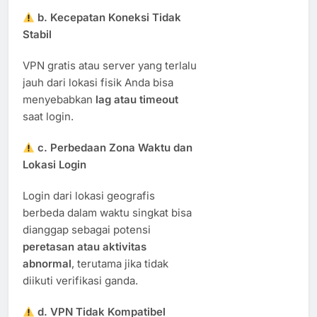
b. Kecepatan Koneksi Tidak
Stabil
VPN gratis atau server yang terlalu
jauh dari lokasi fisik Anda bisa
menyebabkan
lag atau timeout
saat login.
c. Perbedaan Zona Waktu dan
Lokasi Login
Login dari lokasi geografis
berbeda dalam waktu singkat bisa
dianggap sebagai potensi
peretasan atau aktivitas
abnormal
, terutama jika tidak
diikuti verifikasi ganda.
d. VPN Tidak Kompatibel