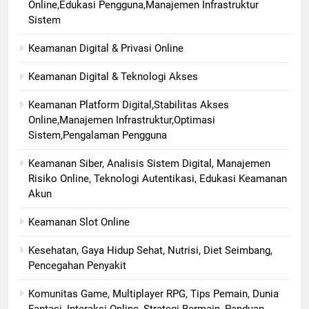
Online,Edukasi Pengguna,Manajemen Infrastruktur
Sistem
Keamanan Digital & Privasi Online
Keamanan Digital & Teknologi Akses
Keamanan Platform Digital,Stabilitas Akses
Online,Manajemen Infrastruktur,Optimasi
Sistem,Pengalaman Pengguna
Keamanan Siber, Analisis Sistem Digital, Manajemen
Risiko Online, Teknologi Autentikasi, Edukasi Keamanan
Akun
Keamanan Slot Online
Kesehatan, Gaya Hidup Sehat, Nutrisi, Diet Seimbang,
Pencegahan Penyakit
Komunitas Game, Multiplayer RPG, Tips Pemain, Dunia