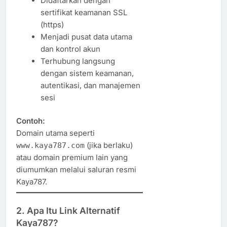
Didaftarkan dengan
sertifikat keamanan SSL
(https)
Menjadi pusat data utama
dan kontrol akun
Terhubung langsung
dengan sistem keamanan,
autentikasi, dan manajemen
sesi
Contoh:
Domain utama seperti
(jika berlaku)
www.kaya787.com
atau domain premium lain yang
diumumkan melalui saluran resmi
Kaya787.
2.
Apa Itu Link Alternatif
Kaya787?