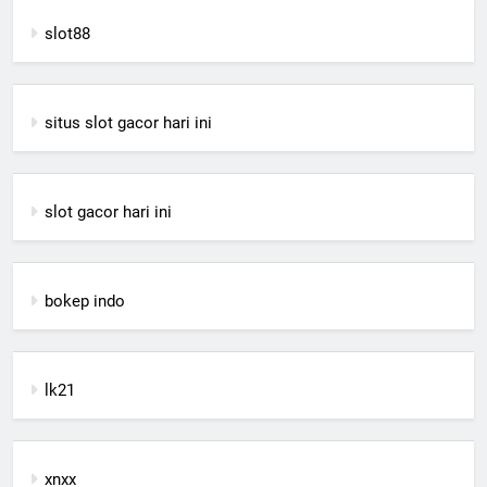
slot88
situs slot gacor hari ini
slot gacor hari ini
bokep indo
lk21
xnxx