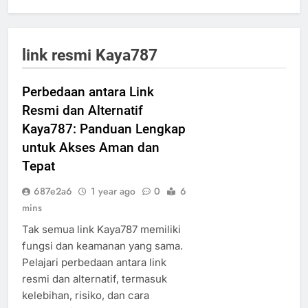
link resmi Kaya787
Perbedaan antara Link
Resmi dan Alternatif
Kaya787: Panduan Lengkap
untuk Akses Aman dan
Tepat
687e2a6
1 year ago
0
6
mins
Tak semua link Kaya787 memiliki
fungsi dan keamanan yang sama.
Pelajari perbedaan antara link
resmi dan alternatif, termasuk
kelebihan, risiko, dan cara