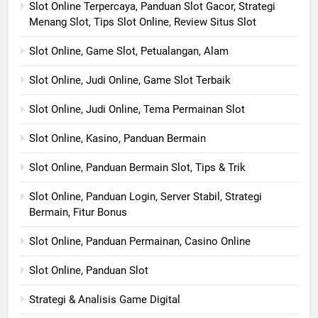
Slot Online Terpercaya, Panduan Slot Gacor, Strategi
Menang Slot, Tips Slot Online, Review Situs Slot
Slot Online, Game Slot, Petualangan, Alam
Slot Online, Judi Online, Game Slot Terbaik
Slot Online, Judi Online, Tema Permainan Slot
Slot Online, Kasino, Panduan Bermain
Slot Online, Panduan Bermain Slot, Tips & Trik
Slot Online, Panduan Login, Server Stabil, Strategi
Bermain, Fitur Bonus
Slot Online, Panduan Permainan, Casino Online
Slot Online, Panduan Slot
Strategi & Analisis Game Digital