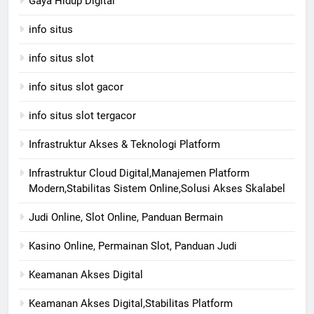
Gaya Hidup Digital
info situs
info situs slot
info situs slot gacor
info situs slot tergacor
Infrastruktur Akses & Teknologi Platform
Infrastruktur Cloud Digital,Manajemen Platform
Modern,Stabilitas Sistem Online,Solusi Akses Skalabel
Judi Online, Slot Online, Panduan Bermain
Kasino Online, Permainan Slot, Panduan Judi
Keamanan Akses Digital
Keamanan Akses Digital,Stabilitas Platform