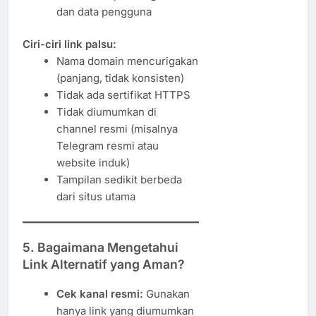
dan data pengguna
Ciri-ciri link palsu:
Nama domain mencurigakan
(panjang, tidak konsisten)
Tidak ada sertifikat HTTPS
Tidak diumumkan di
channel resmi (misalnya
Telegram resmi atau
website induk)
Tampilan sedikit berbeda
dari situs utama
5.
Bagaimana Mengetahui
Link Alternatif yang Aman?
Cek kanal resmi:
Gunakan
hanya link yang diumumkan