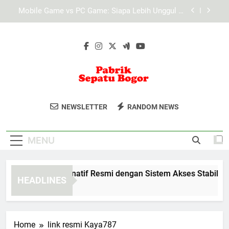
Skip
Pengaruh Teknologi 5G terhadap Masa Depan
to
Gaming Online
content
Evaluasi Sistem Autentikasi Dua Faktor di
Lebah4D: Seberapa Efektif Melindungi Akun
Pengguna?
LAE138 Link Alternatif Resmi dengan Sistem
Akses Stabil
Mobile Game vs PC Game: Siapa Lebih Unggul di
Era Gaming Modern?
Pabrik Sepatu
Dapatkan Sepatu Berkualitas Dari Pabrik
Pengaruh Teknologi 5G terhadap Masa Depan
NEWSLETTER
RANDOM NEWS
Gaming Online
Bogor
Sepatu Bogor.
Evaluasi Sistem Autentikasi Dua Faktor di
Lebah4D: Seberapa Efektif Melindungi Akun
MENU
Pengguna?
E138 Link Alternatif Resmi dengan Sistem Akses Stabil
HEADLINES
Months Ago
Home
link resmi Kaya787