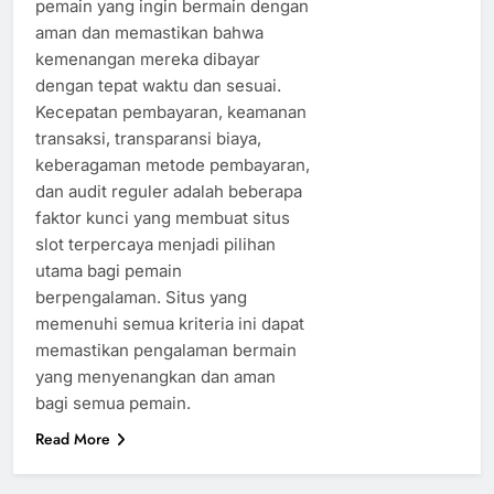
pemain yang ingin bermain dengan
aman dan memastikan bahwa
kemenangan mereka dibayar
dengan tepat waktu dan sesuai.
Kecepatan pembayaran, keamanan
transaksi, transparansi biaya,
keberagaman metode pembayaran,
dan audit reguler adalah beberapa
faktor kunci yang membuat situs
slot terpercaya menjadi pilihan
utama bagi pemain
berpengalaman. Situs yang
memenuhi semua kriteria ini dapat
memastikan pengalaman bermain
yang menyenangkan dan aman
bagi semua pemain.
Read More