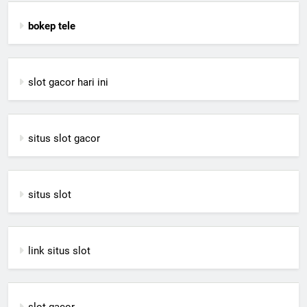
bokep tele
slot gacor hari ini
situs slot gacor
situs slot
link situs slot
slot gacor