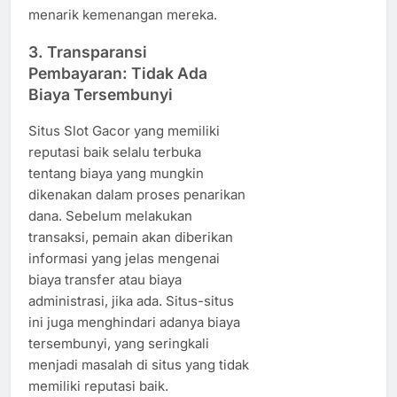
menarik kemenangan mereka.
3.
Transparansi
Pembayaran: Tidak Ada
Biaya Tersembunyi
Situs Slot Gacor yang memiliki
reputasi baik selalu terbuka
tentang biaya yang mungkin
dikenakan dalam proses penarikan
dana. Sebelum melakukan
transaksi, pemain akan diberikan
informasi yang jelas mengenai
biaya transfer atau biaya
administrasi, jika ada. Situs-situs
ini juga menghindari adanya biaya
tersembunyi, yang seringkali
menjadi masalah di situs yang tidak
memiliki reputasi baik.