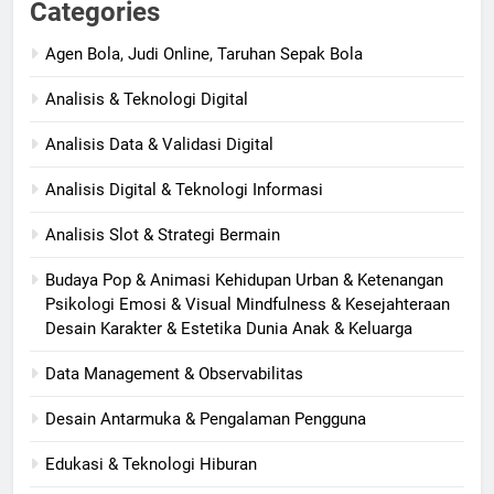
Categories
Agen Bola, Judi Online, Taruhan Sepak Bola
Analisis & Teknologi Digital
Analisis Data & Validasi Digital
Analisis Digital & Teknologi Informasi
Analisis Slot & Strategi Bermain
Budaya Pop & Animasi Kehidupan Urban & Ketenangan
Psikologi Emosi & Visual Mindfulness & Kesejahteraan
Desain Karakter & Estetika Dunia Anak & Keluarga
Data Management & Observabilitas
Desain Antarmuka & Pengalaman Pengguna
Edukasi & Teknologi Hiburan