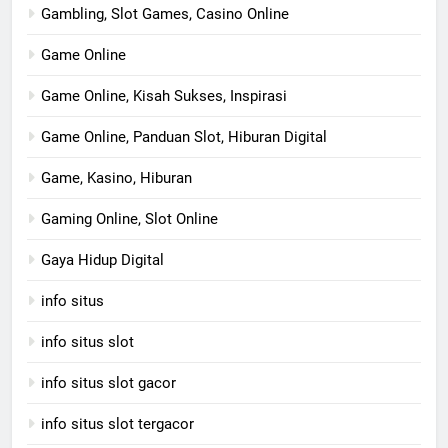
Gambling, Slot Games, Casino Online
Game Online
Game Online, Kisah Sukses, Inspirasi
Game Online, Panduan Slot, Hiburan Digital
Game, Kasino, Hiburan
Gaming Online, Slot Online
Gaya Hidup Digital
info situs
info situs slot
info situs slot gacor
info situs slot tergacor