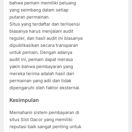
bahwa pemain memiliki peluang
yang seimbang dalam setiap
putaran permainan.
Situs yang terdaftar dan terlisensi
biasanya harus menjalani audit
reguler, dan hasil audit ini biasanya
dipublikasikan secara transparan
untuk pemain. Dengan adanya
audit ini, pemain dapat merasa
yakin bahwa pembayaran yang
mereka terima adalah hasil dari
permainan yang adil dan tidak
dipengaruhi oleh faktor eksternal.
Kesimpulan
Memahami sistem pembayaran di
situs Slot Gacor yang memiliki
reputasi baik sangat penting untuk