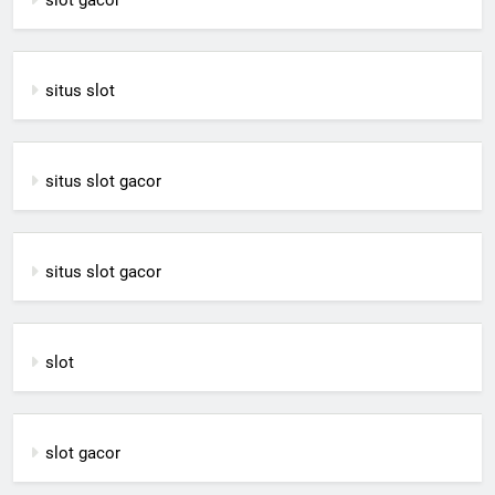
situs slot
situs slot gacor
situs slot gacor
slot
slot gacor