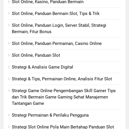
Slot Online, Kasino, Panduan Bermain
Slot Online, Panduan Bermain Slot, Tips & Trik
Slot Online, Panduan Login, Server Stabil, Strategi
Bermain, Fitur Bonus
Slot Online, Panduan Permainan, Casino Online
Slot Online, Panduan Slot
Strategi & Analisis Game Digital
Strategi & Tips, Permainan Online, Analisis Fitur Slot
Strategi Game Online Pengembangan Skill Gamer Tips
dan Trik Bermain Game Gaming Sehat Manajemen
Tantangan Game
Strategi Permainan & Perilaku Pengguna
Strategi Slot Online Pola Main Bertahap Panduan Slot