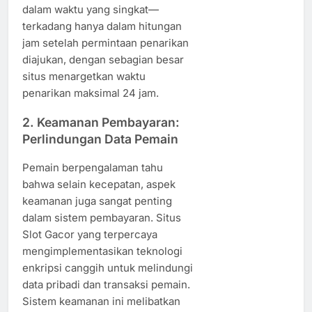
dalam waktu yang singkat—
terkadang hanya dalam hitungan
jam setelah permintaan penarikan
diajukan, dengan sebagian besar
situs menargetkan waktu
penarikan maksimal 24 jam.
2.
Keamanan Pembayaran:
Perlindungan Data Pemain
Pemain berpengalaman tahu
bahwa selain kecepatan, aspek
keamanan juga sangat penting
dalam sistem pembayaran. Situs
Slot Gacor yang terpercaya
mengimplementasikan teknologi
enkripsi canggih untuk melindungi
data pribadi dan transaksi pemain.
Sistem keamanan ini melibatkan