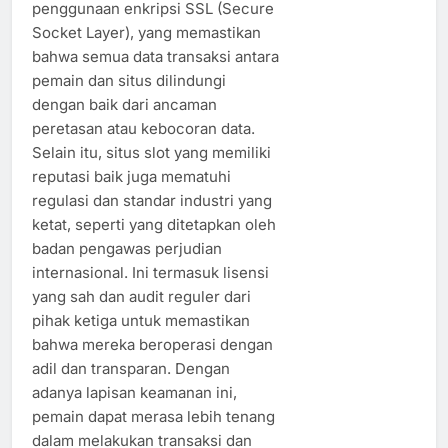
penggunaan enkripsi SSL (Secure
Socket Layer), yang memastikan
bahwa semua data transaksi antara
pemain dan situs dilindungi
dengan baik dari ancaman
peretasan atau kebocoran data.
Selain itu, situs slot yang memiliki
reputasi baik juga mematuhi
regulasi dan standar industri yang
ketat, seperti yang ditetapkan oleh
badan pengawas perjudian
internasional. Ini termasuk lisensi
yang sah dan audit reguler dari
pihak ketiga untuk memastikan
bahwa mereka beroperasi dengan
adil dan transparan. Dengan
adanya lapisan keamanan ini,
pemain dapat merasa lebih tenang
dalam melakukan transaksi dan