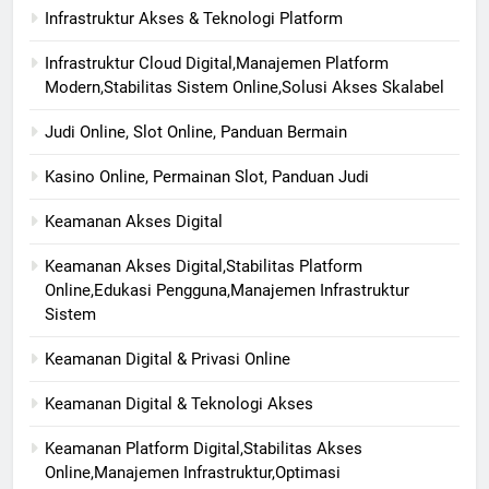
Infrastruktur Akses & Teknologi Platform
Infrastruktur Cloud Digital,Manajemen Platform
Modern,Stabilitas Sistem Online,Solusi Akses Skalabel
Judi Online, Slot Online, Panduan Bermain
Kasino Online, Permainan Slot, Panduan Judi
Keamanan Akses Digital
Keamanan Akses Digital,Stabilitas Platform
Online,Edukasi Pengguna,Manajemen Infrastruktur
Sistem
Keamanan Digital & Privasi Online
Keamanan Digital & Teknologi Akses
Keamanan Platform Digital,Stabilitas Akses
Online,Manajemen Infrastruktur,Optimasi