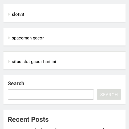
slot88
spaceman gacor
situs slot gacor hari ini
Search
SEARCH
Recent Posts