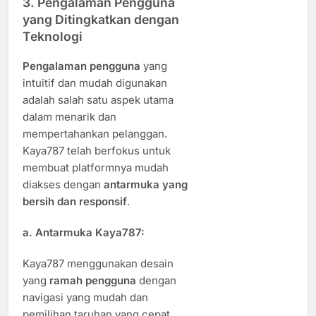
3. Pengalaman Pengguna
yang Ditingkatkan dengan
Teknologi
Pengalaman pengguna
yang
intuitif dan mudah digunakan
adalah salah satu aspek utama
dalam menarik dan
mempertahankan pelanggan.
Kaya787 telah berfokus untuk
membuat platformnya mudah
diakses dengan
antarmuka yang
bersih dan responsif
.
a.
Antarmuka Kaya787:
Kaya787 menggunakan desain
yang
ramah pengguna
dengan
navigasi yang mudah dan
pemilihan taruhan yang cepat.