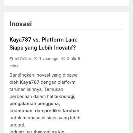
Inovasi
Kaya787 vs. Platform Lain:
Siapa yang Lebih Inovatif?
687e2a6
1 year ago
0
8
mins
Bandingkan inovasi yang dibawa
oleh
Kaya787
dengan platform
taruhan lainnya. Temukan
perbedaan dalam hal
teknologi,
pengalaman pengguna,
keamanan, dan prediksi taruhan
untuk memahami siapa yang lebih
unggul.
Industri taruhan online kini