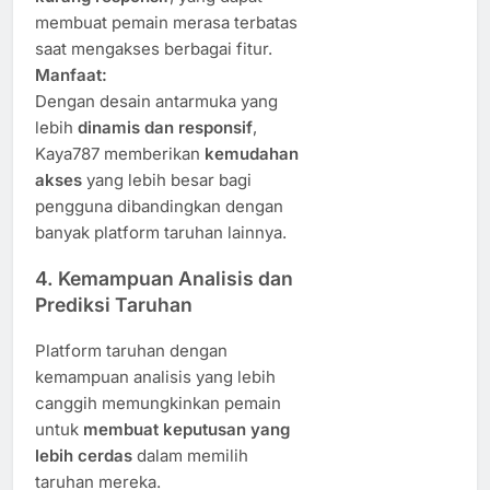
membuat pemain merasa terbatas
saat mengakses berbagai fitur.
Manfaat:
Dengan desain antarmuka yang
lebih
dinamis dan responsif
,
Kaya787 memberikan
kemudahan
akses
yang lebih besar bagi
pengguna dibandingkan dengan
banyak platform taruhan lainnya.
4. Kemampuan Analisis dan
Prediksi Taruhan
Platform taruhan dengan
kemampuan analisis yang lebih
canggih memungkinkan pemain
untuk
membuat keputusan yang
lebih cerdas
dalam memilih
taruhan mereka.