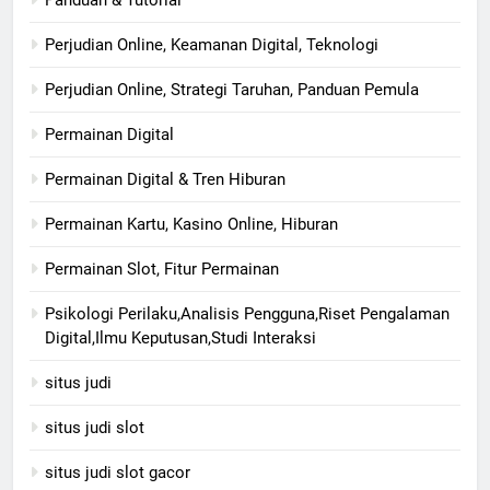
Perjudian Online, Keamanan Digital, Teknologi
Perjudian Online, Strategi Taruhan, Panduan Pemula
Permainan Digital
Permainan Digital & Tren Hiburan
Permainan Kartu, Kasino Online, Hiburan
Permainan Slot, Fitur Permainan
Psikologi Perilaku,Analisis Pengguna,Riset Pengalaman
Digital,Ilmu Keputusan,Studi Interaksi
situs judi
situs judi slot
situs judi slot gacor