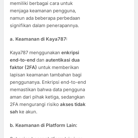
memiliki berbagai cara untuk
menjaga keamanan pengguna,
namun ada beberapa perbedaan
signifikan dalam penerapannya.
a.
Keamanan di Kaya787:
Kaya787 menggunakan
enkripsi
end-to-end
dan
autentikasi dua
faktor (2FA)
untuk memberikan
lapisan keamanan tambahan bagi
penggunanya. Enkripsi end-to-end
memastikan bahwa data pengguna
aman dari pihak ketiga, sedangkan
2FA mengurangi risiko
akses tidak
sah
ke akun.
b.
Keamanan di Platform Lain: