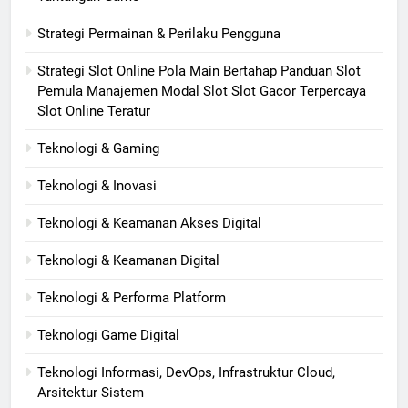
Strategi Permainan & Perilaku Pengguna
Strategi Slot Online Pola Main Bertahap Panduan Slot
Pemula Manajemen Modal Slot Slot Gacor Terpercaya
Slot Online Teratur
Teknologi & Gaming
Teknologi & Inovasi
Teknologi & Keamanan Akses Digital
Teknologi & Keamanan Digital
Teknologi & Performa Platform
Teknologi Game Digital
Teknologi Informasi, DevOps, Infrastruktur Cloud,
Arsitektur Sistem