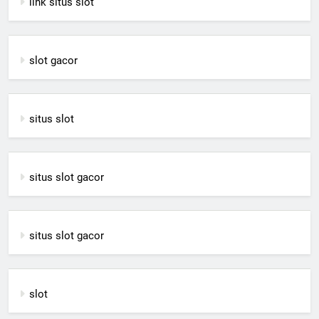
link situs slot
slot gacor
situs slot
situs slot gacor
situs slot gacor
slot