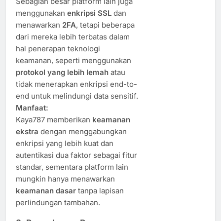
Sebagian besar platform lain juga
menggunakan
enkripsi SSL
dan
menawarkan
2FA
, tetapi beberapa
dari mereka lebih terbatas dalam
hal penerapan teknologi
keamanan, seperti menggunakan
protokol yang lebih lemah
atau
tidak menerapkan enkripsi end-to-
end untuk melindungi data sensitif.
Manfaat:
Kaya787 memberikan
keamanan
ekstra
dengan menggabungkan
enkripsi yang lebih kuat dan
autentikasi dua faktor sebagai fitur
standar, sementara platform lain
mungkin hanya menawarkan
keamanan dasar
tanpa lapisan
perlindungan tambahan.