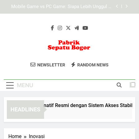
Skip
Pengaruh Teknologi 5G terhadap Masa Depan
to
Gaming Online
content
Evaluasi Sistem Autentikasi Dua Faktor di
Lebah4D: Seberapa Efektif Melindungi Akun
Pengguna?
LAE138 Link Alternatif Resmi dengan Sistem
Akses Stabil
Mobile Game vs PC Game: Siapa Lebih Unggul di
Era Gaming Modern?
Pabrik Sepatu
Dapatkan Sepatu Berkualitas Dari Pabrik
Pengaruh Teknologi 5G terhadap Masa Depan
NEWSLETTER
RANDOM NEWS
Gaming Online
Bogor
Sepatu Bogor.
Evaluasi Sistem Autentikasi Dua Faktor di
Lebah4D: Seberapa Efektif Melindungi Akun
MENU
Pengguna?
E138 Link Alternatif Resmi dengan Sistem Akses Stabil
HEADLINES
Months Ago
Home
Inovasi