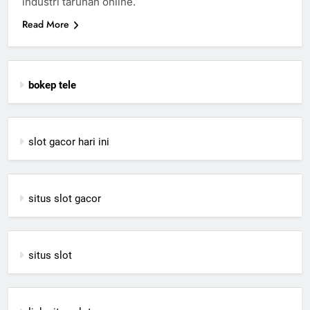
industri taruhan online.
Read More
bokep tele
slot gacor hari ini
situs slot gacor
situs slot