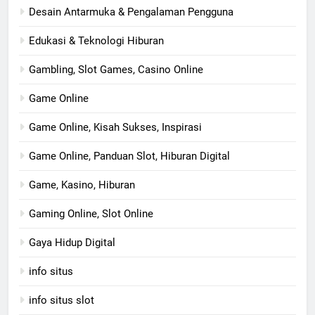
Desain Antarmuka & Pengalaman Pengguna
Edukasi & Teknologi Hiburan
Gambling, Slot Games, Casino Online
Game Online
Game Online, Kisah Sukses, Inspirasi
Game Online, Panduan Slot, Hiburan Digital
Game, Kasino, Hiburan
Gaming Online, Slot Online
Gaya Hidup Digital
info situs
info situs slot